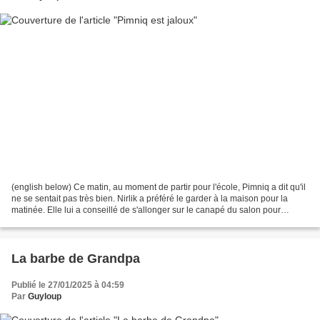
(english below) Ce matin, au moment de partir pour l'école, Pimniq a dit qu'il
ne se sentait pas très bien. Nirlik a préféré le garder à la maison pour la
matinée. Elle lui a conseillé de s'allonger sur le canapé du salon pour
regarder un dessin animé...
La barbe de Grandpa
Publié le 27/01/2025 à 04:59
Par
Guyloup