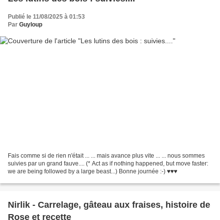
Publié le 11/08/2025 à 01:53
Par
Guyloup
Fais comme si de rien n'était ... ... mais avance plus vite ... ... nous sommes
suivies par un grand fauve.... (* Act as if nothing happened, but move faster:
we are being followed by a large beast...) Bonne journée :-) ♥♥♥
Nirlik - Carrelage, gâteau aux fraises, histoire de
Rose et recette