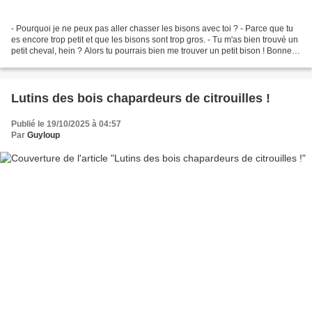
- Pourquoi je ne peux pas aller chasser les bisons avec toi ? - Parce que tu
es encore trop petit et que les bisons sont trop gros. - Tu m'as bien trouvé un
petit cheval, hein ? Alors tu pourrais bien me trouver un petit bison ! Bonne
journée :-) ♥♥♥
Lutins des bois chapardeurs de citrouilles !
Publié le 19/10/2025 à 04:57
Par
Guyloup