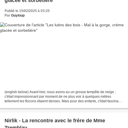
glacée et sorbetière
Publié le 15/02/2025 à 03:25
Par
Guyloup
(english below) Avant-hier, nous avons eu un grosse tempête de neige ;
c'était impressionnant par moment de ne plus voir à quelques mètres
tellement les flocons étaient denses. Mais pour des enfants, c'était fascinant.
Notamment pour Janot-Gribouille...
Nirlik - La rencontre avec le frère de Mme
Tremblay