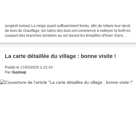
(english below) La neige ayant suffisamment fondu, afin de refaire leur stock
de bois de chauffage, les lutins des bois ont commencé à nettoyer la forêt en
coupant des branches tombées au sol durant les tempêtes d'hiver. Dans
l'après-midi, Gripette et...
La carte détaillée du village : bonne visite !
Publié le 17/03/2025 à 22:43
Par
Guyloup