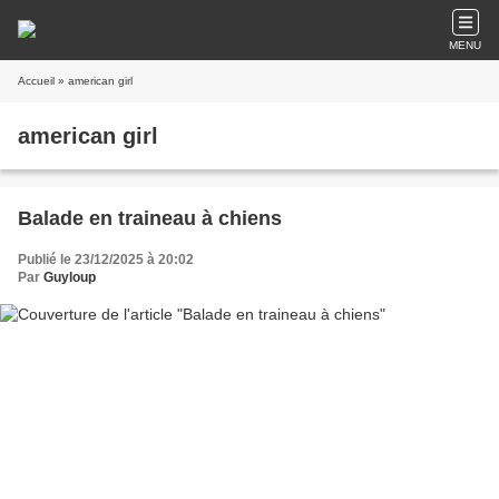
MENU
Accueil
» american girl
american girl
Balade en traineau à chiens
Publié le 23/12/2025 à 20:02
Par
Guyloup