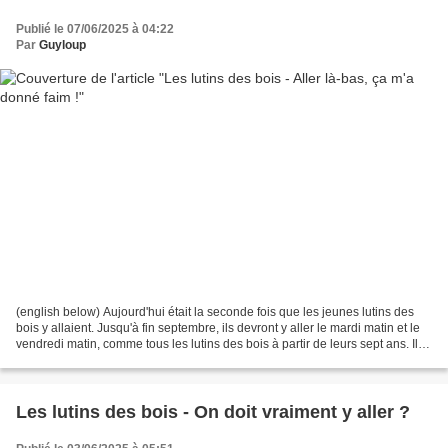
Publié le 07/06/2025 à 04:22
Par
Guyloup
(english below) Aujourd'hui était la seconde fois que les jeunes lutins des
bois y allaient. Jusqu'à fin septembre, ils devront y aller le mardi matin et le
vendredi matin, comme tous les lutins des bois à partir de leurs sept ans. Ils
y retourneront...
Les lutins des bois - On doit vraiment y aller ?