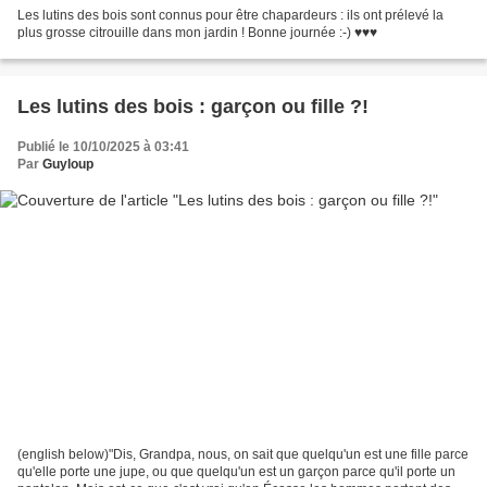
Les lutins des bois sont connus pour être chapardeurs : ils ont prélevé la
plus grosse citrouille dans mon jardin ! Bonne journée :-) ♥♥♥
Les lutins des bois : garçon ou fille ?!
Publié le 10/10/2025 à 03:41
Par
Guyloup
(english below)"Dis, Grandpa, nous, on sait que quelqu'un est une fille parce
qu'elle porte une jupe, ou que quelqu'un est un garçon parce qu'il porte un