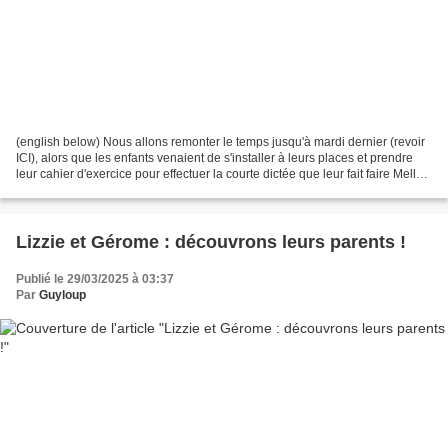
(english below) Nous allons remonter le temps jusqu'à mardi dernier (revoir
ICI), alors que les enfants venaient de s'installer à leurs places et prendre
leur cahier d'exercice pour effectuer la courte dictée que leur fait faire Melle
Biddle chaque matin....
Lizzie et Gérome : découvrons leurs parents !
Publié le 29/03/2025 à 03:37
Par
Guyloup