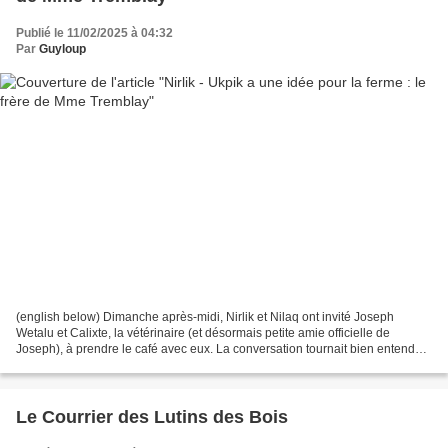
Publié le 11/02/2025 à 04:32
Par
Guyloup
(english below) Dimanche après-midi, Nirlik et Nilaq ont invité Joseph
Wetalu et Calixte, la vétérinaire (et désormais petite amie officielle de
Joseph), à prendre le café avec eux. La conversation tournait bien entendu
autour de l'élevage des chiens...
Le Courrier des Lutins des Bois