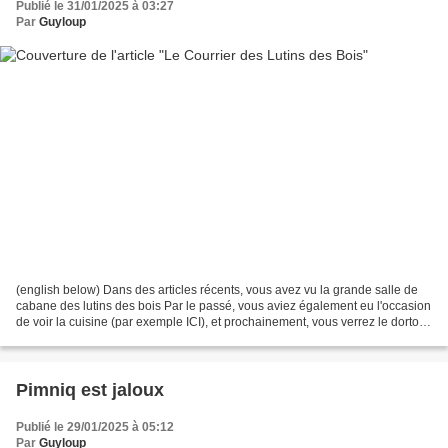
Publié le 31/01/2025 à 03:27
Par
Guyloup
(english below) Dans des articles récents, vous avez vu la grande salle de
cabane des lutins des bois Par le passé, vous aviez également eu l'occasion
de voir la cuisine (par exemple ICI), et prochainement, vous verrez le dortoir
des lutins. Mais peut-être...
Pimniq est jaloux
Publié le 29/01/2025 à 05:12
Par
Guyloup