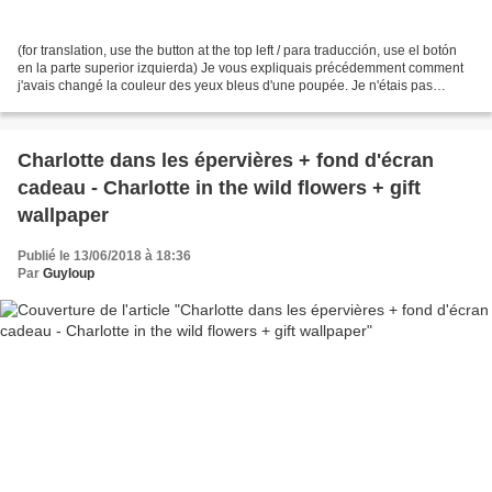
(for translation, use the button at the top left / para traducción, use el botón
en la parte superior izquierda) Je vous expliquais précédemment comment
j'avais changé la couleur des yeux bleus d'une poupée. Je n'étais pas
satisfaite de sa perruque, voilà...
Charlotte dans les épervières + fond d'écran
cadeau - Charlotte in the wild flowers + gift
wallpaper
Publié le 13/06/2018 à 18:36
Par
Guyloup