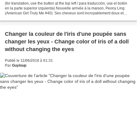
(for translation, use the button at the top left / para traducción, use el botón
en la parte superior izquierda) Nouvelle arrivée à la maison, Peony Ling
(American Girl Truly Me #40). Ses cheveux sont incroyablement doux et
soyeux à toucher, il est difficile...
Changer la couleur de l'iris d'une poupée sans
changer les yeux - Change color of iris of a doll
without changing the eyes
Publié le 11/06/2018 à 01:31
Par
Guyloup