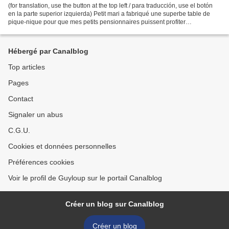
(for translation, use the button at the top left / para traducción, use el botón
en la parte superior izquierda) Petit mari a fabriqué une superbe table de
pique-nique pour que mes petits pensionnaires puissent profiter
confortablement de l'été :-) Immédiatement,...
Hébergé par Canalblog
Top articles
Pages
Contact
Signaler un abus
C.G.U.
Cookies et données personnelles
Préférences cookies
Voir le profil de Guyloup sur le portail Canalblog
Créer un blog sur Canalblog
Créer un blog