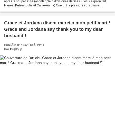
après le souper et se raconter plein d'histoires de filles. C'est ce qu'on fait
Nanea, Kelsey, Julie et Callie-Ann :-) One of the pleasures of summer
evenings is to go out for...
Grace et Jordana disent merci à mon petit mari !
Grace and Jordana say thank you to my dear
husband !
Publié le 01/06/2018 à 19:11
Par
Guyloup