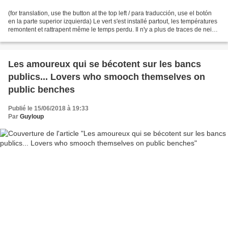
(for translation, use the button at the top left / para traducción, use el botón
en la parte superior izquierda) Le vert s'est installé partout, les températures
remontent et rattrapent même le temps perdu. Il n'y a plus de traces de neige
sur le Mont...
Les amoureux qui se bécotent sur les bancs
publics... Lovers who smooch themselves on
public benches
Publié le 15/06/2018 à 19:33
Par
Guyloup