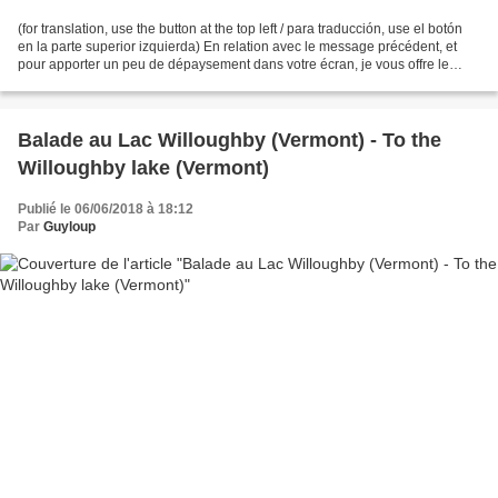
(for translation, use the button at the top left / para traducción, use el botón
en la parte superior izquierda) En relation avec le message précédent, et
pour apporter un peu de dépaysement dans votre écran, je vous offre le
format HD de 1920 x 1080...
Balade au Lac Willoughby (Vermont) - To the
Willoughby lake (Vermont)
Publié le 06/06/2018 à 18:12
Par
Guyloup