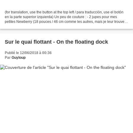
(for translation, use the button at the top left / para traducción, use el botón
en la parte superior izquierda) Un peu de couture : - 2 jupes pour mes
petites Newberry (18 pouces / 46 cm comme les autres, mais je leur trouve
une allure de bébé !) : -...
Sur le quai flottant - On the floating dock
Publié le 12/06/2018 à 00:36
Par
Guyloup