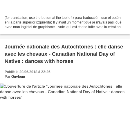
(for translation, use the button at the top left / para traducción, use el botón
en la parte superior izquierda) Il y avait un moment que je n'avais pas joué
avec mon logiciel de graphisme... voici qui est chose faite avec la création
d'une page de digi-scrap...
Journée nationale des Autochtones : elle danse
avec les chevaux - Canadian National Day of
Native : dances with horses
Publié le 20/06/2018 à 22:26
Par
Guyloup