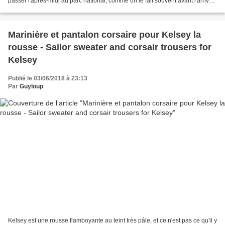
passer l'après-midi au parc national, comme on le fait souvent avant l'arrivée
des touristes. Voici...
Marinière et pantalon corsaire pour Kelsey la
rousse - Sailor sweater and corsair trousers for
Kelsey
Publié le 03/06/2018 à 23:13
Par
Guyloup
Kelsey est une rousse flamboyante au teint très pâle, et ce n'est pas ce qu'il y