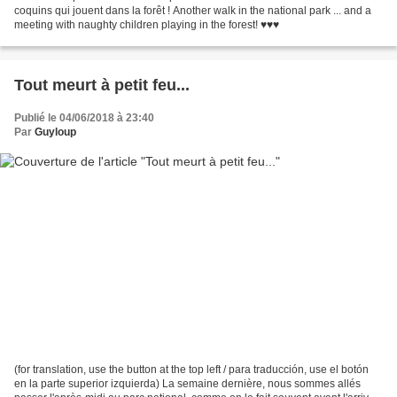
coquins qui jouent dans la forêt ! Another walk in the national park ... and a
meeting with naughty children playing in the forest! ♥♥♥
Tout meurt à petit feu...
Publié le 04/06/2018 à 23:40
Par
Guyloup
(for translation, use the button at the top left / para traducción, use el botón
en la parte superior izquierda) La semaine dernière, nous sommes allés