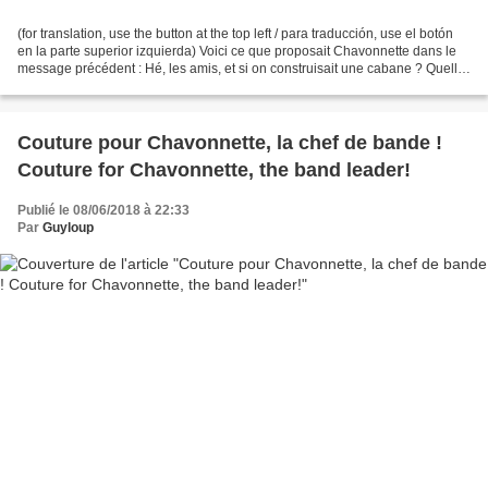
(for translation, use the button at the top left / para traducción, use el botón
en la parte superior izquierda) Voici ce que proposait Chavonnette dans le
message précédent : Hé, les amis, et si on construisait une cabane ? Quelle
super idée, répond...
Couture pour Chavonnette, la chef de bande !
Couture for Chavonnette, the band leader!
Publié le 08/06/2018 à 22:33
Par
Guyloup