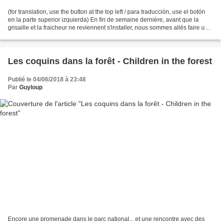
(for translation, use the button at the top left / para traducción, use el botón
en la parte superior izquierda) En fin de semaine dernière, avant que la
grisaille et la fraicheur ne reviennent s'installer, nous sommes allés faire une
petite virée au...
Les coquins dans la forêt - Children in the forest
Publié le 04/06/2018 à 23:48
Par
Guyloup
Encore une promenade dans le parc national... et une rencontre avec des