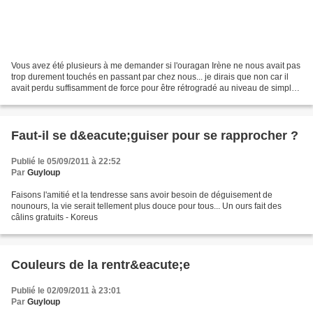
Vous avez été plusieurs à me demander si l'ouragan Irène ne nous avait pas
trop durement touchés en passant par chez nous... je dirais que non car il
avait perdu suffisamment de force pour être rétrogradé au niveau de simple
tempète tropicale... toutefois,...
Faut-il se d&eacute;guiser pour se rapprocher ?
Publié le 05/09/2011 à 22:52
Par
Guyloup
Faisons l'amitié et la tendresse sans avoir besoin de déguisement de
nounours, la vie serait tellement plus douce pour tous... Un ours fait des
câlins gratuits - Koreus
Couleurs de la rentr&eacute;e
Publié le 02/09/2011 à 23:01
Par
Guyloup