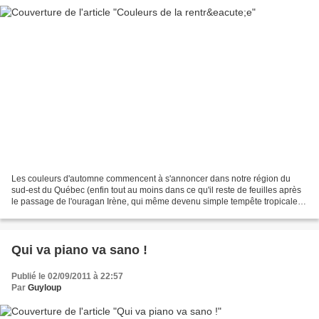
Les couleurs d'automne commencent à s'annoncer dans notre région du
sud-est du Québec (enfin tout au moins dans ce qu'il reste de feuilles après
le passage de l'ouragan Irène, qui même devenu simple tempête tropicale, a
décoiffé une bonne partie du pays...
Qui va piano va sano !
Publié le 02/09/2011 à 22:57
Par
Guyloup