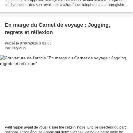
ses habitudes, dès son réveil, elle a attrapé son téléphone pour enregistrer
les détails avant qu'ils...
En marge du Carnet de voyage : Jogging,
regrets et réflexion
Publié le 07/07/2026 à 01:06
Par
Guyloup
Petit rappel avant de vous laisser lire cette histoire. Eric, le directeur du parc
national, et son épouse Ariane ont deux filles : Guylaine (la petite amie de