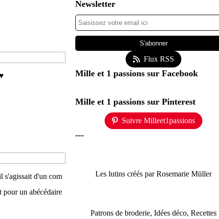
Newsletter
Flux RSS
Mille et 1 passions sur Facebook
 ♥
Mille et 1 passions sur Pinterest
Suivre Milleet1passions
---
Les lutins créés par Rosemarie Müller
il s'agissait d'un com
nt pour un abécédaire
Patrons de broderie, Idées déco, Recettes