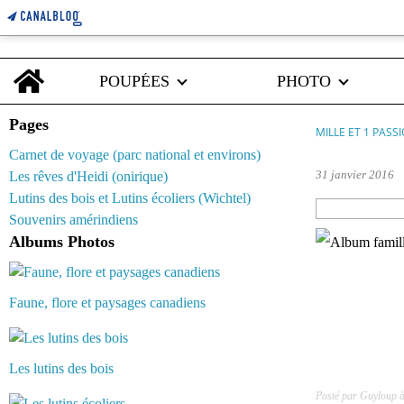
Home
POUPÉES
PHOTO
Pages
MILLE ET 1 PASS
Carnet de voyage (parc national et environs)
31 janvier 2016
Les rêves d'Heidi (onirique)
Lutins des bois et Lutins écoliers (Wichtel)
Souvenirs amérindiens
Albums Photos
Faune, flore et paysages canadiens
Les lutins des bois
Posté par Guyloup 