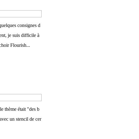
quelques consignes d
t, je suis difficile à
hoir Flourish...
le thème était "des b
 avec un stencil de cer