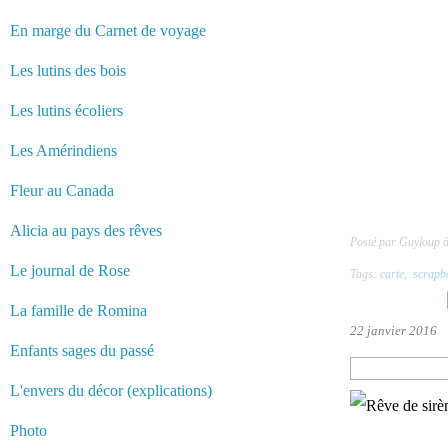
En marge du Carnet de voyage
Les lutins des bois
Les lutins écoliers
Les Amérindiens
Fleur au Canada
Alicia au pays des rêves
Posté par Guyloup 
Le journal de Rose
Tags:
carte
,
scrapb
La famille de Romina
22 janvier 2016
Enfants sages du passé
L'envers du décor (explications)
Photo