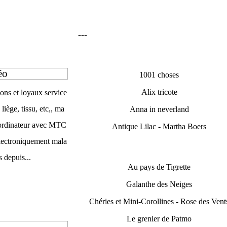
---
éo
1001 choses
Alix tricote
ons et loyaux service
liège, tissu, etc,, ma
Anna in neverland
 ordinateur avec MTC
Antique Lilac - Martha Boers
 électroniquement mala
 depuis...
Au pays de Tigrette
Galanthe des Neiges
Chéries et Mini-Corollines - Rose des Vent
Le grenier de Patmo