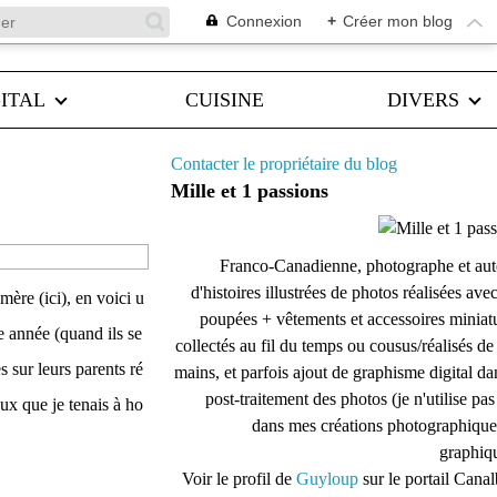
Connexion
+
Créer mon blog
ITAL
CUISINE
DIVERS
Contacter le propriétaire du blog
Mille et 1 passions
Franco-Canadienne, photographe et aut
d'histoires illustrées de photos réalisées ave
mère (ici), en voici u
poupées + vêtements et accessoires miniat
 année (quand ils se
collectés au fil du temps ou cousus/réalisés d
s sur leurs parents ré
mains, et parfois ajout de graphisme digital da
post-traitement des photos (je n'utilise pas
eux que je tenais à ho
dans mes créations photographique
graphiqu
Voir le profil de
Guyloup
sur le portail Cana