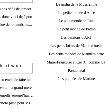
Le jardin de la Musaraigne
à des défis de janvier
Le petite monde d'Alice
.. donc voici déjà pou
Le petit monde de Line
eine de romantisme,...
Le petit monde de Patmo
Les passions d'ART
Les petits loisirs de Mamieminette
Les petits mondes de Mamieminette
Marie-Françoise et Cie (C. comme Ça)
e à texturer
Passionatal
Les poupées de Martine
i eu envie de faire une
e sur ma grand-mère
ernelle aujourd'hui, u
photo prise pour ses