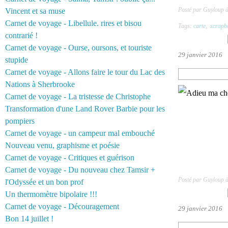
Posté par Guyloup 
Vincent et sa muse
Carnet de voyage - Libellule. rires et bisou
Tags:
carte
,
scrapb
contrarié !
Carnet de voyage - Ourse, oursons, et touriste
29 janvier 2016
stupide
Carnet de voyage - Allons faire le tour du Lac des
Nations à Sherbrooke
Carnet de voyage - La tristesse de Christophe
Transformation d'une Land Rover Barbie pour les
pompiers
Carnet de voyage - un campeur mal embouché
Nouveau venu, graphisme et poésie
Carnet de voyage - Critiques et guérison
Carnet de voyage - Du nouveau chez Tamsir +
Posté par Guyloup 
l'Odyssée et un bon prof
Un thermomètre bipolaire !!!
Carnet de voyage - Découragement
29 janvier 2016
Bon 14 juillet !