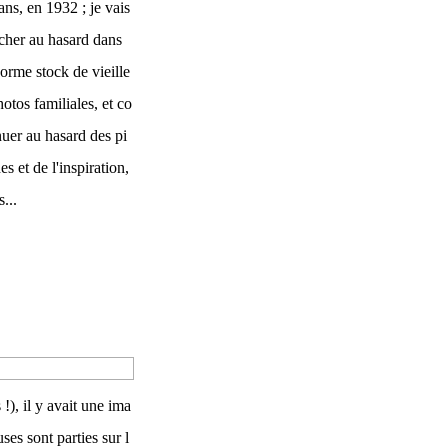
ans, en 1932 ; je vais
cher au hasard dans
norme stock de vieille
hotos familiales, et co
nuer au hasard des pi
es et de l'inspiration,
s...
!), il y avait une ima
uses sont parties sur l