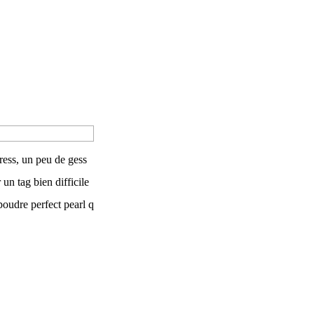
ress, un peu de gess
 un tag bien difficile
poudre perfect pearl q