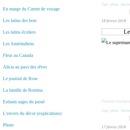
Tags:
photo
,
Journe
En marge du Carnet de voyage
Les lutins des bois
18 février 2018
Le
Les lutins écoliers
Les Amérindiens
Fleur au Canada
Alicia au pays des rêves
Le journal de Rose
La famille de Romina
Enfants sages du passé
Posté par Guyloup 
Tags:
photo
,
Journe
L'envers du décor (explications)
Photo
17 février 2018