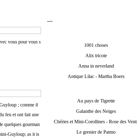
---
 avec vous pour vous s
1001 choses
Alix tricote
Anna in neverland
Antique Lilac - Martha Boers
Au pays de Tigrette
-Guyloup ; comme il
Galanthe des Neiges
du feu et ont fait une
Chéries et Mini-Corollines - Rose des Vent
 de quelques gourman
Le grenier de Patmo
ini-Guyloup; as it is