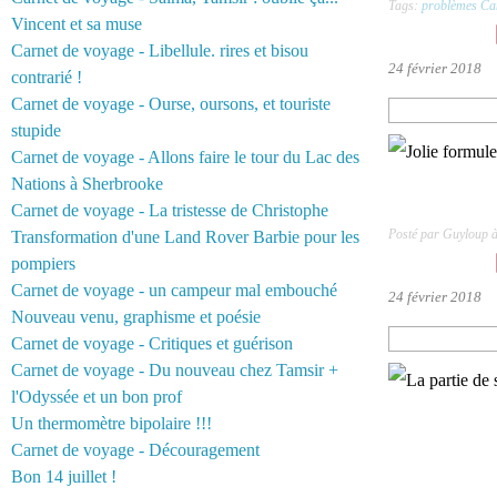
Tags:
problèmes Ca
Vincent et sa muse
Carnet de voyage - Libellule. rires et bisou
24 février 2018
contrarié !
Carnet de voyage - Ourse, oursons, et touriste
stupide
Carnet de voyage - Allons faire le tour du Lac des
Nations à Sherbrooke
Carnet de voyage - La tristesse de Christophe
Posté par Guyloup 
Transformation d'une Land Rover Barbie pour les
pompiers
Carnet de voyage - un campeur mal embouché
24 février 2018
Nouveau venu, graphisme et poésie
Carnet de voyage - Critiques et guérison
Carnet de voyage - Du nouveau chez Tamsir +
l'Odyssée et un bon prof
Un thermomètre bipolaire !!!
Carnet de voyage - Découragement
Bon 14 juillet !