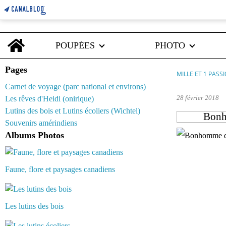
Home
POUPÉES
PHOTO
Pages
MILLE ET 1 PASS
Carnet de voyage (parc national et environs)
28 février 2018
Les rêves d'Heidi (onirique)
Lutins des bois et Lutins écoliers (Wichtel)
Bonho
Souvenirs amérindiens
Albums Photos
Faune, flore et paysages canadiens
Les lutins des bois