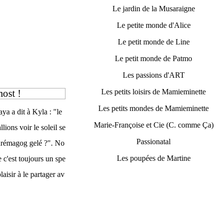
Le jardin de la Musaraigne
Le petite monde d'Alice
Le petit monde de Line
Le petit monde de Patmo
Les passions d'ART
most !
Les petits loisirs de Mamieminette
Les petits mondes de Mamieminette
ya a dit à Kyla : "le
Marie-Françoise et Cie (C. comme Ça)
llions voir le soleil se
Passionatal
hrémagog gelé ?". No
Les poupées de Martine
e c'est toujours un spe
laisir à le partager av