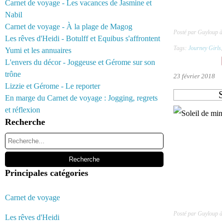
Carnet de voyage - Les vacances de Jasmine et
Nabil
Carnet de voyage - À la plage de Magog
Posté par Guyloup 
Les rêves d'Heidi - Botulff et Equibus s'affrontent
Tags:
Journey Girls
Yumi et les annuaires
L'envers du décor - Joggeuse et Gérome sur son
trône
23 février 2018
Lizzie et Gérome - Le reporter
En marge du Carnet de voyage : Jogging, regrets
et réflexion
Recherche
Principales catégories
Carnet de voyage
Posté par Guyloup 
Les rêves d'Heidi