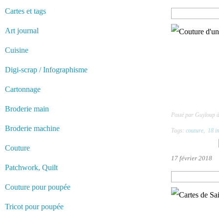
Cartes et tags
Art journal
Cuisine
Digi-scrap / Infographisme
Cartonnage
Broderie main
Posté par Guyloup 
Broderie machine
Tags:
couture
,
18 i
Couture
17 février 2018
Patchwork, Quilt
Couture pour poupée
Tricot pour poupée