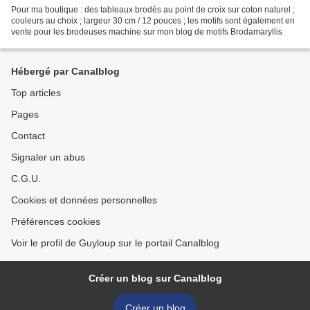
Pour ma boutique : des tableaux brodés au point de croix sur coton naturel ;
couleurs au choix ; largeur 30 cm / 12 pouces ; les motifs sont également en
vente pour les brodeuses machine sur mon blog de motifs Brodamaryllis
Hébergé par Canalblog
Top articles
Pages
Contact
Signaler un abus
C.G.U.
Cookies et données personnelles
Préférences cookies
Voir le profil de Guyloup sur le portail Canalblog
Créer un blog sur Canalblog
Créer un blog