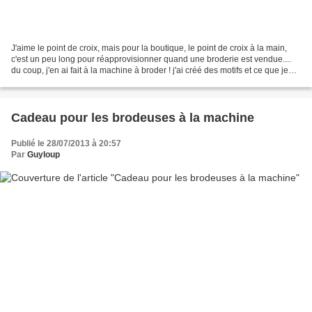
J'aime le point de croix, mais pour la boutique, le point de croix à la main,
c'est un peu long pour réapprovisionner quand une broderie est vendue....
du coup, j'en ai fait à la machine à broder ! j'ai créé des motifs et ce que je
mettrais 2 ou 3 soirs...
Cadeau pour les brodeuses à la machine
Publié le 28/07/2013 à 20:57
Par
Guyloup