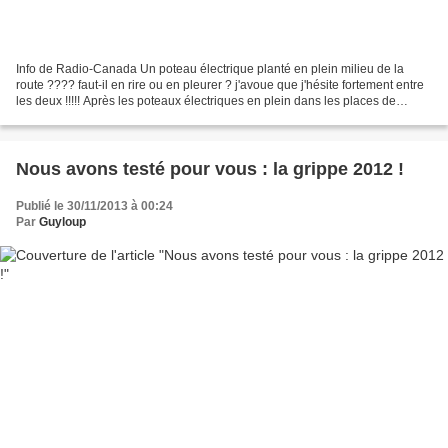
Info de Radio-Canada Un poteau électrique planté en plein milieu de la
route ???? faut-il en rire ou en pleurer ? j'avoue que j'hésite fortement entre
les deux !!!!! Après les poteaux électriques en plein dans les places de
stationnement le long des trottoirs...
Nous avons testé pour vous : la grippe 2012 !
Publié le 30/11/2013 à 00:24
Par
Guyloup