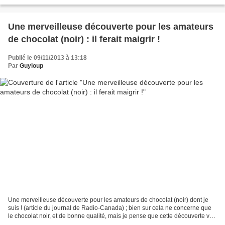
en haut, une...
Une merveilleuse découverte pour les amateurs
de chocolat (noir) : il ferait maigrir !
Publié le 09/11/2013 à 13:18
Par
Guyloup
Une merveilleuse découverte pour les amateurs de chocolat (noir) dont je
suis ! (article du journal de Radio-Canada) ; bien sur cela ne concerne que
le chocolat noir, et de bonne qualité, mais je pense que cette découverte va
en ravir plus d'une d'entre...