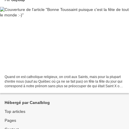
Quand on est catholique religieux, on croit aux Saints, mais pour la plupart
d'entre nous (sauf au Québec où ça ne se fait pas) on fête la fête du jour qui
correspond à notre prénom sans plus se préoccuper de qui était Saint X ou
Saint Y (je ne me souviens...
Hébergé par Canalblog
Top articles
Pages