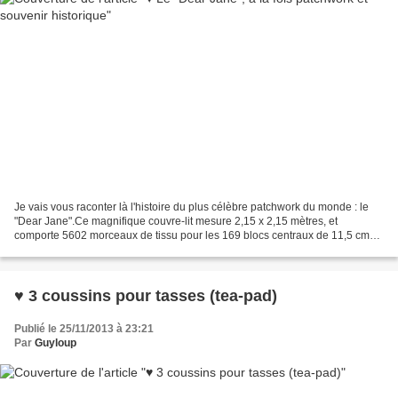
Je vais vous raconter là l'histoire du plus célèbre patchwork du monde : le
"Dear Jane".Ce magnifique couvre-lit mesure 2,15 x 2,15 mètres, et
comporte 5602 morceaux de tissu pour les 169 blocs centraux de 11,5 cm
(tous différents !) entourés d'une bordure...
♥ 3 coussins pour tasses (tea-pad)
Publié le 25/11/2013 à 23:21
Par
Guyloup