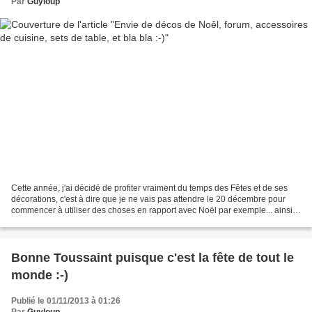
Par
Guyloup
Cette année, j'ai décidé de profiter vraiment du temps des Fêtes et de ses
décorations, c'est à dire que je ne vais pas attendre le 20 décembre pour
commencer à utiliser des choses en rapport avec Noël par exemple... ainsi,
j'aurai sans doute moins de...
Bonne Toussaint puisque c'est la fête de tout le
monde :-)
Publié le 01/11/2013 à 01:26
Par
Guyloup