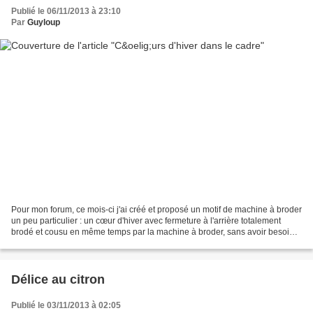
Publié le 06/11/2013 à 23:10
Par
Guyloup
Pour mon forum, ce mois-ci j'ai créé et proposé un motif de machine à broder
un peu particulier : un cœur d'hiver avec fermeture à l'arrière totalement
brodé et cousu en même temps par la machine à broder, sans avoir besoin
d'utiliser la machine à coudre,...
Délice au citron
Publié le 03/11/2013 à 02:05