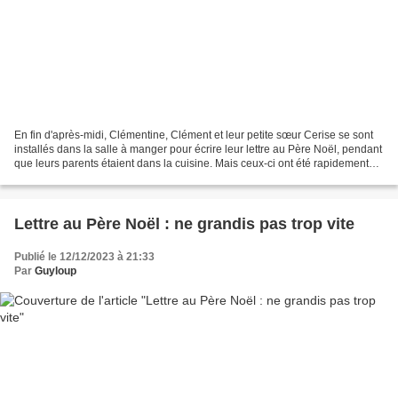
En fin d'après-midi, Clémentine, Clément et leur petite sœur Cerise se sont
installés dans la salle à manger pour écrire leur lettre au Père Noël, pendant
que leurs parents étaient dans la cuisine. Mais ceux-ci ont été rapidement
attirés par une dispute...
Lettre au Père Noël : ne grandis pas trop vite
Publié le 12/12/2023 à 21:33
Par
Guyloup