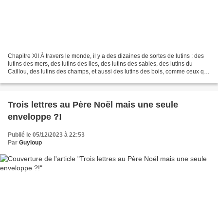
Chapitre XII À travers le monde, il y a des dizaines de sortes de lutins : des
lutins des mers, des lutins des iles, des lutins des sables, des lutins du
Caillou, des lutins des champs, et aussi des lutins des bois, comme ceux qui
vivent chez moi. Et...
Trois lettres au Père Noël mais une seule
enveloppe ?!
Publié le 05/12/2023 à 22:53
Par
Guyloup