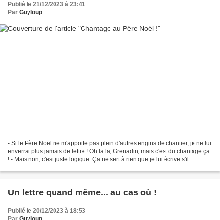
Publié le 21/12/2023 à 23:41
Par
Guyloup
- Si le Père Noël ne m'apporte pas plein d'autres engins de chantier, je ne lui
enverrai plus jamais de lettre ! Oh la la, Grenadin, mais c'est du chantage ça
! - Mais non, c'est juste logique. Ça ne sert à rien que je lui écrive s'il
n'apporte pas tout...
Un lettre quand même... au cas où !
Publié le 20/12/2023 à 18:53
Par
Guyloup