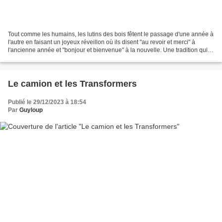
Tout comme les humains, les lutins des bois fêtent le passage d'une année à
l'autre en faisant un joyeux réveillon où ils disent "au revoir et merci" à
l'ancienne année et "bonjour et bienvenue" à la nouvelle. Une tradition qui
remonterait à la nuit des...
Le camion et les Transformers
Publié le 29/12/2023 à 18:54
Par
Guyloup