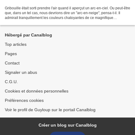
Gribouille était sorti prendre l'air quand il aperçut un arc-en-ciel. Ou peut-être
que, dans un tel cas, nous devrions dire un "arc-en-neige", pensa-t-il. Il
admirait tranquillement les couleurs chatoyantes de ce magnifique
phénomène de la nature lorsqu'il...
Hébergé par Canalblog
Top articles
Pages
Contact
Signaler un abus
C.G.U.
Cookies et données personnelles
Préférences cookies
Voir le profil de Guyloup sur le portail Canalblog
Créer un blog sur Canalblog