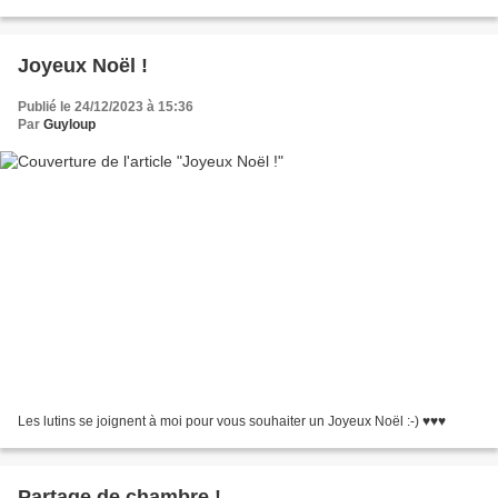
durant la nuit (par le...
Joyeux Noël !
Publié le 24/12/2023 à 15:36
Par
Guyloup
Les lutins se joignent à moi pour vous souhaiter un Joyeux Noël :-) ♥♥♥
Partage de chambre !