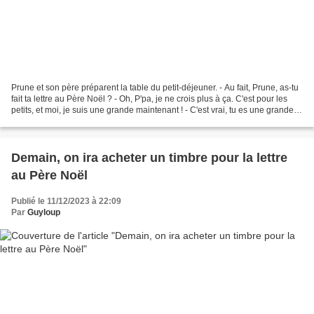
Prune et son père préparent la table du petit-déjeuner. - Au fait, Prune, as-tu
fait ta lettre au Père Noël ? - Oh, P'pa, je ne crois plus à ça. C'est pour les
petits, et moi, je suis une grande maintenant ! - C'est vrai, tu es une grande
maintenant,...
Demain, on ira acheter un timbre pour la lettre
au Père Noël
Publié le 11/12/2023 à 22:09
Par
Guyloup