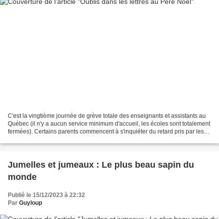
C'est la vingtième journée de grève totale des enseignants et assistants au
Québec (il n'y a aucun service minimum d'accueil, les écoles sont totalement
fermées). Certains parents commencent à s'inquiéter du retard pris par les
élèves sur le programme...
Jumelles et jumeaux : Le plus beau sapin du
monde
Publié le 15/12/2023 à 22:32
Par
Guyloup