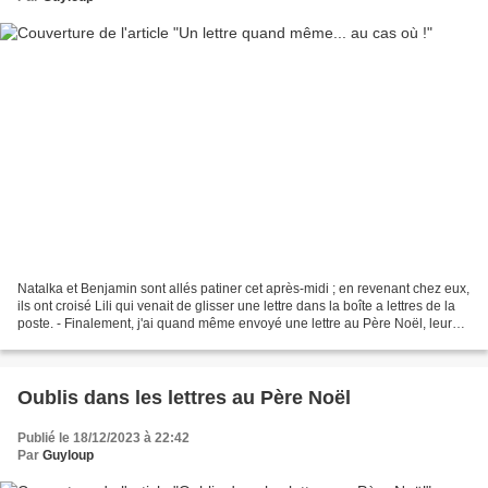
Natalka et Benjamin sont allés patiner cet après-midi ; en revenant chez eux,
ils ont croisé Lili qui venait de glisser une lettre dans la boîte a lettres de la
poste. - Finalement, j'ai quand même envoyé une lettre au Père Noël, leur
explique-t-elle....
Oublis dans les lettres au Père Noël
Publié le 18/12/2023 à 22:42
Par
Guyloup