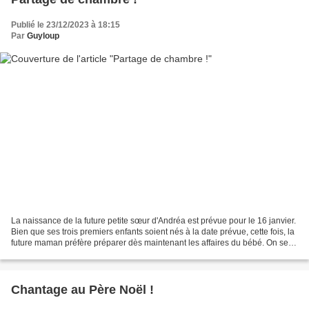
Publié le 23/12/2023 à 18:15
Par
Guyloup
La naissance de la future petite sœur d'Andréa est prévue pour le 16 janvier.
Bien que ses trois premiers enfants soient nés à la date prévue, cette fois, la
future maman préfère préparer dès maintenant les affaires du bébé. On se
souvient qu'Andréa était...
Chantage au Père Noël !