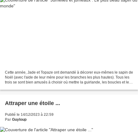
Cette année, Jade et Topaze ont demandé à décorer eux-mêmes le sapin de
Noël (avec l'aide de leur mère pour les branches les plus hautes). Tous les
trois se sont bien amusés à choisir où mettre la guirlande, les boucles et les
boules. Nous arrivons au...
Attraper une étoile ...
Publié le 14/12/2023 à 22:59
Par
Guyloup