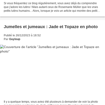
Si vous fréquentez ce blog régulièrement, vous avez déjà du comprendre
que j'adore les lutins ! Mais autant ceux de Rosemarie Müller que les vrais
petits lutins humains... Alors, lorsque je vois un article qui montre des petits
lutins humains qui vivent...
Jumelles et jumeaux : Jade et Topaze en photo
Publié le 26/12/2023 à 18:52
Par
Guyloup
Il y a quelque temps, vous aviez été plusieurs à demander de voir la photo