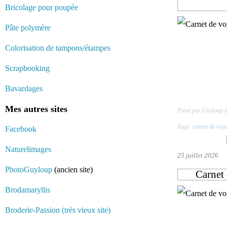
Bricolage pour poupée
Pâte polymère
Colorisation de tampons/étampes
Scrapbooking
Bavardages
Mes autres sites
Posté par Guyloup 
Tags:
carnet de voy
Facebook
Naturelimages
25 juillet 2026
PhotoGuyloup
(ancien site)
Carnet 
Brodamaryllis
Broderie-Passion (très vieux site)