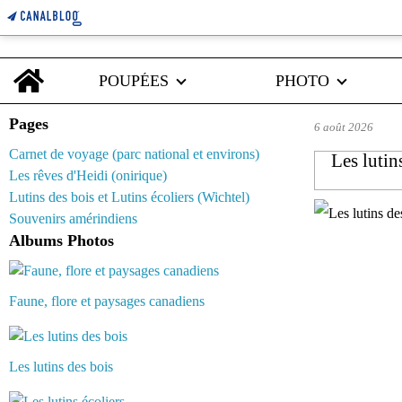
Home
POUPÉES
PHOTO
Pages
6 août 2026
Carnet de voyage (parc national et environs)
Les lutin
Les rêves d'Heidi (onirique)
Lutins des bois et Lutins écoliers (Wichtel)
Souvenirs amérindiens
Albums Photos
Faune, flore et paysages canadiens
Les lutins des bois