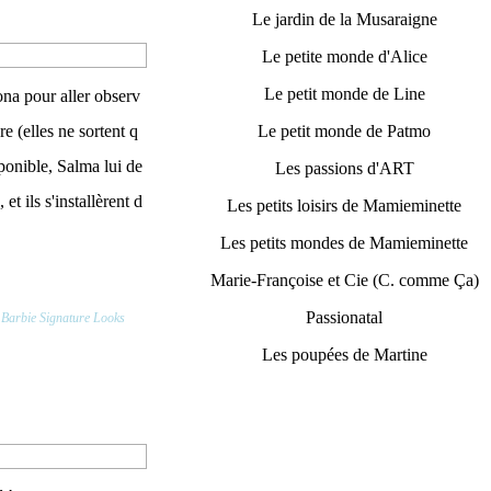
Le jardin de la Musaraigne
Le petite monde d'Alice
Le petit monde de Line
ona pour aller observ
re (elles ne sortent q
Le petit monde de Patmo
sponible, Salma lui de
Les passions d'ART
t ils s'installèrent d
Les petits loisirs de Mamieminette
Les petits mondes de Mamieminette
Marie-Françoise et Cie (C. comme Ça)
Passionatal
,
Barbie Signature Looks
Les poupées de Martine