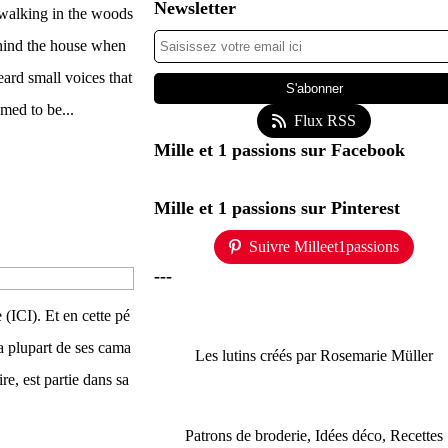
Newsletter
walking in the woods
hind the house when
eard small voices that
med to be...
Flux RSS
Mille et 1 passions sur Facebook
Mille et 1 passions sur Pinterest
Suivre Milleet1passions
---
(ICI). Et en cette pé
La plupart de ses cama
Les lutins créés par Rosemarie Müller
re, est partie dans sa
Patrons de broderie, Idées déco, Recettes