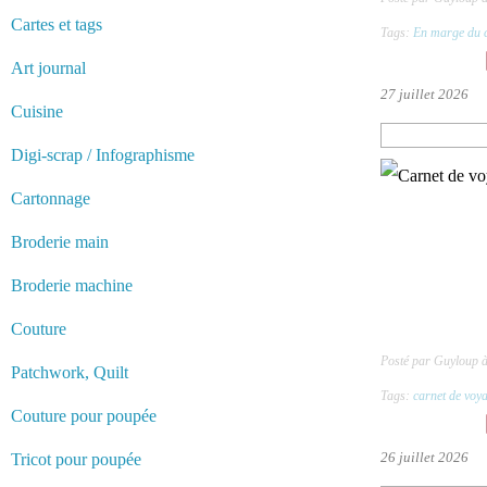
Cartes et tags
Tags:
En marge du c
Art journal
27 juillet 2026
Cuisine
Digi-scrap / Infographisme
Cartonnage
Broderie main
Broderie machine
Couture
Posté par Guyloup 
Patchwork, Quilt
Tags:
carnet de voy
Couture pour poupée
26 juillet 2026
Tricot pour poupée