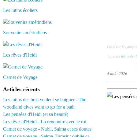
Les lutins écoliers
Souvenirs amérindiens
Posté par Guyloup à
Les rêves d'Heidi
Tags:
les lutins des 
4 août 2026
Carnet de Voyage
Articles récents
Les lutins des bois veulent se baigner - The
woodland elves want to go for a bath
Les pensées d'Heidi (et sa beauté)
Les rêves d'Heidi - La rencontre avec le roi
Carnet de voyage - Nabil, Salma et ses doutes
Carnet de voyage - Salma, Tamsir : oublie ça...