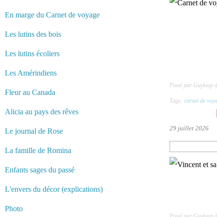
En marge du Carnet de voyage
Les lutins des bois
Les lutins écoliers
Les Amérindiens
Posté par Guyloup 
Fleur au Canada
Tags:
carnet de voy
Alicia au pays des rêves
29 juillet 2026
Le journal de Rose
La famille de Romina
Enfants sages du passé
L'envers du décor (explications)
Photo
Posté par Guyloup 