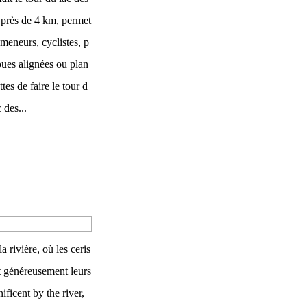
 près de 4 km, permet
meneurs, cyclistes, p
oues alignées ou plan
ttes de faire le tour d
 des...
 rivière, où les ceris
nt généreusement leurs
ificent by the river,