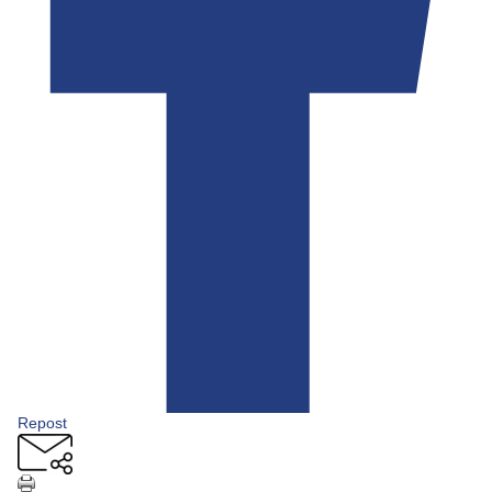
Repost