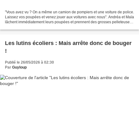
"Vous avez vu ? On a même un camion de pompiers et une voiture de police.
Laissez vos poupées et venez jouer aux voitures avec nous". Andréa et Maïa
lâchent immédiatement leurs poupées et prennent des grosses pelleteuses.
Mais Jade proteste. "Non alors...
Les lutins écoliers : Mais arrête donc de bouger
!
Publié le 26/05/2026 à 02:30
Par
Guyloup