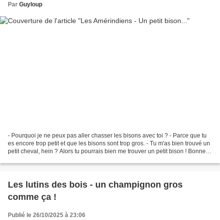
Par
Guyloup
- Pourquoi je ne peux pas aller chasser les bisons avec toi ? - Parce que tu
es encore trop petit et que les bisons sont trop gros. - Tu m'as bien trouvé un
petit cheval, hein ? Alors tu pourrais bien me trouver un petit bison ! Bonne
journée :-) ♥♥♥
Les lutins des bois - un champignon gros
comme ça !
Publié le 26/10/2025 à 23:06