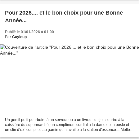
Pour 2026.... et le bon choix pour une Bonne
Année...
Publié le 01/01/2026 à 01:00
Par
Guyloup
Un gentil petit pourboire à un serveur ou à un livreur, un joli sourire à la
caissière du supermarché, un compliment cordial à la dame de la poste et
un clin d’œil complice au gamin qui travaille à la station d'essence.... Mettez-
en plus que d’habitude,...