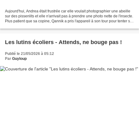
Aujourd'hui, Andrea était frustrée car elle voulait photographier une abeille
sur des pissenlits et elle n'arrivait pas à prendre une photo nette de l'insecte.
Plus patient que sa copine, Qannik a pris l'appareil à son tour pour tenter sa
chance. Mais...
Les lutins écoliers - Attends, ne bouge pas !
Publié le 21/05/2026 à 05:12
Par
Guyloup