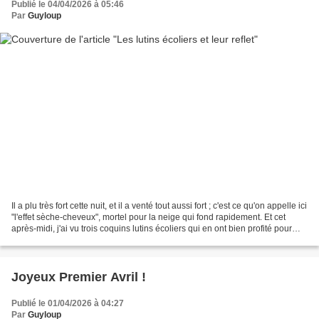
Publié le 04/04/2026 à 05:46
Par
Guyloup
Il a plu très fort cette nuit, et il a venté tout aussi fort ; c'est ce qu'on appelle ici
"l'effet sèche-cheveux", mortel pour la neige qui fond rapidement. Et cet
après-midi, j'ai vu trois coquins lutins écoliers qui en ont bien profité pour
aller patauger...
Joyeux Premier Avril !
Publié le 01/04/2026 à 04:27
Par
Guyloup