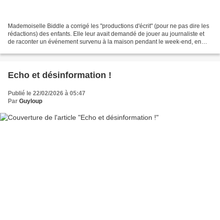
Mademoiselle Biddle a corrigé les "productions d'écrit" (pour ne pas dire les
rédactions) des enfants. Elle leur avait demandé de jouer au journaliste et
de raconter un événement survenu à la maison pendant le week-end, en
précisant que cela pouvait être...
Echo et désinformation !
Publié le 22/02/2026 à 05:47
Par
Guyloup