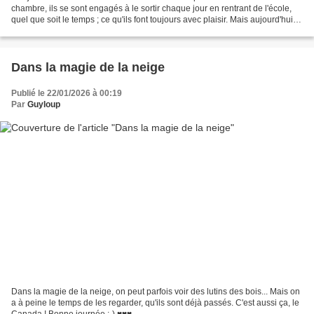
chambre, ils se sont engagés à le sortir chaque jour en rentrant de l'école,
quel que soit le temps ; ce qu'ils font toujours avec plaisir. Mais aujourd'hui,
la neige est presque plus...
Dans la magie de la neige
Publié le 22/01/2026 à 00:19
Par
Guyloup
Dans la magie de la neige, on peut parfois voir des lutins des bois... Mais on
a à peine le temps de les regarder, qu'ils sont déjà passés. C'est aussi ça, le