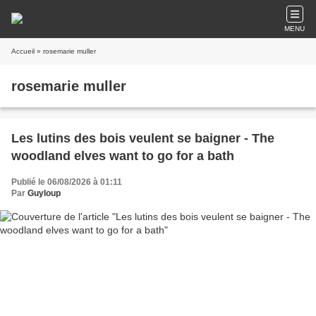
MENU
Accueil
» rosemarie muller
rosemarie muller
Les lutins des bois veulent se baigner - The
woodland elves want to go for a bath
Publié le 06/08/2026 à 01:11
Par
Guyloup