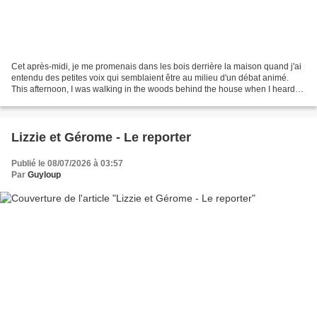
Cet après-midi, je me promenais dans les bois derrière la maison quand j'ai
entendu des petites voix qui semblaient être au milieu d'un débat animé.
This afternoon, I was walking in the woods behind the house when I heard
small voices that seemed to be...
Lizzie et Gérome - Le reporter
Publié le 08/07/2026 à 03:57
Par
Guyloup