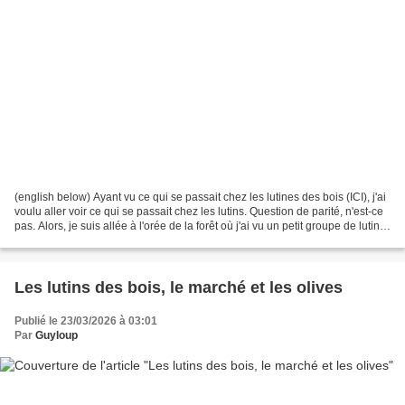
(english below) Ayant vu ce qui se passait chez les lutines des bois (ICI), j'ai
voulu aller voir ce qui se passait chez les lutins. Question de parité, n'est-ce
pas. Alors, je suis allée à l'orée de la forêt où j'ai vu un petit groupe de lutins
qui partaient...
Les lutins des bois, le marché et les olives
Publié le 23/03/2026 à 03:01
Par
Guyloup