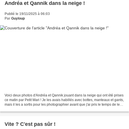
Andréa et Qannik dans la neige !
Publié le 19/11/2025 à 06:03
Par
Guyloup
Voici deux photos d'Andréa et Qannik jouant dans la neige qui ont été prises
ce matin par Petit Mari ! Je les avais habillés avec bottes, manteaux et gants,
mais il les a sortis pour les photographier avant que j'ai pris le temps de le
faire .... et ses...
Vite ? C'est pas sûr !