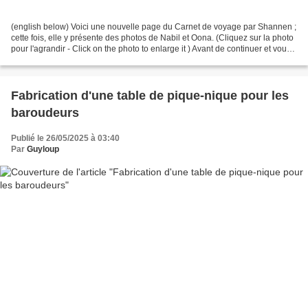
(english below) Voici une nouvelle page du Carnet de voyage par Shannen ;
cette fois, elle y présente des photos de Nabil et Oona. (Cliquez sur la photo
pour l'agrandir - Click on the photo to enlarge it ) Avant de continuer et vous
montrer leurs photos,...
Fabrication d'une table de pique-nique pour les
baroudeurs
Publié le 26/05/2025 à 03:40
Par
Guyloup