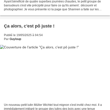
Ayant bénéficié de quatre superbes journées chaudes, le petit groupe de
baroudeurs s'est vite précipité pour faire ce qu'ils aiment : découvrir et
photographier. Je vous présente ici la page que Shannen a faite sur les
photos d'Aslan (paysages). Vous...
Ça alors, c'est pô juste !
Publié le 19/05/2025 à 04:54
Par
Guyloup
Un nouveau petit lutin Müller Wichtel tout mignon s'est invité chez moi. Il a
immédiatement intégré le groupe des lutins des bois avec une tenue