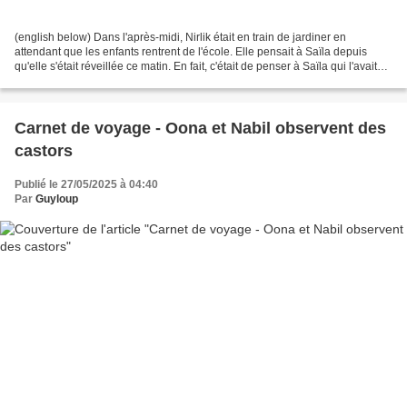
(english below) Dans l'après-midi, Nirlik était en train de jardiner en
attendant que les enfants rentrent de l'école. Elle pensait à Saïla depuis
qu'elle s'était réveillée ce matin. En fait, c'était de penser à Saïla qui l'avait
réveillée. Il devait...
Carnet de voyage - Oona et Nabil observent des
castors
Publié le 27/05/2025 à 04:40
Par
Guyloup