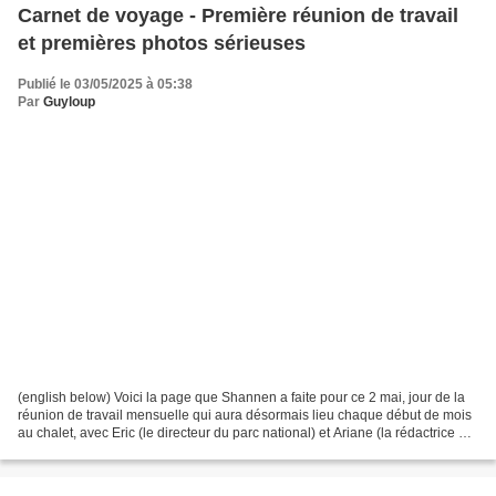
Carnet de voyage - Première réunion de travail
et premières photos sérieuses
Publié le 03/05/2025 à 05:38
Par
Guyloup
(english below) Voici la page que Shannen a faite pour ce 2 mai, jour de la
réunion de travail mensuelle qui aura désormais lieu chaque début de mois
au chalet, avec Eric (le directeur du parc national) et Ariane (la rédactrice en
chef du magazine Naturelimages)...