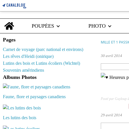
Home
POUPÉES
PHOTO
Pages
MILLE ET 1 PASS
Carnet de voyage (parc national et environs)
30 avril 2014
Les rêves d'Heidi (onirique)
Lutins des bois et Lutins écoliers (Wichtel)
Souvenirs amérindiens
Albums Photos
Faune, flore et paysages canadiens
Posté par Guyloup 
29 avril 2014
Les lutins des bois