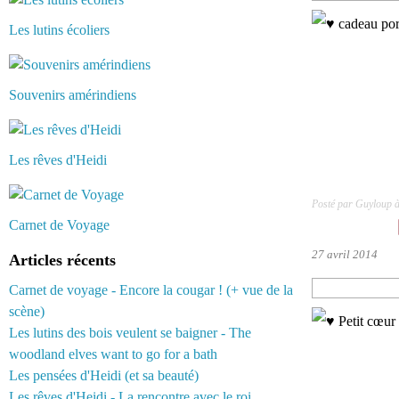
Les lutins écoliers
Souvenirs amérindiens
Les rêves d'Heidi
Posté par Guyloup 
Carnet de Voyage
27 avril 2014
Articles récents
Carnet de voyage - Encore la cougar ! (+ vue de la
scène)
Les lutins des bois veulent se baigner - The
woodland elves want to go for a bath
Les pensées d'Heidi (et sa beauté)
Les rêves d'Heidi - La rencontre avec le roi