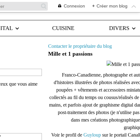
Connexion
+
Créer mon blog
ITAL
CUISINE
DIVERS
Contacter le propriétaire du blog
Mille et 1 passions
Franco-Canadienne, photographe et aut
d'histoires illustrées de photos réalisées ave
 ceux que vous aime
poupées + vêtements et accessoires miniat
collectés au fil du temps ou cousus/réalisés d
mains, et parfois ajout de graphisme digital da
post-traitement des photos (je n'utilise pas
dans mes créations photographique
graphiqu
Voir le profil de
Guyloup
sur le portail Cana
♥