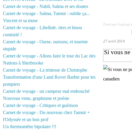
Carnet de voyage - Nabil, Salma et ses doutes
Carnet de voyage - Salma, Tamsir : oublie ça...
Vincent et sa muse
Posté par Guyloup 
Carnet de voyage - Libellule. rires et bisou
contrarié !
27 avril 2014
Carnet de voyage - Ourse, oursons, et touriste
stupide
Si vous ne 
Carnet de voyage - Allons faire le tour du Lac des
Nations à Sherbrooke
Carnet de voyage - La tristesse de Christophe
Transformation d'une Land Rover Barbie pour les
pompiers
Carnet de voyage - un campeur mal embouché
Nouveau venu, graphisme et poésie
Carnet de voyage - Critiques et guérison
Carnet de voyage - Du nouveau chez Tamsir +
l'Odyssée et un bon prof
Un thermomètre bipolaire !!!