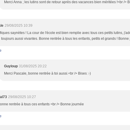
Merci Anna ; les lutins sont de retour après des vacances bien méritées !<br /> Bi
le
29/08/2025 10:39
iques saynètes ! La cour de l'école est bien remplie avec tous ces petits lutins, j'ado
 toujours aussi vivantes. Bonne rentrée à tous les enfants, petits et grands ! Bonne
e
Guyloup
31/08/2025 20:22
Merci Pascale, bonne rentrée à toi aussi.<br /> Bises :-)
al73
29/08/2025 10:27
onne rentrée à tous ces enfants <br /> Bonne journée
e