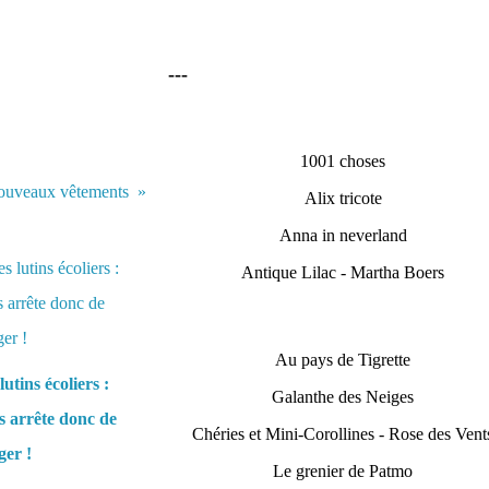
---
1001 choses
 nouveaux vêtements
Alix tricote
Anna in neverland
Antique Lilac - Martha Boers
Au pays de Tigrette
lutins écoliers :
Galanthe des Neiges
 arrête donc de
Chéries et Mini-Corollines - Rose des Vent
er !
Le grenier de Patmo