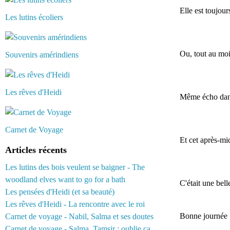
Elle est toujour
Les lutins écoliers
Ou, tout au moi
Souvenirs amérindiens
Les rêves d'Heidi
Même écho dans 
Carnet de Voyage
Et cet après-mi
Articles récents
Les lutins des bois veulent se baigner - The
woodland elves want to go for a bath
C'était une bell
Les pensées d'Heidi (et sa beauté)
Les rêves d'Heidi - La rencontre avec le roi
Bonne journée :
Carnet de voyage - Nabil, Salma et ses doutes
Carnet de voyage - Salma, Tamsir : oublie ça...