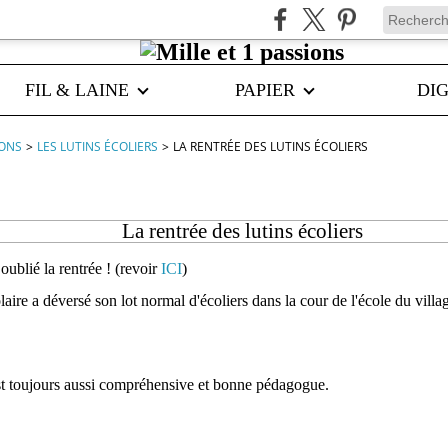
FIL & LAINE
PAPIER
DIG
IONS
>
LES LUTINS ÉCOLIERS
>
LA RENTRÉE DES LUTINS ÉCOLIERS
La rentrée des lutins écoliers
ublié la rentrée ! (revoir
ICI
)
laire a déversé son lot normal d'écoliers dans la cour de l'école du villag
st toujours aussi compréhensive et bonne pédagogue.