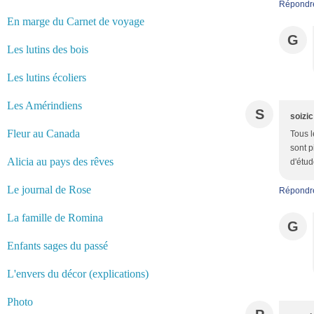
Répondr
En marge du Carnet de voyage
G
Les lutins des bois
Les lutins écoliers
Les Amérindiens
S
soizic
Fleur au Canada
Tous l
sont p
Alicia au pays des rêves
d'étud
Le journal de Rose
Répondr
La famille de Romina
G
Enfants sages du passé
L'envers du décor (explications)
Photo