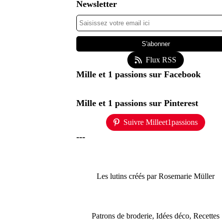
Newsletter
Flux RSS
Mille et 1 passions sur Facebook
Mille et 1 passions sur Pinterest
Suivre Milleet1passions
---
Les lutins créés par Rosemarie Müller
Patrons de broderie, Idées déco, Recettes