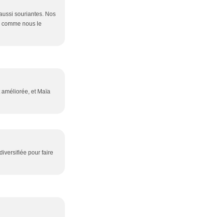
 aussi souriantes. Nos
ur comme nous le
t améliorée, et Maïa
diversifiée pour faire