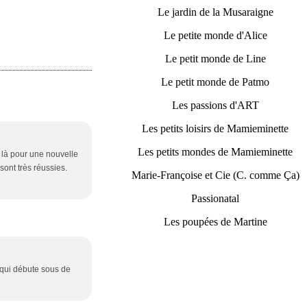
Le jardin de la Musaraigne
Le petite monde d'Alice
Le petit monde de Line
Le petit monde de Patmo
Les passions d'ART
Les petits loisirs de Mamieminette
Les petits mondes de Mamieminette
t là pour une nouvelle
sont très réussies.
Marie-Françoise et Cie (C. comme Ça)
Passionatal
Les poupées de Martine
 qui débute sous de