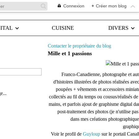
Connexion
+
Créer mon blog
ITAL
CUISINE
DIVERS
Contacter le propriétaire du blog
Mille et 1 passions
Franco-Canadienne, photographe et aut
d'histoires illustrées de photos réalisées ave
poupées + vêtements et accessoires miniat
e...
collectés au fil du temps ou cousus/réalisés d
mains, et parfois ajout de graphisme digital da
post-traitement des photos (je n'utilise pas
dans mes créations photographique
graphiqu
Voir le profil de
Guyloup
sur le portail Cana