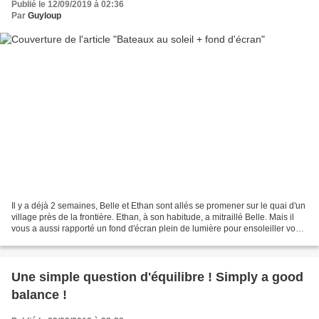
Publié le 12/09/2019 à 02:36
Par
Guyloup
Il y a déjà 2 semaines, Belle et Ethan sont allés se promener sur le quai d'un
village près de la frontière. Ethan, à son habitude, a mitraillé Belle. Mais il
vous a aussi rapporté un fond d'écran plein de lumière pour ensoleiller vos
journées d'automne...
Une simple question d'équilibre ! Simply a good
balance !