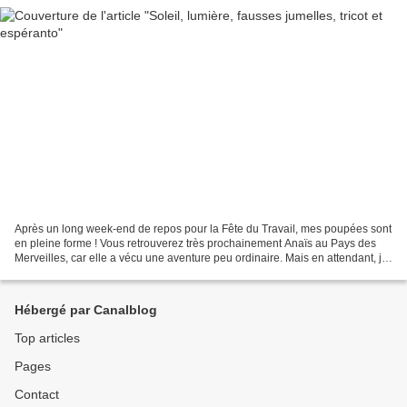
Après un long week-end de repos pour la Fête du Travail, mes poupées sont
en pleine forme ! Vous retrouverez très prochainement Anaïs au Pays des
Merveilles, car elle a vécu une aventure peu ordinaire. Mais en attendant, je
vais vous présenter deux jumelles....
Hébergé par Canalblog
Top articles
Pages
Contact