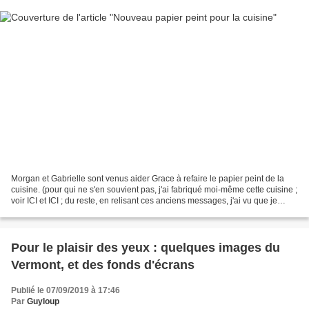
Morgan et Gabrielle sont venus aider Grace à refaire le papier peint de la
cuisine. (pour qui ne s'en souvient pas, j'ai fabriqué moi-même cette cuisine ;
voir ICI et ICI ; du reste, en relisant ces anciens messages, j'ai vu que je
n'avais toujours pas...
Pour le plaisir des yeux : quelques images du
Vermont, et des fonds d'écrans
Publié le 07/09/2019 à 17:46
Par
Guyloup