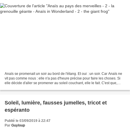
Anaïs se promenait un soir au bord de l'étang. Et oui : un soir. Car Anaïs ne
vit pas comme nous : elle n'a pas d'heure précise pour faire les choses. Si
elle décide d'aller se promener au soleil couchant, elle le fait. C'est que,
voyez-vous, pour elle,...
Soleil, lumière, fausses jumelles, tricot et
espéranto
Publié le 03/09/2019 à 22:47
Par
Guyloup