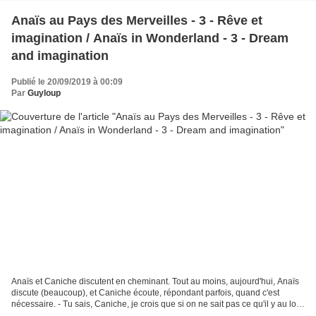
Anaïs au Pays des Merveilles - 3 - Rêve et
imagination / Anaïs in Wonderland - 3 - Dream
and imagination
Publié le 20/09/2019 à 00:09
Par
Guyloup
Anaïs et Caniche discutent en cheminant. Tout au moins, aujourd'hui, Anaïs
discute (beaucoup), et Caniche écoute, répondant parfois, quand c'est
nécessaire. - Tu sais, Caniche, je crois que si on ne sait pas ce qu'il y au loin
devant soi, on est libre...