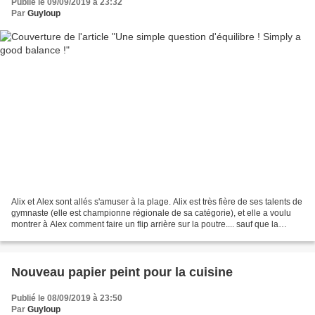
Publié le 09/09/2019 à 23:32
Par
Guyloup
Alix et Alex sont allés s'amuser à la plage. Alix est très fière de ses talents de
gymnaste (elle est championne régionale de sa catégorie), et elle a voulu
montrer à Alex comment faire un flip arrière sur la poutre.... sauf que la
poutre qu'elle a utilisé...
Nouveau papier peint pour la cuisine
Publié le 08/09/2019 à 23:50
Par
Guyloup