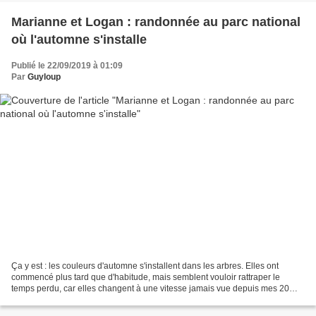
Marianne et Logan : randonnée au parc national
où l'automne s'installe
Publié le 22/09/2019 à 01:09
Par
Guyloup
Ça y est : les couleurs d'automne s'installent dans les arbres. Elles ont
commencé plus tard que d'habitude, mais semblent vouloir rattraper le
temps perdu, car elles changent à une vitesse jamais vue depuis mes 20
années canadiennes. Marianne et Logan...