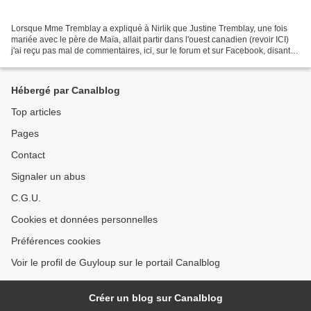
Lorsque Mme Tremblay a expliqué à Nirlik que Justine Tremblay, une fois
mariée avec le père de Maïa, allait partir dans l'ouest canadien (revoir ICI)
j'ai reçu pas mal de commentaires, ici, sur le forum et sur Facebook, disant
que certaines de mes lectrices...
Hébergé par Canalblog
Top articles
Pages
Contact
Signaler un abus
C.G.U.
Cookies et données personnelles
Préférences cookies
Voir le profil de Guyloup sur le portail Canalblog
Créer un blog sur Canalblog