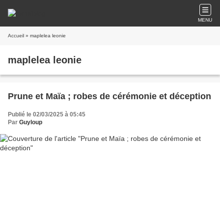
MENU
Accueil
» maplelea leonie
maplelea leonie
Prune et Maïa ; robes de cérémonie et déception
Publié le 02/03/2025 à 05:45
Par
Guyloup