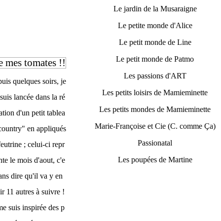
Le jardin de la Musaraigne
Le petite monde d'Alice
Le petit monde de Line
Le petit monde de Patmo
de mes tomates !!
Les passions d'ART
uis quelques soirs, je
Les petits loisirs de Mamieminette
suis lancée dans la ré
Les petits mondes de Mamieminette
ation d'un petit tablea
Marie-Françoise et Cie (C. comme Ça)
country" en appliqués
Passionatal
eutrine ; celui-ci repr
Les poupées de Martine
nte le mois d'aout, c'e
sans dire qu'il va y en
ir 11 autres à suivre !
me suis inspirée des p