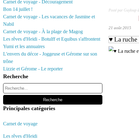
Carnet de voyage - Découragement
Bon 14 juillet !
Posté par Guyloup 
Carnet de voyage - Les vacances de Jasmine et
Nabil
21 août 2015
Carnet de voyage - À la plage de Magog
♥ La ruche 
Les rêves d'Heidi - Botulff et Equibus s'affrontent
Yumi et les annuaires
L'envers du décor - Joggeuse et Gérome sur son
trône
Lizzie et Gérome - Le reporter
Recherche
Principales catégories
Carnet de voyage
Les rêves d'Heidi