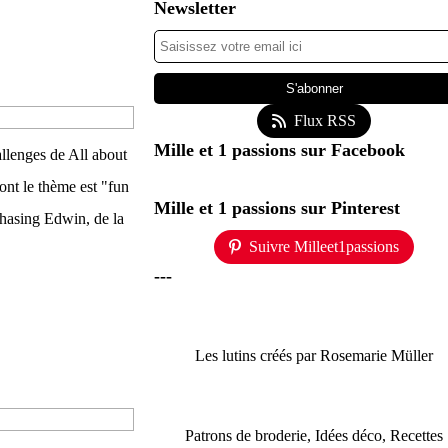
Newsletter
Flux RSS
Mille et 1 passions sur Facebook
allenges de All about
nt le thème est "fun
Mille et 1 passions sur Pinterest
n Chasing Edwin, de la
Suivre Milleet1passions
---
Les lutins créés par Rosemarie Müller
Patrons de broderie, Idées déco, Recettes