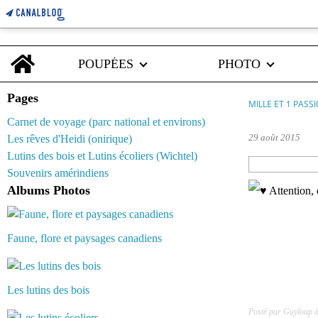
Home
POUPÉES
PHOTO
Pages
MILLE ET 1 PASS
Carnet de voyage (parc national et environs)
29 août 2015
Les rêves d'Heidi (onirique)
Lutins des bois et Lutins écoliers (Wichtel)
Souvenirs amérindiens
Albums Photos
Faune, flore et paysages canadiens
Les lutins des bois
Posté par Guyloup 