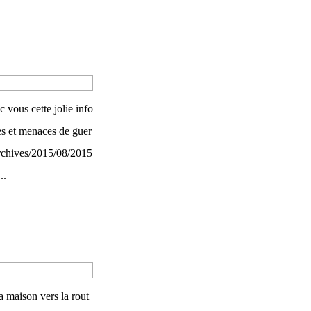
 vous cette jolie info
es et menaces de guer
/archives/2015/08/2015
..
a maison vers la rout