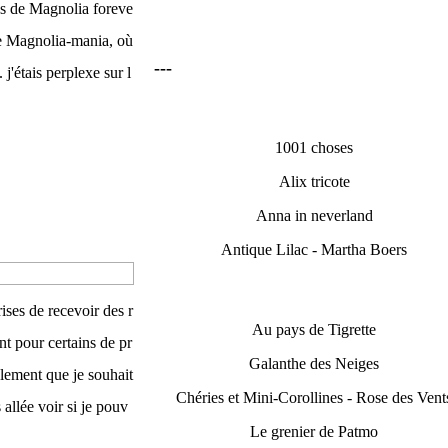
es de Magnolia foreve
 de Magnolia-mania, où
---
 j'étais perplexe sur l
1001 choses
Alix tricote
Anna in neverland
Antique Lilac - Martha Boers
ises de recevoir des r
Au pays de Tigrette
t pour certains de pr
Galanthe des Neiges
plement que je souhait
Chéries et Mini-Corollines - Rose des Vent
s allée voir si je pouv
Le grenier de Patmo