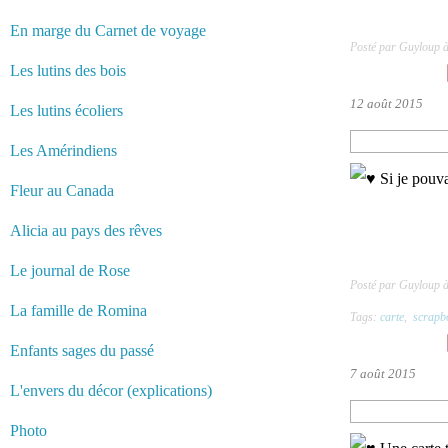
En marge du Carnet de voyage
Posté par Guyloup 
Les lutins des bois
12 août 2015
Les lutins écoliers
Les Amérindiens
Fleur au Canada
Alicia au pays des rêves
Le journal de Rose
Posté par Guyloup 
La famille de Romina
Tags:
carte
,
scrapb
Enfants sages du passé
7 août 2015
L'envers du décor (explications)
Photo