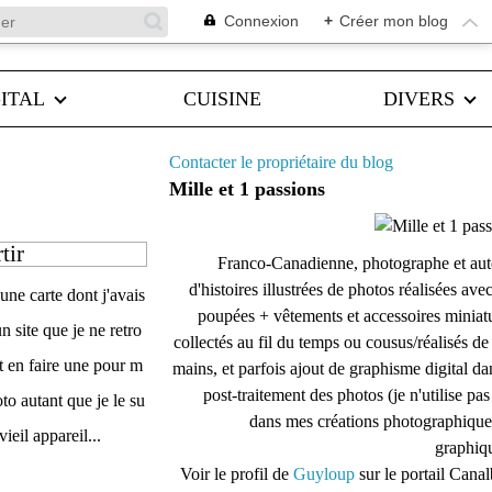
Connexion
+
Créer mon blog
ITAL
CUISINE
DIVERS
Contacter le propriétaire du blog
Mille et 1 passions
tir
Franco-Canadienne, photographe et aut
d'histoires illustrées de photos réalisées ave
une carte dont j'avais
poupées + vêtements et accessoires miniat
n site que je ne retro
collectés au fil du temps ou cousus/réalisés d
t en faire une pour m
mains, et parfois ajout de graphisme digital da
post-traitement des photos (je n'utilise pas
to autant que je le su
dans mes créations photographique
vieil appareil...
graphiqu
Voir le profil de
Guyloup
sur le portail Cana