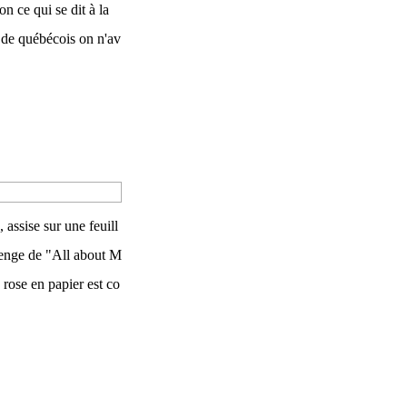
lon ce qui se dit à la
 de québécois on n'av
 assise sur une feuill
lenge de "All about M
a rose en papier est co