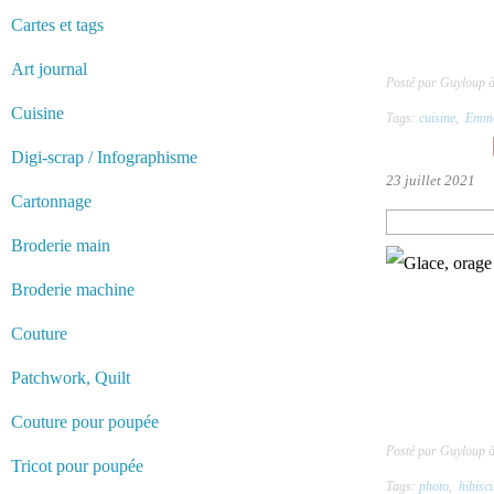
Cartes et tags
Art journal
Posté par Guyloup 
Cuisine
Tags:
cuisine
,
Emm
Digi-scrap / Infographisme
23 juillet 2021
Cartonnage
Broderie main
Broderie machine
Couture
Patchwork, Quilt
Couture pour poupée
Posté par Guyloup 
Tricot pour poupée
Tags:
photo
,
hibisc