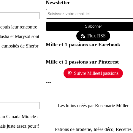
Newsletter
epuis leur rencontre
Flux RSS
tasha et Marysol sont
Mille et 1 passions sur Facebook
 curiosités de Sherbr
Mille et 1 passions sur Pinterest
Suivre Milleet1passions
---
Les lutins créés par Rosemarie Müller
 au Canada Miracle :
ais juste assez pour f
Patrons de broderie, Idées déco, Recettes