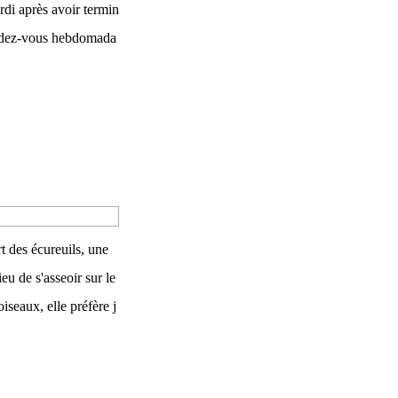
di après avoir termin
 rendez-vous hebdomada
t des écureuils, une
eu de s'asseoir sur le
iseaux, elle préfère j