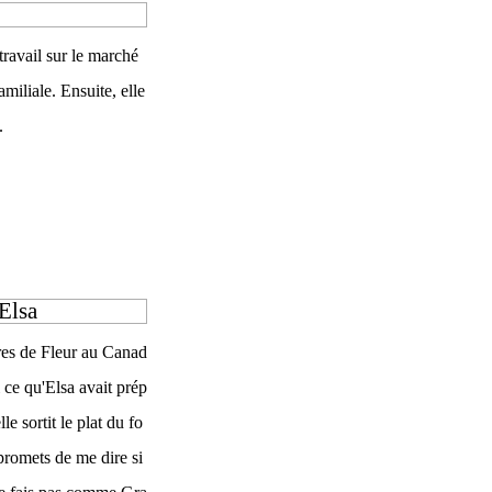
ravail sur le marché
amiliale. Ensuite, elle
.
Elsa
res de Fleur au Canad
ce qu'Elsa avait prép
le sortit le plat du fo
e promets de me dire si