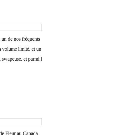
 un de nos fréquents
n volume limité, et un
a swapeuse, et parmi l
s de Fleur au Canada