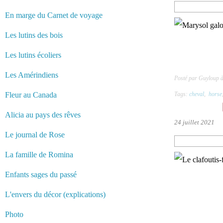
En marge du Carnet de voyage
Les lutins des bois
Les lutins écoliers
Les Amérindiens
Posté par Guyloup 
Fleur au Canada
Tags:
cheval
,
horse
Alicia au pays des rêves
24 juillet 2021
Le journal de Rose
La famille de Romina
Enfants sages du passé
L'envers du décor (explications)
Photo