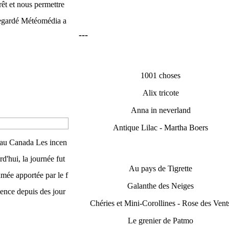
rêt et nous permettre
 regardé Météomédia a
---
1001 choses
Alix tricote
Anna in neverland
Antique Lilac - Martha Boers
 au Canada Les incen
rd'hui, la journée fut
Au pays de Tigrette
umée apportée par le f
Galanthe des Neiges
nence depuis des jour
Chéries et Mini-Corollines - Rose des Vent
Le grenier de Patmo