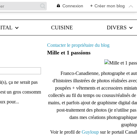
Connexion
+
Créer mon blog
ITAL
CUISINE
DIVERS
Contacter le propriétaire du blog
Mille et 1 passions
Franco-Canadienne, photographe et aut
d'histoires illustrées de photos réalisées ave
i(s), ça ne serait pas
poupées + vêtements et accessoires miniat
iti est un gros consomm
collectés au fil du temps ou cousus/réalisés d
aux pour...
mains, et parfois ajout de graphisme digital da
post-traitement des photos (je n'utilise pas
dans mes créations photographique
graphiqu
Voir le profil de
Guyloup
sur le portail Cana