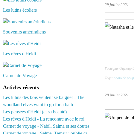
29 juillet 2021
Les lutins écoliers
Souvenirs amérindiens
Les rêves d'Heidi
Posté par Guyloup 
Carnet de Voyage
Tags:
photo de poup
Articles récents
28 juillet 2021
Les lutins des bois veulent se baigner - The
woodland elves want to go for a bath
Les pensées d'Heidi (et sa beauté)
Les rêves d'Heidi - La rencontre avec le roi
Carnet de voyage - Nabil, Salma et ses doutes
Carnet de voyage - Salma, Tamsir : oublie ça...