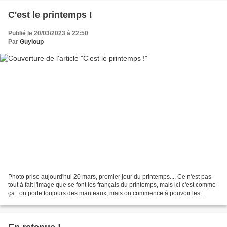
C'est le printemps !
Publié le 20/03/2023 à 22:50
Par
Guyloup
Photo prise aujourd'hui 20 mars, premier jour du printemps.... Ce n'est pas
tout à fait l'image que se font les français du printemps, mais ici c'est comme
ça : on porte toujours des manteaux, mais on commence à pouvoir les
garder ouverts !! Bon printemps,...