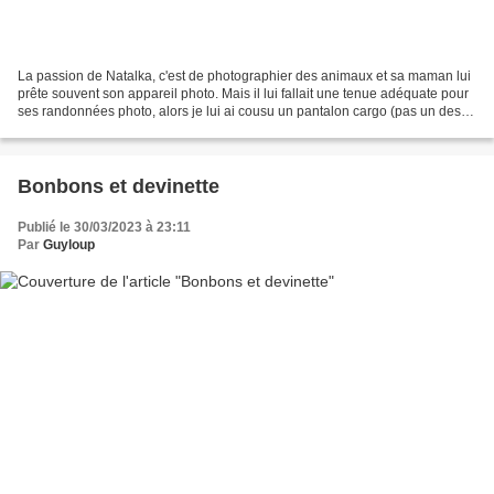
La passion de Natalka, c'est de photographier des animaux et sa maman lui
prête souvent son appareil photo. Mais il lui fallait une tenue adéquate pour
ses randonnées photo, alors je lui ai cousu un pantalon cargo (pas un des
ces petits trucs étroits...
Bonbons et devinette
Publié le 30/03/2023 à 23:11
Par
Guyloup