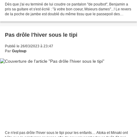
Dès que j'ai eu terminé de lui coudre ce pantalon "de poulbot", Benjamin a
pris sa guitare et s'est écrié : "à votre bon coeur, Msieurs dames"...! Le revers
de la poche de jambe est doublé du même tissu que le passepoil des
poches... la classe pour un...
Pas drôle l'hiver sous le tipi
Publié le 26/03/2023 à 23:47
Par
Guyloup
Ce n'est pas drôle l'hiver sous le tipi pour les enfants.... Atoka et Minaki ont