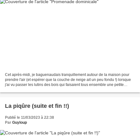
Cet après-midi, je baguenaudais tranquillement autour de la maison pour
prendre l'air (et espérer que la couche de neige ait un peu fondu !) lorsque
j'ai vu passer les lutins des bois qui faisaient tous ensemble une petite
promenade dominicale. Si la...
La piqûre (suite et fin !!)
Publié le 11/03/2023 à 22:38
Par
Guyloup