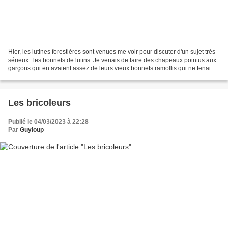
Hier, les lutines forestières sont venues me voir pour discuter d'un sujet très
sérieux : les bonnets de lutins. Je venais de faire des chapeaux pointus aux
garçons qui en avaient assez de leurs vieux bonnets ramollis qui ne tenaient
pas bien droit sur...
Les bricoleurs
Publié le 04/03/2023 à 22:28
Par
Guyloup