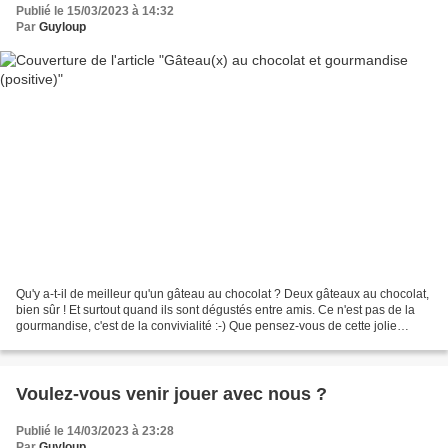
Publié le 15/03/2023 à 14:32
Par
Guyloup
Qu'y a-t-il de meilleur qu'un gâteau au chocolat ? Deux gâteaux au chocolat,
bien sûr ! Et surtout quand ils sont dégustés entre amis. Ce n'est pas de la
gourmandise, c'est de la convivialité :-) Que pensez-vous de cette jolie
définition de la gourmandise...
Voulez-vous venir jouer avec nous ?
Publié le 14/03/2023 à 23:28
Par
Guyloup