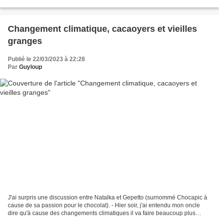
Qanik, Monsieur Logan, le chef...
Changement climatique, cacaoyers et vieilles
granges
Publié le 22/03/2023 à 22:28
Par
Guyloup
J'ai surpris une discussion entre Natalka et Gepetto (surnommé Chocapic à
cause de sa passion pour le chocolat). - Hier soir, j'ai entendu mon oncle
dire qu'à cause des changements climatiques il va faire beaucoup plus