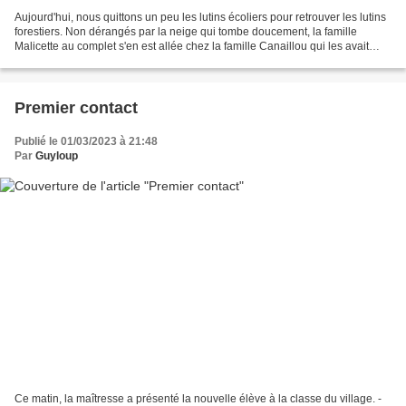
Aujourd'hui, nous quittons un peu les lutins écoliers pour retrouver les lutins
forestiers. Non dérangés par la neige qui tombe doucement, la famille
Malicette au complet s'en est allée chez la famille Canaillou qui les avait
invités à déjeuner (pour...
Premier contact
Publié le 01/03/2023 à 21:48
Par
Guyloup
Ce matin, la maîtresse a présenté la nouvelle élève à la classe du village. -