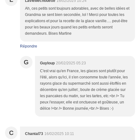
Lavieillechouette
16/02/2025 10:24
Ah, ces petits sont toujours adorables, avec de belles idées et
Grandma se sent bien secondée, lol ! Merci pour toutes les
explications et pour la recette de la glace vanille..... peut-être
pour les beaux jours quand les petits enfants seront
demandeurs. Bises Martine
Répondre
G
Guyloup
20/02/2025 05:23
C'est vrai qu'en France, les glaces sont plutôt pour
l'été, alors qu'ici, il s'en consomme toute l'année, les
rayons glace du supermarché sont aussi étoffés en
décembre qu'en juillet ; boule de crème glacée sur
les pancakes du matin, sur les tartes, etc.<br /> Tu
peux l'essayer, elle est onctueuse et goûteuse, un
délice !<br /> Bonne journée,<br /> Bises :-)
C
Chantal73
16/02/2025 10:11