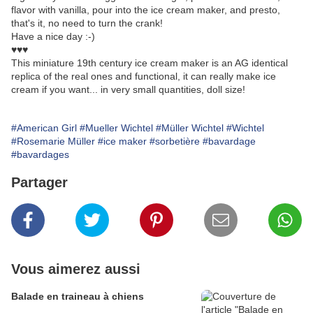
flavor with vanilla, pour into the ice cream maker, and presto,
that's it, no need to turn the crank!
Have a nice day :-)
♥♥♥
This miniature 19th century ice cream maker is an AG identical
replica of the real ones and functional, it can really make ice
cream if you want... in very small quantities, doll size!
#American Girl
#Mueller Wichtel
#Müller Wichtel
#Wichtel
#Rosemarie Müller
#ice maker
#sorbetière
#bavardage
#bavardages
Partager
Vous aimerez aussi
Balade en traineau à chiens