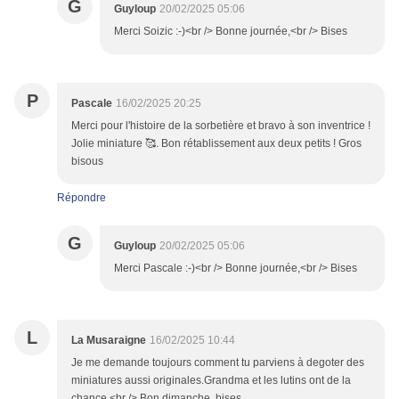
G
Guyloup
20/02/2025 05:06
Merci Soizic :-)<br /> Bonne journée,<br /> Bises
P
Pascale
16/02/2025 20:25
Merci pour l'histoire de la sorbetière et bravo à son inventrice !
Jolie miniature 🥰. Bon rétablissement aux deux petits ! Gros
bisous
Répondre
G
Guyloup
20/02/2025 05:06
Merci Pascale :-)<br /> Bonne journée,<br /> Bises
L
La Musaraigne
16/02/2025 10:44
Je me demande toujours comment tu parviens à degoter des
miniatures aussi originales.Grandma et les lutins ont de la
chance.<br /> Bon dimanche, bises