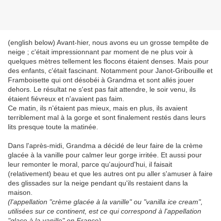
(english below) Avant-hier, nous avons eu un grosse tempête de
neige ; c'était impressionnant par moment de ne plus voir à
quelques mètres tellement les flocons étaient denses. Mais pour
des enfants, c'était fascinant. Notamment pour Janot-Gribouille et
Framboisette qui ont désobéi à Grandma et sont allés jouer
dehors. Le résultat ne s'est pas fait attendre, le soir venu, ils
étaient fiévreux et n'avaient pas faim.
Ce matin, ils n'étaient pas mieux, mais en plus, ils avaient
terriblement mal à la gorge et sont finalement restés dans leurs
lits presque toute la matinée.
Dans l'après-midi, Grandma a décidé de leur faire de la crème
glacée à la vanille pour calmer leur gorge irritée. Et aussi pour
leur remonter le moral, parce qu'aujourd'hui, il faisait
(relativement) beau et que les autres ont pu aller s'amuser à faire
des glissades sur la neige pendant qu'ils restaient dans la
maison.
(l'appellation "crème glacée à la vanille" ou "vanilla ice cream",
utilisées sur ce continent, est ce qui correspond à l'appellation
"glace à la vanille" en France).