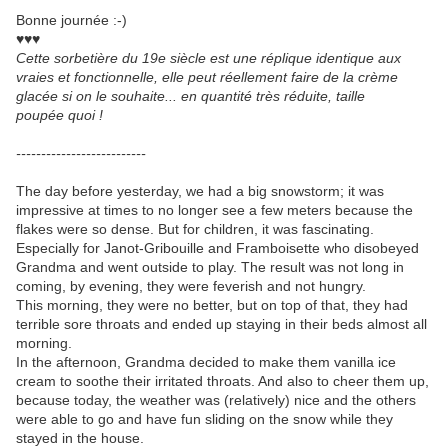
Bonne journée :-)
♥♥♥
Cette sorbetière du 19e siècle est une réplique identique aux
vraies et fonctionnelle, elle peut réellement faire de la crème
glacée si on le souhaite... en quantité très réduite, taille
poupée quoi !
--------------------------
The day before yesterday, we had a big snowstorm; it was
impressive at times to no longer see a few meters because the
flakes were so dense. But for children, it was fascinating.
Especially for Janot-Gribouille and Framboisette who disobeyed
Grandma and went outside to play. The result was not long in
coming, by evening, they were feverish and not hungry.
This morning, they were no better, but on top of that, they had
terrible sore throats and ended up staying in their beds almost all
morning.
In the afternoon, Grandma decided to make them vanilla ice
cream to soothe their irritated throats. And also to cheer them up,
because today, the weather was (relatively) nice and the others
were able to go and have fun sliding on the snow while they
stayed in the house.