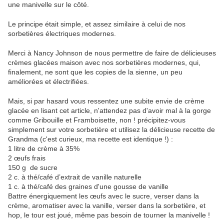
une manivelle sur le côté.
Le principe était simple, et assez similaire à celui de nos
sorbetières électriques modernes.
Merci à Nancy Johnson de nous permettre de faire de délicieuses
crèmes glacées maison avec nos sorbetières modernes, qui,
finalement, ne sont que les copies de la sienne, un peu
améliorées et électrifiées.
Mais, si par hasard vous ressentez une subite envie de crème
glacée en lisant cet article, n'attendez pas d'avoir mal à la gorge
comme Gribouille et Framboisette, non ! précipitez-vous
simplement sur votre sorbetière et utilisez la délicieuse recette de
Grandma (c'est curieux, ma recette est identique !) :
1 litre de crème à 35%
2 œufs frais
150 g de sucre
2 c. à thé/café d’extrait de vanille naturelle
1 c. à thé/café des graines d'une gousse de vanille
Battre énergiquement les œufs avec le sucre, verser dans la
crème, aromatiser avec la vanille, verser dans la sorbetière, et
hop, le tour est joué, même pas besoin de tourner la manivelle !