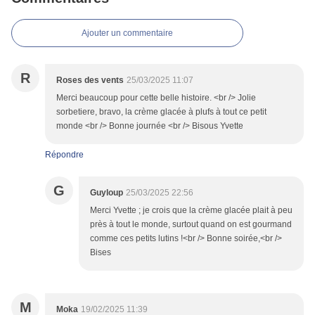
Ajouter un commentaire
R
Roses des vents
25/03/2025 11:07
Merci beaucoup pour cette belle histoire. <br /> Jolie
sorbetiere, bravo, la crème glacée à plufs à tout ce petit
monde <br /> Bonne journée <br /> Bisous Yvette
Répondre
G
Guyloup
25/03/2025 22:56
Merci Yvette ; je crois que la crème glacée plait à peu
près à tout le monde, surtout quand on est gourmand
comme ces petits lutins !<br /> Bonne soirée,<br />
Bises
M
Moka
19/02/2025 11:39