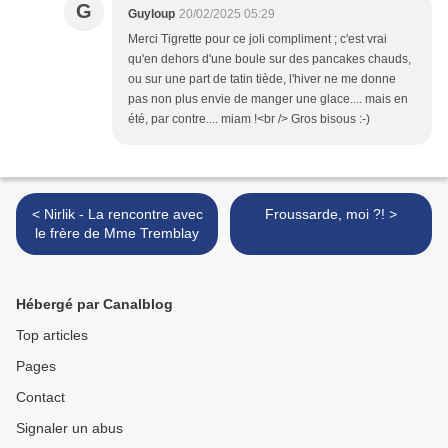
G
Guyloup
20/02/2025 05:29
Merci Tigrette pour ce joli compliment ; c'est vrai
qu'en dehors d'une boule sur des pancakes chauds,
ou sur une part de tatin tiède, l'hiver ne me donne
pas non plus envie de manger une glace.... mais en
été, par contre.... miam !<br /> Gros bisous :-)
< Nirlik - La rencontre avec
Froussarde, moi ?! >
le frère de Mme Tremblay
Hébergé par Canalblog
Top articles
Pages
Contact
Signaler un abus