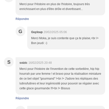
Merci pour l'Histoire en plus de l'histoire, toujours très
enrichissant en plus d'être drôle et divertissant...
Répondre
G
Guyloup
20/02/2025 05:06
Merci Moka, je suis contente que ça te plaise,<br />
Bon jeudi :-)
S
soizic
16/02/2025 20:48
Merci pour l'histoire de l'invention de cette sorbetière, hip hip
hourrah par une femme ! et bravo pour ta réalisation miniature
de ce bel objet "gourmand" !<br /> J'adore les répliques des
lutins/lutines et leur ingéniosité pour pouvoir se régaler avec
cette glace gourmande !!!<br /> Bisous
Répondre