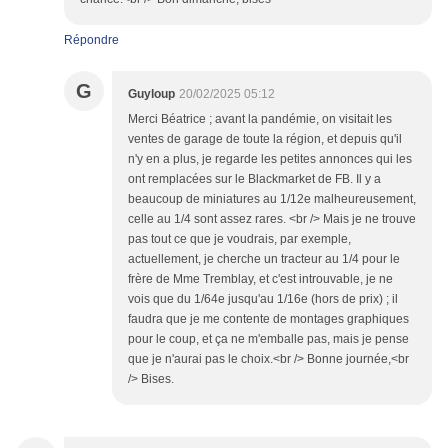
Répondre
G
Guyloup
20/02/2025 05:12
Merci Béatrice ; avant la pandémie, on visitait les
ventes de garage de toute la région, et depuis qu'il
n'y en a plus, je regarde les petites annonces qui les
ont remplacées sur le Blackmarket de FB. Il y a
beaucoup de miniatures au 1/12e malheureusement,
celle au 1/4 sont assez rares. <br /> Mais je ne trouve
pas tout ce que je voudrais, par exemple,
actuellement, je cherche un tracteur au 1/4 pour le
frère de Mme Tremblay, et c'est introuvable, je ne
vois que du 1/64e jusqu'au 1/16e (hors de prix) ; il
faudra que je me contente de montages graphiques
pour le coup, et ça ne m'emballe pas, mais je pense
que je n'aurai pas le choix.<br /> Bonne journée,<br
/> Bises.