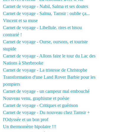
Carnet de voyage - Nabil, Salma et ses doutes
Carnet de voyage - Salma, Tamsir : oublie ça...
Vincent et sa muse
Carnet de voyage - Libellule. rires et bisou
contrarié !
Carnet de voyage - Ourse, oursons, et touriste
stupide
Carnet de voyage - Allons faire le tour du Lac des
Nations à Sherbrooke
Carnet de voyage - La tristesse de Christophe
Transformation d'une Land Rover Barbie pour les
pompiers
Carnet de voyage - un campeur mal embouché
Nouveau venu, graphisme et poésie
Carnet de voyage - Critiques et guérison
Carnet de voyage - Du nouveau chez Tamsir +
l'Odyssée et un bon prof
Un thermomètre bipolaire !!!