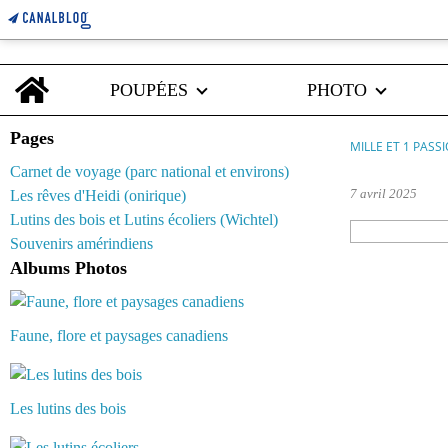
Home
POUPÉES
PHOTO
Pages
MILLE ET 1 PASS
Carnet de voyage (parc national et environs)
7 avril 2025
Les rêves d'Heidi (onirique)
Lutins des bois et Lutins écoliers (Wichtel)
Souvenirs amérindiens
Albums Photos
Faune, flore et paysages canadiens
Les lutins des bois