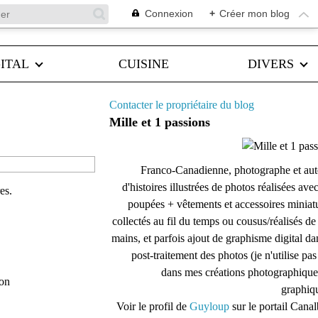
Connexion
+
Créer mon blog
ITAL
CUISINE
DIVERS
Contacter le propriétaire du blog
Mille et 1 passions
Franco-Canadienne, photographe et aut
d'histoires illustrées de photos réalisées ave
es.
poupées + vêtements et accessoires miniat
collectés au fil du temps ou cousus/réalisés d
mains, et parfois ajout de graphisme digital da
post-traitement des photos (je n'utilise pas
dans mes créations photographique
son
graphiqu
Voir le profil de
Guyloup
sur le portail Cana