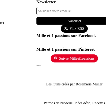
Newsletter
ue)
Flux RSS
Mille et 1 passions sur Facebook
Mille et 1 passions sur Pinterest
Suivre Milleet1passions
---
Les lutins créés par Rosemarie Müller
Patrons de broderie, Idées déco, Recettes