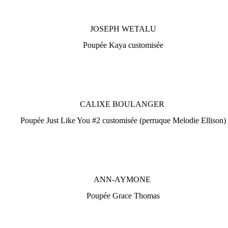
JOSEPH WETALU
Poupée Kaya customisée
CALIXE BOULANGER
Poupée Just Like You #2 customisée (perruque Melodie Ellison)
ANN-AYMONE
Poupée Grace Thomas