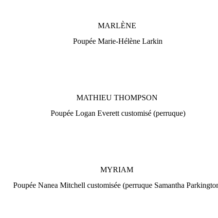
MARLÈNE
Poupée Marie-Hélène Larkin
MATHIEU THOMPSON
Poupée Logan Everett customisé (perruque)
MYRIAM
Poupée Nanea Mitchell customisée (perruque Samantha Parkingto