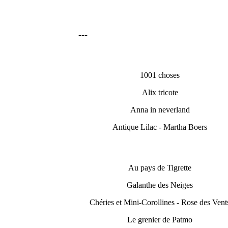
---
1001 choses
Alix tricote
Anna in neverland
Antique Lilac - Martha Boers
Au pays de Tigrette
Galanthe des Neiges
Chéries et Mini-Corollines - Rose des Vent
Le grenier de Patmo