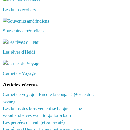
Les lutins écoliers
Souvenirs amérindiens
Les rêves d'Heidi
Carnet de Voyage
Articles récents
Carnet de voyage - Encore la cougar ! (+ vue de la
scène)
Les lutins des bois veulent se baigner - The
woodland elves want to go for a bath
Les pensées d'Heidi (et sa beauté)
Les rêves d'Heidi - La rencontre avec le roi