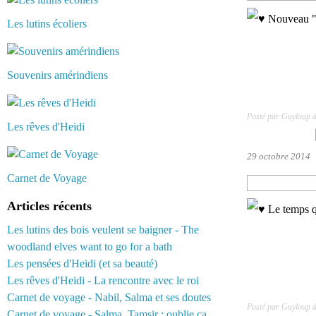
Les lutins écoliers
Souvenirs amérindiens
Posté par Guyloup 
Les rêves d'Heidi
29 octobre 2014
Carnet de Voyage
Articles récents
Les lutins des bois veulent se baigner - The
woodland elves want to go for a bath
Les pensées d'Heidi (et sa beauté)
Les rêves d'Heidi - La rencontre avec le roi
Carnet de voyage - Nabil, Salma et ses doutes
Posté par Guyloup 
Carnet de voyage - Salma, Tamsir : oublie ça...