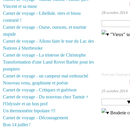
Vincent et sa muse
28 octobre 2014
Carnet de voyage - Libellule. rires et bisou
contrarié !
Carnet de voyage - Ourse, oursons, et touriste
stupide
Carnet de voyage - Allons faire le tour du Lac des
Nations à Sherbrooke
Carnet de voyage - La tristesse de Christophe
Transformation d'une Land Rover Barbie pour les
pompiers
Posté par Guyloup 
Carnet de voyage - un campeur mal embouché
Nouveau venu, graphisme et poésie
Carnet de voyage - Critiques et guérison
25 octobre 2014
Carnet de voyage - Du nouveau chez Tamsir +
♥
l'Odyssée et un bon prof
Un thermomètre bipolaire !!!
Carnet de voyage - Découragement
Bon 14 juillet !