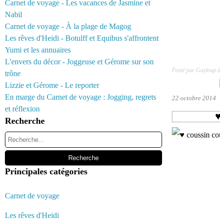
Carnet de voyage - Les vacances de Jasmine et
Nabil
Carnet de voyage - À la plage de Magog
Les rêves d'Heidi - Botulff et Equibus s'affrontent
Yumi et les annuaires
L'envers du décor - Joggeuse et Gérome sur son
Posté par Guyloup 
trône
Lizzie et Gérome - Le reporter
En marge du Carnet de voyage : Jogging, regrets
22 octobre 2014
et réflexion
♥
Recherche
Principales catégories
Carnet de voyage
Les rêves d'Heidi