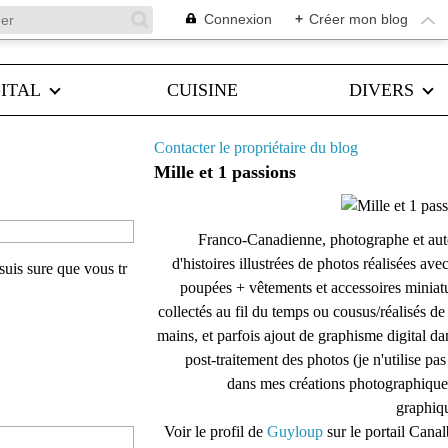
Connexion
+
Créer mon blog
ITAL
CUISINE
DIVERS
Contacter le propriétaire du blog
Mille et 1 passions
Franco-Canadienne, photographe et aut
d'histoires illustrées de photos réalisées ave
suis sure que vous tr
poupées + vêtements et accessoires miniat
collectés au fil du temps ou cousus/réalisés d
mains, et parfois ajout de graphisme digital da
post-traitement des photos (je n'utilise pas
dans mes créations photographique
graphiqu
Voir le profil de
Guyloup
sur le portail Cana