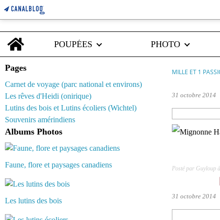
Home
POUPÉES
PHOTO
Pages
MILLE ET 1 PASS
Carnet de voyage (parc national et environs)
31 octobre 2014
Les rêves d'Heidi (onirique)
Lutins des bois et Lutins écoliers (Wichtel)
Souvenirs amérindiens
Albums Photos
Faune, flore et paysages canadiens
Posté par Guyloup 
31 octobre 2014
Les lutins des bois