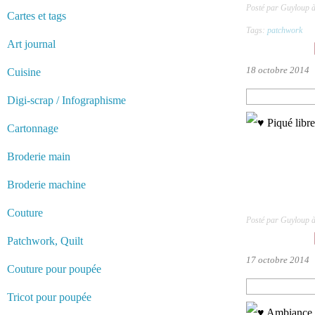
Posté par Guyloup 
Cartes et tags
Tags:
patchwork
Art journal
18 octobre 2014
Cuisine
Digi-scrap / Infographisme
Cartonnage
Broderie main
Broderie machine
Couture
Posté par Guyloup 
Patchwork, Quilt
17 octobre 2014
Couture pour poupée
Tricot pour poupée