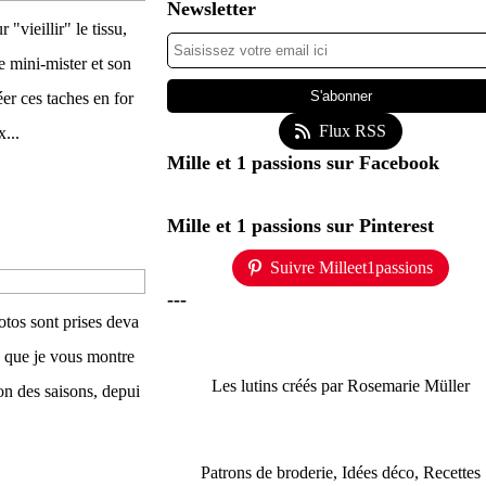
Newsletter
"vieillir" le tissu,
le mini-mister et son
er ces taches en for
Flux RSS
...
Mille et 1 passions sur Facebook
Mille et 1 passions sur Pinterest
Suivre Milleet1passions
---
hotos sont prises deva
e que je vous montre
Les lutins créés par Rosemarie Müller
on des saisons, depui
Patrons de broderie, Idées déco, Recettes