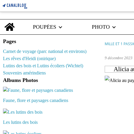
Home
POUPÉES
PHOTO
Pages
MILLE ET 1 PASS
Carnet de voyage (parc national et environs)
9 décembre 2023
Les rêves d'Heidi (onirique)
Lutins des bois et Lutins écoliers (Wichtel)
Alicia a
Souvenirs amérindiens
Albums Photos
Faune, flore et paysages canadiens
Les lutins des bois