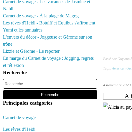
Carnet de voyage - Les vacances de Jasmine et
Nabil
Carnet de voyage - À la plage de Magog
Les rêves d'Heidi - Botulff et Equibus s'affrontent
Yumi et les annuaires
L'envers du décor - Joggeuse et Gérome sur son
trône
Lizzie et Gérome - Le reporter
En marge du Carnet de voyage : Jogging, regrets
Posté par Guyloup 
et réflexion
Tags:
American Gir
Recherche
4 novembre 2023
Ali
Principales catégories
Carnet de voyage
Les rêves d'Heidi