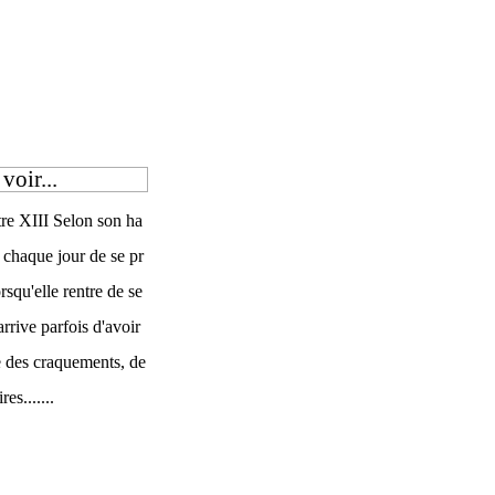
voir...
re XIII Selon son ha
 chaque jour de se pr
rsqu'elle rentre de se
 arrive parfois d'avoir
e des craquements, de
es.......