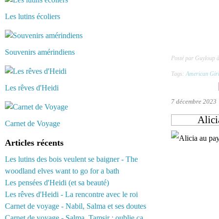
Les lutins écoliers
Souvenirs amérindiens
Posté par Guyloup 
Tags:
American Gir
Les rêves d'Heidi
7 décembre 2023
Alici
Carnet de Voyage
Articles récents
Les lutins des bois veulent se baigner - The
woodland elves want to go for a bath
Les pensées d'Heidi (et sa beauté)
Les rêves d'Heidi - La rencontre avec le roi
Carnet de voyage - Nabil, Salma et ses doutes
Carnet de voyage - Salma, Tamsir : oublie ça...