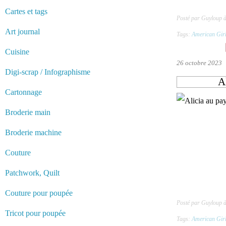
Cartes et tags
Posté par Guyloup à
Art journal
Tags:
American Gir
Cuisine
26 octobre 2023
Digi-scrap / Infographisme
Al
Cartonnage
Broderie main
Broderie machine
Couture
Patchwork, Quilt
Couture pour poupée
Posté par Guyloup 
Tricot pour poupée
Tags:
American Gir