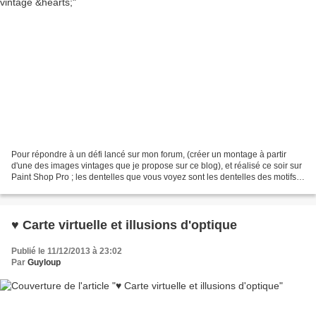
Pour répondre à un défi lancé sur mon forum, (créer un montage à partir
d'une des images vintages que je propose sur ce blog), et réalisé ce soir sur
Paint Shop Pro ; les dentelles que vous voyez sont les dentelles des motifs
de broderie machine que j'ai...
♥ Carte virtuelle et illusions d'optique
Publié le 11/12/2013 à 23:02
Par
Guyloup