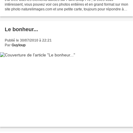
intéressent, vous pouvez voir ces photos entières et en grand format sur mon
site photo naturelimages.com et une petite carte, toujours pour répondre à
un défi combo couleurs sur...
Le bonheur...
Publié le 30/07/2010 à 22:21
Par
Guyloup