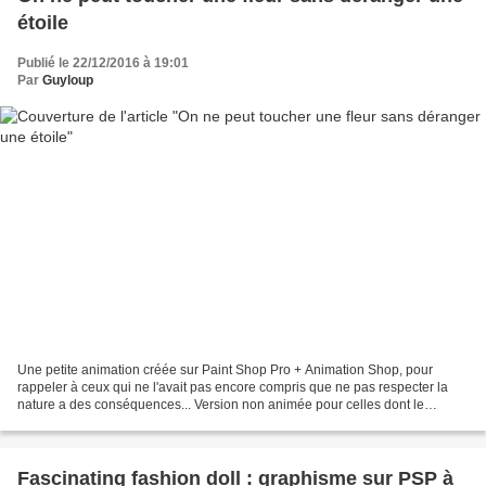
étoile
Publié le 22/12/2016 à 19:01
Par
Guyloup
Une petite animation créée sur Paint Shop Pro + Animation Shop, pour
rappeler à ceux qui ne l'avait pas encore compris que ne pas respecter la
nature a des conséquences... Version non animée pour celles dont le
navigateur n'affiche pas corectement les...
Fascinating fashion doll : graphisme sur PSP à