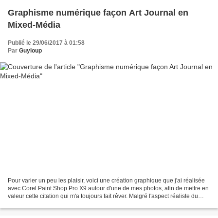
Graphisme numérique façon Art Journal en
Mixed-Média
Publié le 29/06/2017 à 01:58
Par
Guyloup
Pour varier un peu les plaisir, voici une création graphique que j'ai réalisée
avec Corel Paint Shop Pro X9 autour d'une de mes photos, afin de mettre en
valeur cette citation qui m'a toujours fait rêver. Malgré l'aspect réaliste du
résultat, tous les...