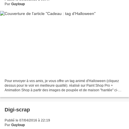
Par
Guyloup
Pour envoyer à vos amis, je vous offre un tag animé d'Halloween (cliquez
dessus pour le voir en meilleure qualité). réalisé sur Paint Shop Pro +
Animation Shop à partir des images de poupée et de maison "hantée" ci-
dessous À bientôt, Guyloup ♥
Digi-scrap
Publié le 07/04/2016 à 22:19
Par
Guyloup