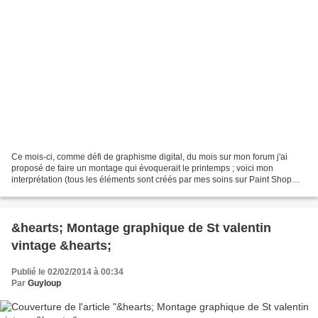
Ce mois-ci, comme défi de graphisme digital, du mois sur mon forum j'ai
proposé de faire un montage qui évoquerait le printemps ; voici mon
interprétation (tous les éléments sont créés par mes soins sur Paint Shop
Pro à partir de mes propres photos de...
&hearts; Montage graphique de St valentin
vintage &hearts;
Publié le 02/02/2014 à 00:34
Par
Guyloup