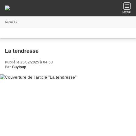
MENU
Accueil
»
La tendresse
Publié le 25/02/2025 à 04:53
Par
Guyloup