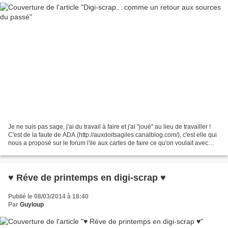
Je ne suis pas sage, j'ai du travail à faire et j'ai "joué" au lieu de travailler !
C'est de la faute de ADA (http://auxdoitsagiles.canalblog.com/), c'est elle qui
nous a proposé sur le forum l'ile aux cartes de faire ce qu'on voulait avec
cette image...
♥ Réve de printemps en digi-scrap ♥
Publié le 08/03/2014 à 18:40
Par
Guyloup