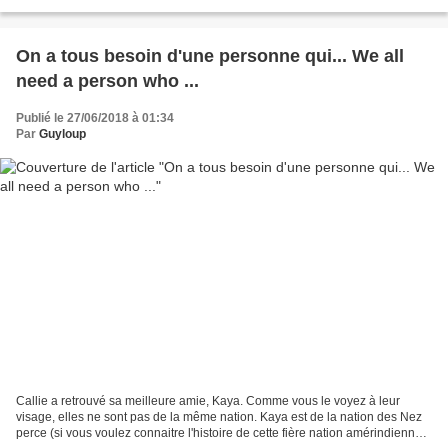
courir, j'ai toute la journée...
On a tous besoin d'une personne qui... We all
need a person who ...
Publié le 27/06/2018 à 01:34
Par
Guyloup
Callie a retrouvé sa meilleure amie, Kaya. Comme vous le voyez à leur
visage, elles ne sont pas de la même nation. Kaya est de la nation des Nez
perce (si vous voulez connaitre l'histoire de cette fière nation amérindienne,