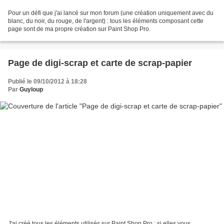
Pour un défi que j'ai lancé sur mon forum (une création uniquement avec du
blanc, du noir, du rouge, de l'argent) : tous les éléments composant cette
page sont de ma propre création sur Paint Shop Pro.
Page de digi-scrap et carte de scrap-papier
Publié le 09/10/2012 à 18:28
Par
Guyloup
J'ai créé tous les éléments utilisés sur Paint Shop Pro ; si elles vous