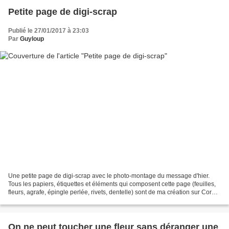
Petite page de digi-scrap
Publié le 27/01/2017 à 23:03
Par
Guyloup
Une petite page de digi-scrap avec le photo-montage du message d'hier.
Tous les papiers, étiquettes et éléments qui composent cette page (feuilles,
fleurs, agrafe, épingle perlée, rivets, dentelle) sont de ma création sur Corel
Paint Shop Pro, détourés...
On ne peut toucher une fleur sans déranger une