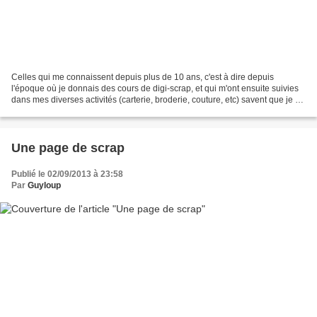
Celles qui me connaissent depuis plus de 10 ans, c'est à dire depuis
l'époque où je donnais des cours de digi-scrap, et qui m'ont ensuite suivies
dans mes diverses activités (carterie, broderie, couture, etc) savent que je ne
suis pas capable de me débarrasser...
Une page de scrap
Publié le 02/09/2013 à 23:58
Par
Guyloup