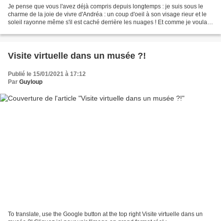
Je pense que vous l'avez déjà compris depuis longtemps : je suis sous le
charme de la joie de vivre d'Andréa : un coup d'oeil à son visage rieur et le
soleil rayonne même s'il est caché derrière les nuages ! Et comme je voulais
partager ça avec vous,...
Visite virtuelle dans un musée ?!
Publié le 15/01/2021 à 17:12
Par
Guyloup
To translate, use the Google button at the top right Visite virtuelle dans un