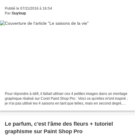
Publié le 07/11/2016 à 16:54
Par
Guyloup
Pour répondre à défi, il fallait utiliser ces 4 petites images dans un montage
graphique réalisé sur Corel Paint Shop Pro : Voici ce qu'elles m'ont inspiré ;
je n'ai pas utilisé les 4 saisons en tant que telles, mais en second degré,
comme les saisons...
Le parfum, c'est l'âme des fleurs + tutoriel
graphisme sur Paint Shop Pro