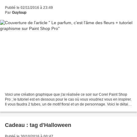
Publié le 02/11/2016 à 23:49
Par
Guyloup
Voici une création graphique que j'ai réalisée ce soir sur Corel Paint Shop
Pro ; le tutoriel est en dessous pour le cas où vous voudriez vous en inspirer.
Il vous faudra 2 tubes, un de motif floral et un de personnage. Voici le détail
des manoeuvres...
Cadeau : tag d'Halloween
Publié le 30/10/2016 à 00:47