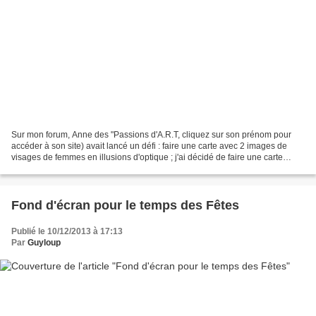
Sur mon forum, Anne des "Passions d'A.R.T, cliquez sur son prénom pour
accéder à son site) avait lancé un défi : faire une carte avec 2 images de
visages de femmes en illusions d'optique ; j'ai décidé de faire une carte
virtuelle, encore plus illusoire...
Fond d'écran pour le temps des Fêtes
Publié le 10/12/2013 à 17:13
Par
Guyloup