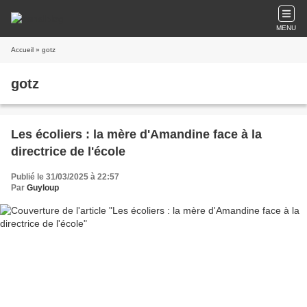
MENU
Accueil
» gotz
gotz
Les écoliers : la mère d'Amandine face à la
directrice de l'école
Publié le 31/03/2025 à 22:57
Par
Guyloup