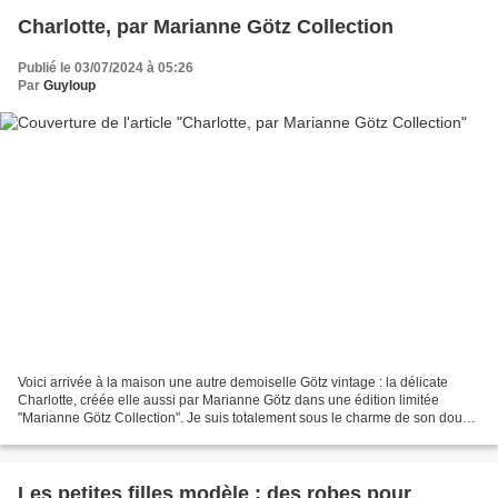
Charlotte, par Marianne Götz Collection
Publié le 03/07/2024 à 05:26
Par
Guyloup
Voici arrivée à la maison une autre demoiselle Götz vintage : la délicate
Charlotte, créée elle aussi par Marianne Götz dans une édition limitée
"Marianne Götz Collection". Je suis totalement sous le charme de son doux
visage digne d'une poupée de porcelaine,...
Les petites filles modèle : des robes pour