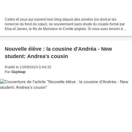
Celles et ceux qui suivent mon blog depuis des années (ce dont je les
remercie du fond du cœur), se souviennent sans doute du couple formé par
Elsa et James, le fils de Monsieur le Comte anglais. Si vous avez besoin de
vous remémorer les aventures des...
Nouvelle élève : la cousine d'Andréa - New
student: Andrea's cousin
Publié le 13/09/2024 à 04:32
Par
Guyloup