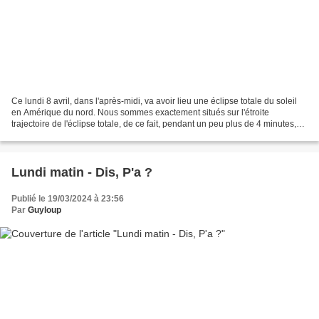
Ce lundi 8 avril, dans l'après-midi, va avoir lieu une éclipse totale du soleil
en Amérique du nord. Nous sommes exactement situés sur l'étroite
trajectoire de l'éclipse totale, de ce fait, pendant un peu plus de 4 minutes,
entre 15 h 30 et 15 h 35, il...
Lundi matin - Dis, P'a ?
Publié le 19/03/2024 à 23:56
Par
Guyloup