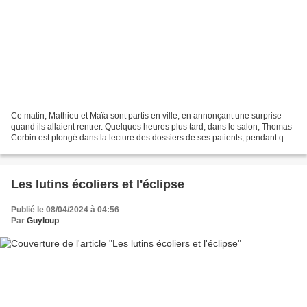
Ce matin, Mathieu et Maïa sont partis en ville, en annonçant une surprise
quand ils allaient rentrer. Quelques heures plus tard, dans le salon, Thomas
Corbin est plongé dans la lecture des dossiers de ses patients, pendant que
Prune joue avec les chiens....
Les lutins écoliers et l'éclipse
Publié le 08/04/2024 à 04:56
Par
Guyloup