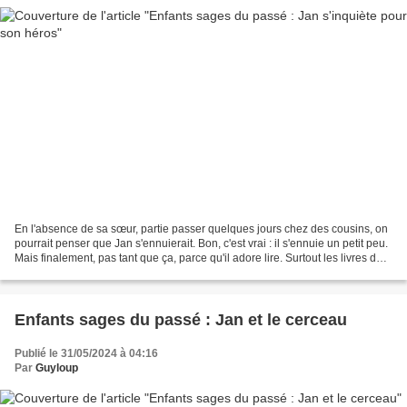
En l'absence de sa sœur, partie passer quelques jours chez des cousins, on
pourrait penser que Jan s'ennuierait. Bon, c'est vrai : il s'ennuie un petit peu.
Mais finalement, pas tant que ça, parce qu'il adore lire. Surtout les livres de
Jules Verne. Il...
Enfants sages du passé : Jan et le cerceau
Publié le 31/05/2024 à 04:16
Par
Guyloup