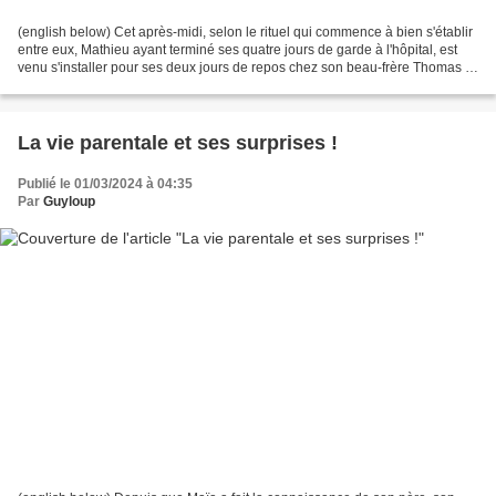
(english below) Cet après-midi, selon le rituel qui commence à bien s'établir
entre eux, Mathieu ayant terminé ses quatre jours de garde à l'hôpital, est
venu s'installer pour ses deux jours de repos chez son beau-frère Thomas et
il est allé chercher...
La vie parentale et ses surprises !
Publié le 01/03/2024 à 04:35
Par
Guyloup