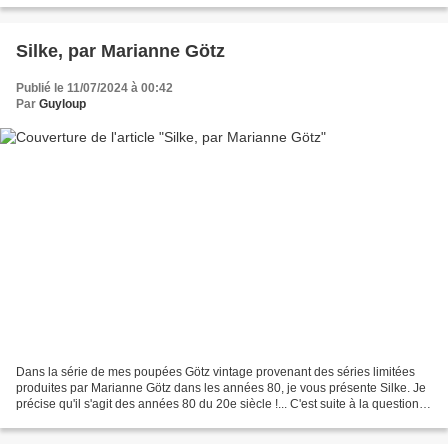
Silke, par Marianne Götz
Publié le 11/07/2024 à 00:42
Par
Guyloup
Dans la série de mes poupées Götz vintage provenant des séries limitées
produites par Marianne Götz dans les années 80, je vous présente Silke. Je
précise qu'il s'agit des années 80 du 20e siècle !... C'est suite à la question
entendue dans une vidéo,...