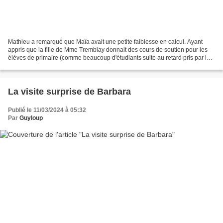
Mathieu a remarqué que Maïa avait une petite faiblesse en calcul. Ayant
appris que la fille de Mme Tremblay donnait des cours de soutien pour les
élèves de primaire (comme beaucoup d'étudiants suite au retard pris par les
écoliers avec les six semaines...
La visite surprise de Barbara
Publié le 11/03/2024 à 05:32
Par
Guyloup