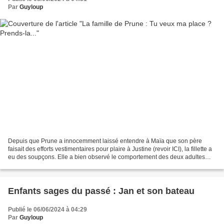
Par
Guyloup
Depuis que Prune a innocemment laissé entendre à Maïa que son père
faisait des efforts vestimentaires pour plaire à Justine (revoir ICI), la fillette a
eu des soupçons. Elle a bien observé le comportement des deux adultes
lorsqu'elle les voyait ensemble....
Enfants sages du passé : Jan et son bateau
Publié le 06/06/2024 à 04:29
Par
Guyloup