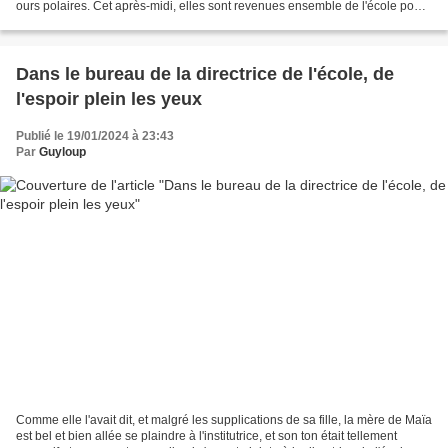
ours polaires. Cet après-midi, elles sont revenues ensemble de l'école pour
faire des recherches sur l'ordinateur...
Dans le bureau de la directrice de l'école, de
l'espoir plein les yeux
Publié le 19/01/2024 à 23:43
Par
Guyloup
Comme elle l'avait dit, et malgré les supplications de sa fille, la mère de Maïa
est bel et bien allée se plaindre à l'institutrice, et son ton était tellement