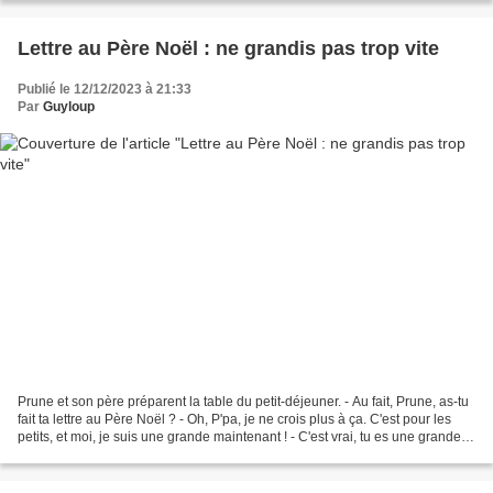
Lettre au Père Noël : ne grandis pas trop vite
Publié le 12/12/2023 à 21:33
Par
Guyloup
Prune et son père préparent la table du petit-déjeuner. - Au fait, Prune, as-tu
fait ta lettre au Père Noël ? - Oh, P'pa, je ne crois plus à ça. C'est pour les
petits, et moi, je suis une grande maintenant ! - C'est vrai, tu es une grande
maintenant,...