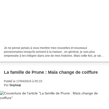
Je ne pense jamais à vous montrer mes nouvelles et nouveaux
pensionnaires lorsqu'ils arrivent à la maison ; en général, je suis plus
empressée à les intégrer dans une de mes histoires. Mais cette fois, je vais
prendre le temps de vous présenter Mathilde...
La famille de Prune : Maïa change de coiffure
Publié le 17/04/2024 à 05:33
Par
Guyloup