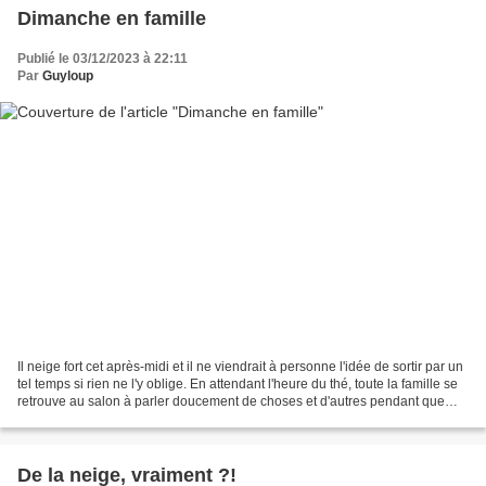
Dimanche en famille
Publié le 03/12/2023 à 22:11
Par
Guyloup
Il neige fort cet après-midi et il ne viendrait à personne l'idée de sortir par un
tel temps si rien ne l'y oblige. En attendant l'heure du thé, toute la famille se
retrouve au salon à parler doucement de choses et d'autres pendant que
Maurice change...
De la neige, vraiment ?!