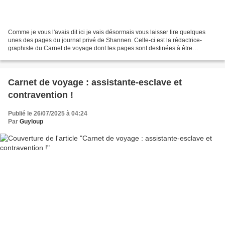
Comme je vous l'avais dit ici je vais désormais vous laisser lire quelques
unes des pages du journal privé de Shannen. Celle-ci est la rédactrice-
graphiste du Carnet de voyage dont les pages sont destinées à être
publiées dans le magazine d'Ariane, Naturelimages,...
Carnet de voyage : assistante-esclave et
contravention !
Publié le 26/07/2025 à 04:24
Par
Guyloup