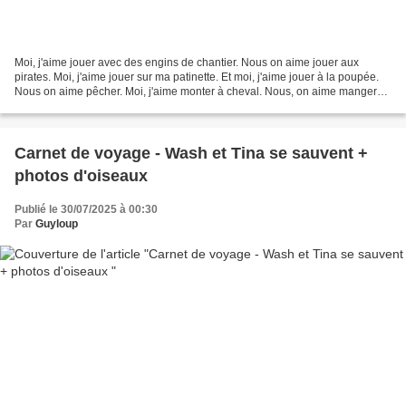
Moi, j'aime jouer avec des engins de chantier. Nous on aime jouer aux
pirates. Moi, j'aime jouer sur ma patinette. Et moi, j'aime jouer à la poupée.
Nous on aime pêcher. Moi, j'aime monter à cheval. Nous, on aime manger
des bonnes choses. Chacun son truc...
Carnet de voyage - Wash et Tina se sauvent +
photos d'oiseaux
Publié le 30/07/2025 à 00:30
Par
Guyloup