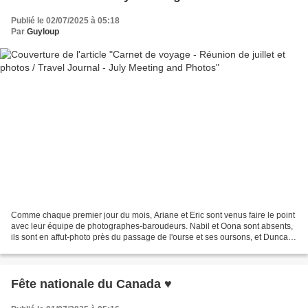
Publié le 02/07/2025 à 05:18
Par
Guyloup
Comme chaque premier jour du mois, Ariane et Eric sont venus faire le point
avec leur équipe de photographes-baroudeurs. Nabil et Oona sont absents,
ils sont en affut-photo près du passage de l'ourse et ses oursons, et Duncan
est à Toronto pour négocier...
Fête nationale du Canada ♥