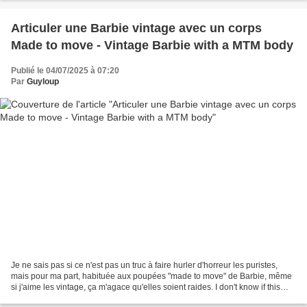
Articuler une Barbie vintage avec un corps
Made to move - Vintage Barbie with a MTM body
Publié le 04/07/2025 à 07:20
Par
Guyloup
Je ne sais pas si ce n'est pas un truc à faire hurler d'horreur les puristes,
mais pour ma part, habituée aux poupées "made to move" de Barbie, même
si j'aime les vintage, ça m'agace qu'elles soient raides. I don't know if this
isn't something that would...