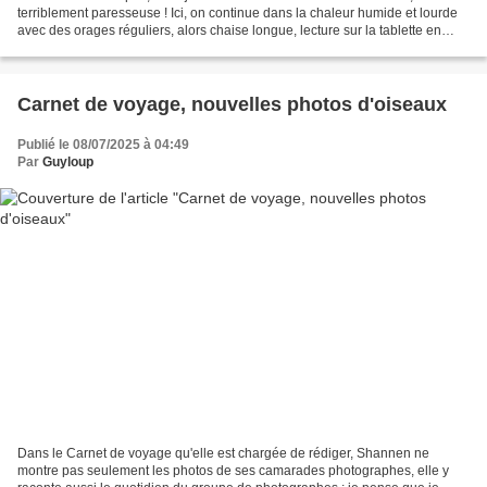
terriblement paresseuse ! Ici, on continue dans la chaleur humide et lourde
avec des orages réguliers, alors chaise longue, lecture sur la tablette en
dégustant du sorbet aux fruits,...
Carnet de voyage, nouvelles photos d'oiseaux
Publié le 08/07/2025 à 04:49
Par
Guyloup
Dans le Carnet de voyage qu'elle est chargée de rédiger, Shannen ne
montre pas seulement les photos de ses camarades photographes, elle y