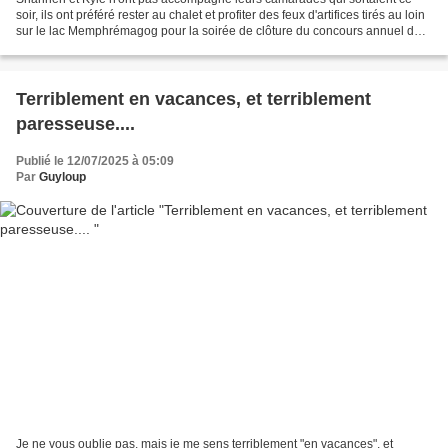
soir, ils ont préféré rester au chalet et profiter des feux d'artifices tirés au loin
sur le lac Memphrémagog pour la soirée de clôture du concours annuel de
natation en eau libre....
Terriblement en vacances, et terriblement
paresseuse....
Publié le 12/07/2025 à 05:09
Par
Guyloup
Je ne vous oublie pas, mais je me sens terriblement "en vacances", et