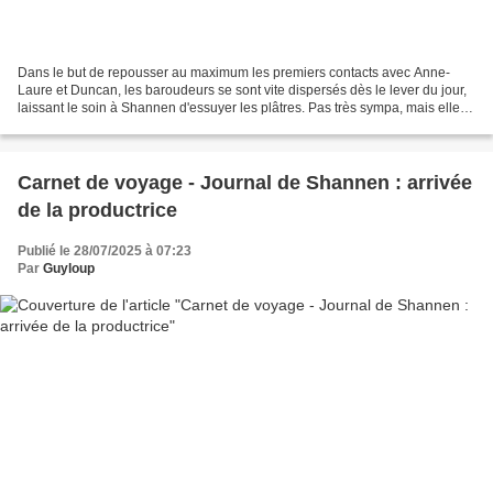
Dans le but de repousser au maximum les premiers contacts avec Anne-
Laure et Duncan, les baroudeurs se sont vite dispersés dès le lever du jour,
laissant le soin à Shannen d'essuyer les plâtres. Pas très sympa, mais elle a
bien compris lorsqu'ils lui...
Carnet de voyage - Journal de Shannen : arrivée
de la productrice
Publié le 28/07/2025 à 07:23
Par
Guyloup