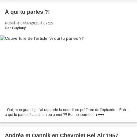
À qui tu parles ?!
Publié le 04/07/2025 à 07:15
Par
Guyloup
- Oui, mon grand, je t'ai rapporté ta nourriture préférée de l'épicerie. - Euh....
à qui tu parles ? au chien ou à moi ?!! Bonne journée :-) ♥♥♥
Andréa et Qannik en Chevrolet Bel Air 1957