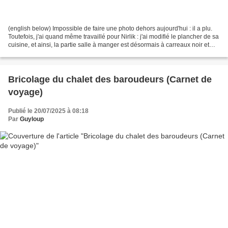
(english below) Impossible de faire une photo dehors aujourd'hui : il a plu.
Toutefois, j'ai quand même travaillé pour Nirlik : j'ai modifié le plancher de sa
cuisine, et ainsi, la partie salle à manger est désormais à carreaux noir et
blanc comme la...
Bricolage du chalet des baroudeurs (Carnet de
voyage)
Publié le 20/07/2025 à 08:18
Par
Guyloup