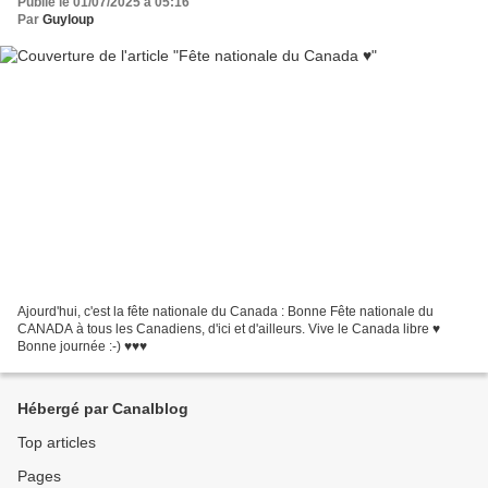
Publié le 01/07/2025 à 05:16
Par
Guyloup
Ajourd'hui, c'est la fête nationale du Canada : Bonne Fête nationale du
CANADA à tous les Canadiens, d'ici et d'ailleurs. Vive le Canada libre ♥
Bonne journée :-) ♥♥♥
Hébergé par Canalblog
Top articles
Pages