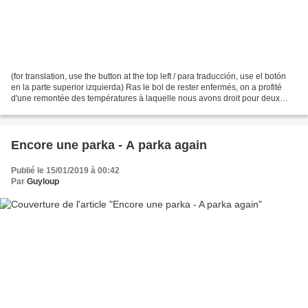
(for translation, use the button at the top left / para traducción, use el botón
en la parte superior izquierda) Ras le bol de rester enfermés, on a profité
d'une remontée des températures à laquelle nous avons droit pour deux
jours, et nous sommes sortis...
Encore une parka - A parka again
Publié le 15/01/2019 à 00:42
Par
Guyloup