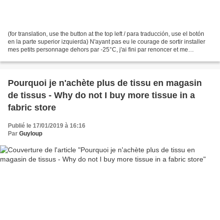
(for translation, use the button at the top left / para traducción, use el botón
en la parte superior izquierda) N'ayant pas eu le courage de sortir installer
mes petits personnage dehors par -25°C, j'ai fini par renoncer et me
contenter de faire une...
Pourquoi je n'achète plus de tissu en magasin
de tissus - Why do not I buy more tissue in a
fabric store
Publié le 17/01/2019 à 16:16
Par
Guyloup