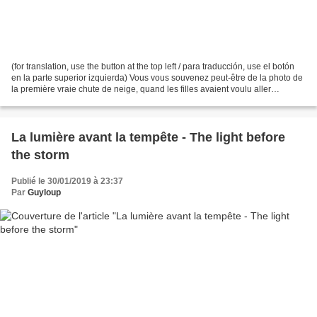
(for translation, use the button at the top left / para traducción, use el botón
en la parte superior izquierda) Vous vous souvenez peut-être de la photo de
la première vraie chute de neige, quand les filles avaient voulu aller
promener les chiens, et...
La lumière avant la tempête - The light before
the storm
Publié le 30/01/2019 à 23:37
Par
Guyloup