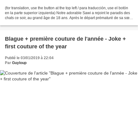
(for translation, use the button at the top left / para traducción, use el botón
en la parte superior izquierda) Notre adorable Sawi a rejoint le paradis des
chats ce soir, au grand âge de 18 ans. Après le départ prématuré de sa sœur
Minoutou (problème...
Blague + première couture de l'année - Joke +
first couture of the year
Publié le 03/01/2019 à 22:04
Par
Guyloup