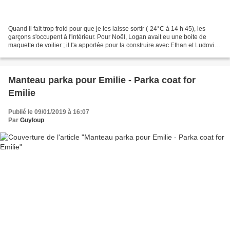
Quand il fait trop froid pour que je les laisse sortir (-24°C à 14 h 45), les
garçons s'occupent à l'intérieur. Pour Noël, Logan avait eu une boite de
maquette de voilier ; il l'a apportée pour la construire avec Ethan et Ludovic.
Toutefois, ils sont...
Manteau parka pour Emilie - Parka coat for
Emilie
Publié le 09/01/2019 à 16:07
Par
Guyloup