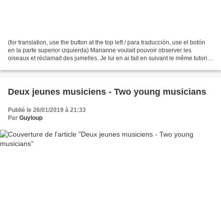
(for translation, use the button at the top left / para traducción, use el botón
en la parte superior izquierda) Marianne voulait pouvoir observer les
oiseaux et réclamait des jumelles. Je lui en ai fait en suivant le même tutoriel
que celui utilisé pour...
Deux jeunes musiciens - Two young musicians
Publié le 26/01/2019 à 21:33
Par
Guyloup