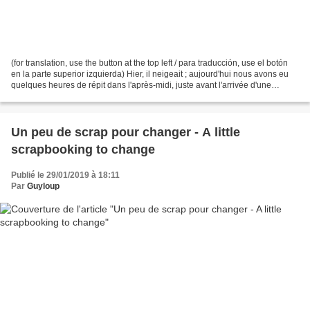
(for translation, use the button at the top left / para traducción, use el botón
en la parte superior izquierda) Hier, il neigeait ; aujourd'hui nous avons eu
quelques heures de répit dans l'après-midi, juste avant l'arrivée d'une
nouvelle tempête de...
Un peu de scrap pour changer - A little
scrapbooking to change
Publié le 29/01/2019 à 18:11
Par
Guyloup