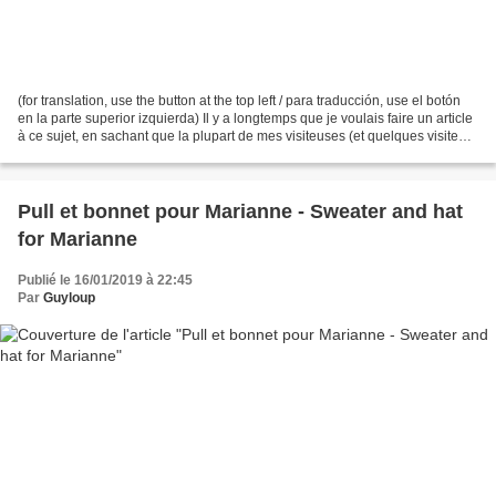
(for translation, use the button at the top left / para traducción, use el botón
en la parte superior izquierda) Il y a longtemps que je voulais faire un article
à ce sujet, en sachant que la plupart de mes visiteuses (et quelques visiteurs
masculins)...
Pull et bonnet pour Marianne - Sweater and hat
for Marianne
Publié le 16/01/2019 à 22:45
Par
Guyloup