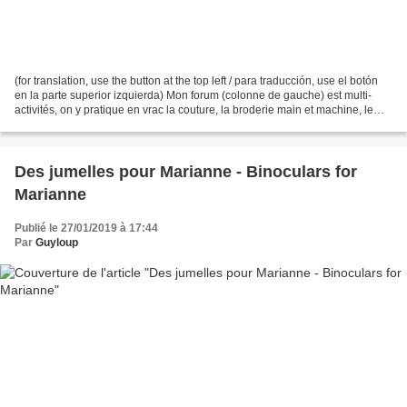
(for translation, use the button at the top left / para traducción, use el botón
en la parte superior izquierda) Mon forum (colonne de gauche) est multi-
activités, on y pratique en vrac la couture, la broderie main et machine, le
tricot, le crochet, le...
Des jumelles pour Marianne - Binoculars for
Marianne
Publié le 27/01/2019 à 17:44
Par
Guyloup