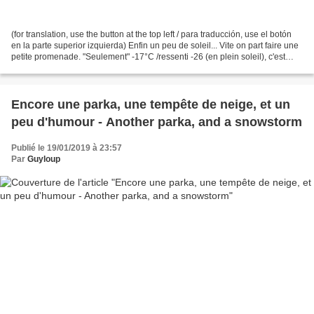
(for translation, use the button at the top left / para traducción, use el botón
en la parte superior izquierda) Enfin un peu de soleil... Vite on part faire une
petite promenade. "Seulement" -17°C /ressenti -26 (en plein soleil), c'est
mieux que les...
Encore une parka, une tempête de neige, et un
peu d'humour - Another parka, and a snowstorm
Publié le 19/01/2019 à 23:57
Par
Guyloup