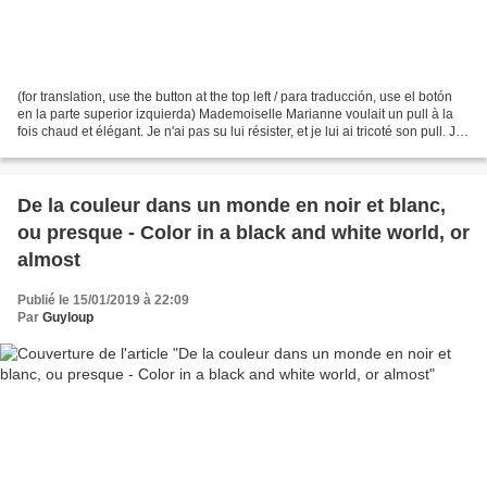
(for translation, use the button at the top left / para traducción, use el botón
en la parte superior izquierda) Mademoiselle Marianne voulait un pull à la
fois chaud et élégant. Je n'ai pas su lui résister, et je lui ai tricoté son pull. J'ai
même ajouté...
De la couleur dans un monde en noir et blanc,
ou presque - Color in a black and white world, or
almost
Publié le 15/01/2019 à 22:09
Par
Guyloup