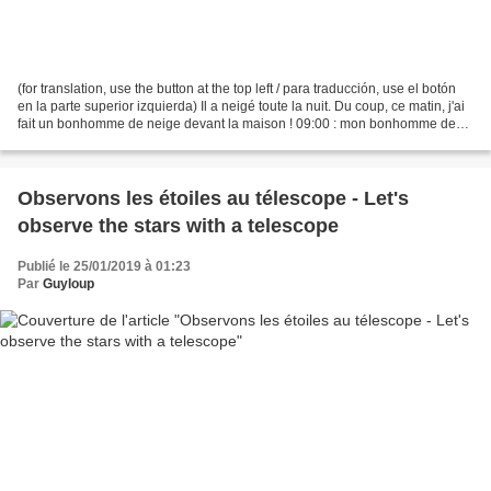
(for translation, use the button at the top left / para traducción, use el botón
en la parte superior izquierda) Il a neigé toute la nuit. Du coup, ce matin, j'ai
fait un bonhomme de neige devant la maison ! 09:00 : mon bonhomme de
neige est terminé....
Observons les étoiles au télescope - Let's
observe the stars with a telescope
Publié le 25/01/2019 à 01:23
Par
Guyloup