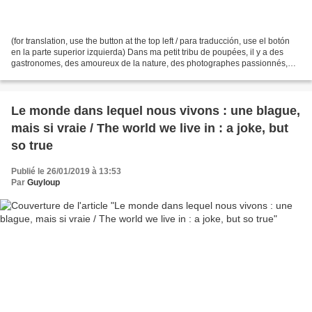
(for translation, use the button at the top left / para traducción, use el botón
en la parte superior izquierda) Dans ma petit tribu de poupées, il y a des
gastronomes, des amoureux de la nature, des photographes passionnés,
des sportifs, des scientifiques,...
Le monde dans lequel nous vivons : une blague,
mais si vraie / The world we live in : a joke, but
so true
Publié le 26/01/2019 à 13:53
Par
Guyloup