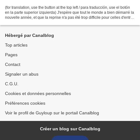
(for translation, use the button at the top left / para traducción, use el botón
en la parte superior izquierda) J'espère que tout le monde a bien démarré la
nouvelle année, et que la reprise n'a pas été trop difficile pour celles d'entre
vous qui étaient...
Hébergé par Canalblog
Top articles
Pages
Contact
Signaler un abus
C.G.U.
Cookies et données personnelles
Préférences cookies
Voir le profil de Guyloup sur le portail Canalblog
Créer un blog sur Canalblog