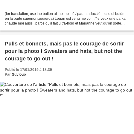
(for translation, use the button at the top left / para traducción, use el botón
en la parte superior izquierda) Logan est venu me voir : "je veux une parka
chaude moi aussi, parce qu'il fait ultra-froid et Marianne veut qu'on sorte
quand même". Je lui...
Pulls et bonnets, mais pas le courage de sortir
pour la photo ! Sweaters and hats, but not the
courage to go out !
Publié le 17/01/2019 à 18:39
Par
Guyloup