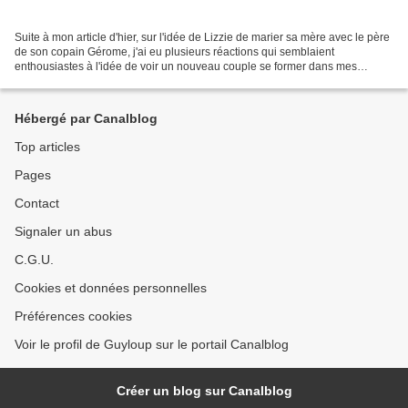
Suite à mon article d'hier, sur l'idée de Lizzie de marier sa mère avec le père
de son copain Gérome, j'ai eu plusieurs réactions qui semblaient
enthousiastes à l'idée de voir un nouveau couple se former dans mes
histoires. Le problème est que je doute...
Hébergé par Canalblog
Top articles
Pages
Contact
Signaler un abus
C.G.U.
Cookies et données personnelles
Préférences cookies
Voir le profil de Guyloup sur le portail Canalblog
Créer un blog sur Canalblog