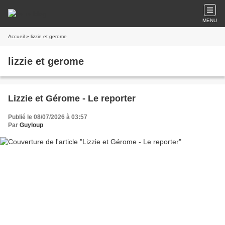
MENU
Accueil
» lizzie et gerome
lizzie et gerome
Lizzie et Gérome - Le reporter
Publié le 08/07/2026 à 03:57
Par
Guyloup