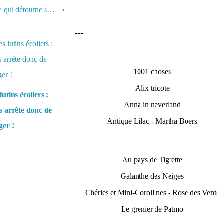
Qu'est-ce qui détourne son esprit ?
---
1001 choses
Alix tricote
lutins écoliers :
Anna in neverland
 arrête donc de
Antique Lilac - Martha Boers
er !
Au pays de Tigrette
Galanthe des Neiges
Chéries et Mini-Corollines - Rose des Vent
Le grenier de Patmo