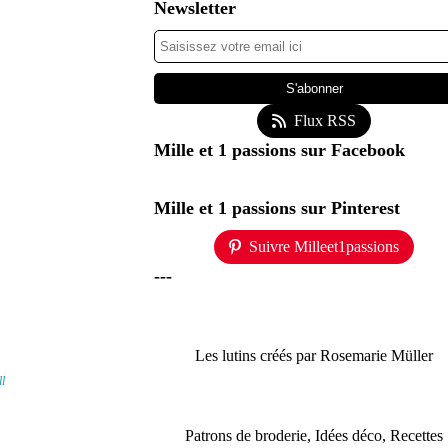
Newsletter
Flux RSS
Mille et 1 passions sur Facebook
Mille et 1 passions sur Pinterest
Suivre Milleet1passions
---
Les lutins créés par Rosemarie Müller
l
Patrons de broderie, Idées déco, Recettes