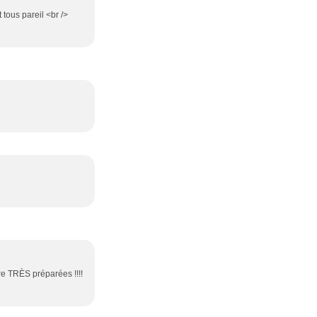
 tous pareil <br />
tre TRÈS préparées !!!!