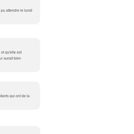
 pu attendre le lundi
et qu'elle est
ur aurait bien
nfants qui ont de la