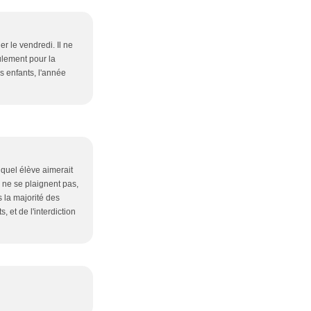
r le vendredi. Il ne
eulement pour la
s enfants, l'année
quel élève aimerait
ls ne se plaignent pas,
 la majorité des
 et de l'interdiction