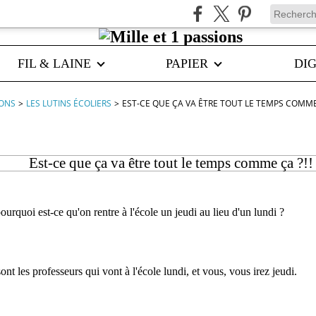
FIL & LAINE
PAPIER
DIG
IONS
>
LES LUTINS ÉCOLIERS
>
EST-CE QUE ÇA VA ÊTRE TOUT LE TEMPS COMME 
Est-ce que ça va être tout le temps comme ça ?!!
urquoi est-ce qu'on rentre à l'école un jeudi au lieu d'un lundi ?
ont les professeurs qui vont à l'école lundi, et vous, vous irez jeudi.