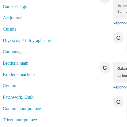
Cartes et tags
Ils so
Bonne 
Art journal
Répondr
Cuisine
G
Digi-scrap / Infographisme
Cartonnage
Broderie main
G
Galan
Broderie machine
La log
Couture
Répondr
Patchwork, Quilt
G
Couture pour poupée
Tricot pour poupée