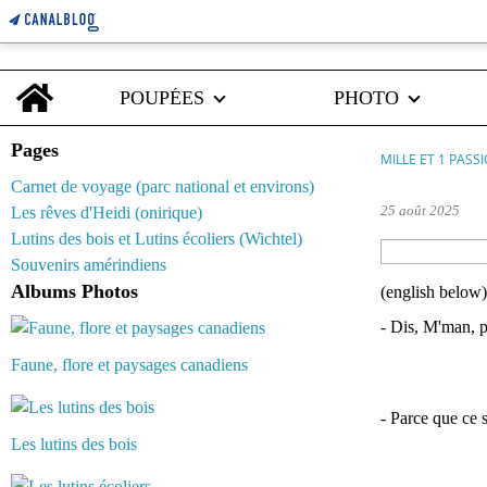
Home
POUPÉES
PHOTO
Pages
MILLE ET 1 PASS
Carnet de voyage (parc national et environs)
25 août 2025
Les rêves d'Heidi (onirique)
Lutins des bois et Lutins écoliers (Wichtel)
Souvenirs amérindiens
Albums Photos
(english below)
- Dis, M'man, po
Faune, flore et paysages canadiens
- Parce que ce s
Les lutins des bois