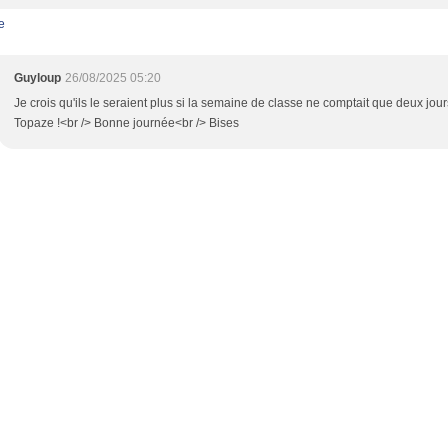
e
Guyloup
26/08/2025 05:20
Je crois qu'ils le seraient plus si la semaine de classe ne comptait que deux jou
Topaze !<br /> Bonne journée<br /> Bises