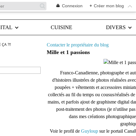
Connexion
+
Créer mon blog
ITAL
CUISINE
DIVERS
ÇA ?!!
Contacter le propriétaire du blog
Mille et 1 passions
Franco-Canadienne, photographe et aut
d'histoires illustrées de photos réalisées ave
poupées + vêtements et accessoires miniat
collectés au fil du temps ou cousus/réalisés d
mains, et parfois ajout de graphisme digital da
post-traitement des photos (je n'utilise pas
dans mes créations photographique
graphiqu
Voir le profil de
Guyloup
sur le portail Cana