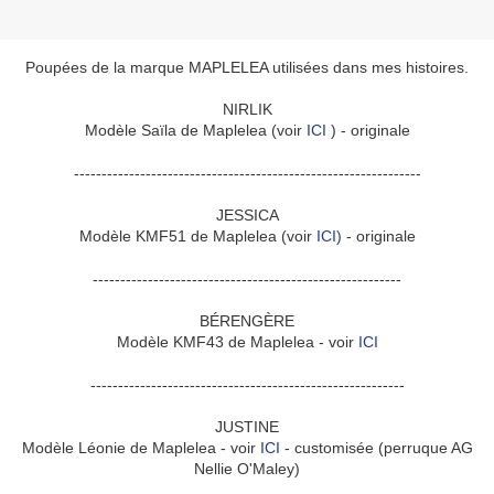
Poupées de la marque MAPLELEA utilisées dans mes histoires.
NIRLIK
Modèle Saïla de Maplelea (voir
ICI
) - originale
---------------------------------------------------------------
JESSICA
Modèle KMF51 de Maplelea (voir
ICI)
- originale
--------------------------------------------------------
BÉRENGÈRE
Modèle KMF43 de Maplelea - voir
ICI
---------------------------------------------------------
JUSTINE
Modèle Léonie de Maplelea - voir
ICI
- customisée (perruque AG
Nellie O'Maley)