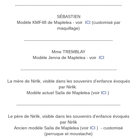
----------------------------------------------------------------------
SÉBASTIEN
Modèle KMF48 de Maplelea - voir
ICI
(customisé par
maquillage)
----------------------------------------------------------
Mme TREMBLAY
Modèle Jenna de Maplelea - voir
ICI
---------------------------------------------------------------
La mère de Nirlik, visible dans les souvenirs d'enfance évoqués
par Nirlik.
Modèle actuel Saïla de Maplelea (voir
ICI
)
--------------------------------------------------------------------
Le père de Nirlik, visible dans les souvenirs d'enfance évoqués
par Nirlik
Ancien modèle Saïla de Maplelea (voir
ICI
) - customisé
(perruque et moustache)