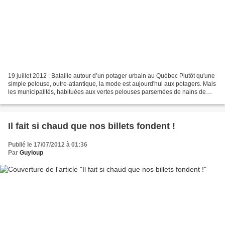
19 juillet 2012 : Bataille autour d’un potager urbain au Québec Plutôt qu'une
simple pelouse, outre-atlantique, la mode est aujourd'hui aux potagers. Mais
les municipalités, habituées aux vertes pelouses parsemées de nains de
jardins, freinent parfois...
Il fait si chaud que nos billets fondent !
Publié le 17/07/2012 à 01:36
Par
Guyloup