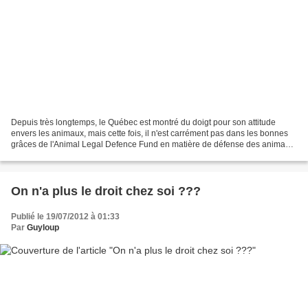
Depuis très longtemps, le Québec est montré du doigt pour son attitude
envers les animaux, mais cette fois, il n'est carrément pas dans les bonnes
grâces de l'Animal Legal Defence Fund en matière de défense des animaux.
L'organisme américain place le...
On n'a plus le droit chez soi ???
Publié le 19/07/2012 à 01:33
Par
Guyloup