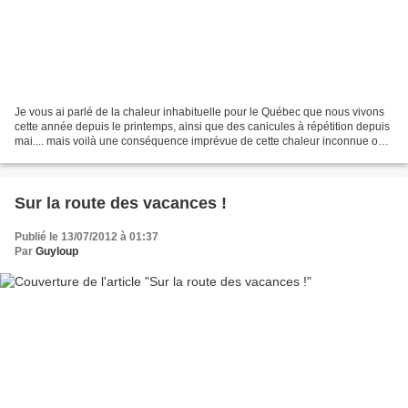
Je vous ai parlé de la chaleur inhabituelle pour le Québec que nous vivons
cette année depuis le printemps, ainsi que des canicules à répétition depuis
mai.... mais voilà une conséquence imprévue de cette chaleur inconnue ou
presque à ce point au Canada...
Sur la route des vacances !
Publié le 13/07/2012 à 01:37
Par
Guyloup