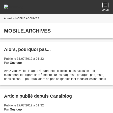
MENU
Accueil
» MOBILE.ARCHIVES
MOBILE.ARCHIVES
Alors, pourquoi pas...
Publié le 31/07/2012 à 01:32
Par
Guyloup
Avez-vous vu les images répugnantes et textes niaiseux qu'on oblige
maintenant les cigarettiers à mettre sur les paquets ? pourquoi pas, mais,
dans ce cas... - pourquoi alors ne pas obliger les fast-foods et les indutriels
de l'agro-alimentaires à mettre...
Article publié depuis Canalblog
Publié le 27/07/2012 à 01:32
Par
Guyloup