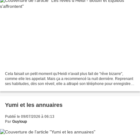
Cela faisait un petit moment qu'Heidi n'avait plus fait de "rêve bizarre",
comme elle les appelait. Mais ça a recommencé la nuit dernière. Reprenant
ses habitudes, dès son réveil, elle a attrapé son téléphone pour enregistrer
les détails avant qu'ils...
Yumi et les annuaires
Publié le 09/07/2026 à 06:13
Par
Guyloup