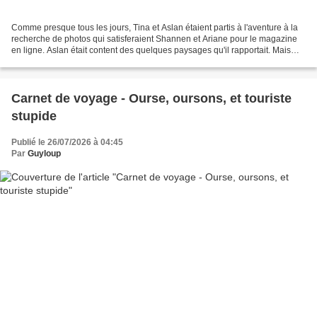
Comme presque tous les jours, Tina et Aslan étaient partis à l'aventure à la
recherche de photos qui satisferaient Shannen et Ariane pour le magazine
en ligne. Aslan était content des quelques paysages qu'il rapportait. Mais
Tina ne se lasse jamais des...
Carnet de voyage - Ourse, oursons, et touriste
stupide
Publié le 26/07/2026 à 04:45
Par
Guyloup