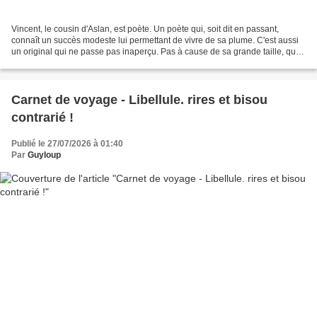
Vincent, le cousin d'Aslan, est poète. Un poète qui, soit dit en passant,
connaît un succès modeste lui permettant de vivre de sa plume. C'est aussi
un original qui ne passe pas inaperçu. Pas à cause de sa grande taille, qui
lui confère une silhouette...
Carnet de voyage - Libellule. rires et bisou
contrarié !
Publié le 27/07/2026 à 01:40
Par
Guyloup