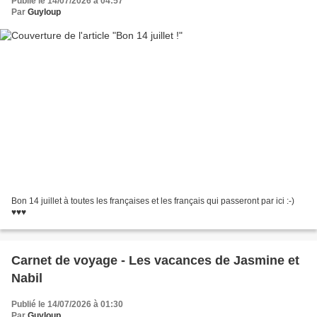
Publié le 14/07/2026 à 04:57
Par
Guyloup
Bon 14 juillet à toutes les françaises et les français qui passeront par ici :-)
♥♥♥
Carnet de voyage - Les vacances de Jasmine et
Nabil
Publié le 14/07/2026 à 01:30
Par
Guyloup