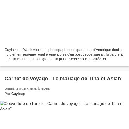
Guylaine et Wash voulaient photographier un grand-duc d'Amérique dont le
hululement résonne régulièrement près d'un bosquet de sapins. Ils partirent
dans la voiture noire du groupe, la plus discrète pour la soirée, et
s'installèrent pour un pique-nique...
Carnet de voyage - Le mariage de Tina et Aslan
Publié le 05/07/2026 à 06:06
Par
Guyloup