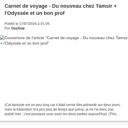
Carnet de voyage - Du nouveau chez Tamsir +
l'Odyssée et un bon prof
Publié le 17/07/2026 à 01:05
Par
Guyloup
(Cet épisode est un peu long car il était censé être présenté sur deux jours,
mais la traduction m'a pris plus de temps que prévu, je ne l'ai donc pas
publié hier ; c'est pourquoi vous avez les deux parties aujourd'hui). (This
episode is a bit long because...