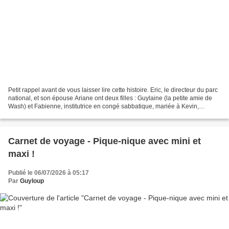
Petit rappel avant de vous laisser lire cette histoire. Eric, le directeur du parc
national, et son épouse Ariane ont deux filles : Guylaine (la petite amie de
Wash) et Fabienne, institutrice en congé sabbatique, mariée à Kevin,
gardien-patrouilleur au...
Carnet de voyage - Pique-nique avec mini et
maxi !
Publié le 06/07/2026 à 05:17
Par
Guyloup