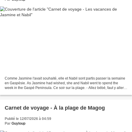
Comme Jasmine l'avait souhaité, elle et Nabil sont partis passer la semaine
en Gaspésie. As Jasmine had wished, she and Nabil went to spend the
week in the Gaspé Peninsula. Ce soir sur la plage. - Allez bébé, faut y aller !
Tonight on the beach. - Come...
Carnet de voyage - À la plage de Magog
Publié le 12/07/2026 à 04:59
Par
Guyloup