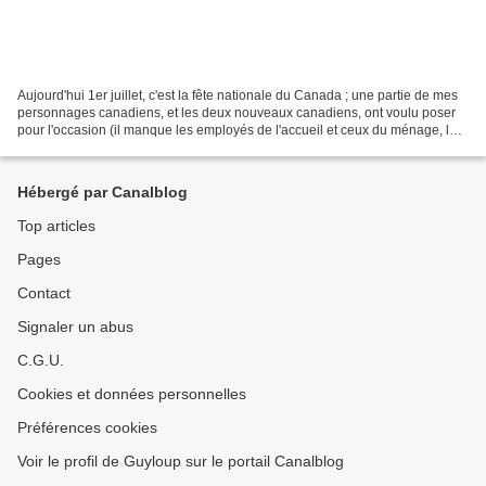
Aujourd'hui 1er juillet, c'est la fête nationale du Canada ; une partie de mes
personnages canadiens, et les deux nouveaux canadiens, ont voulu poser
pour l'occasion (il manque les employés de l'accueil et ceux du ménage, le
prof de judo, et d'autres...
Hébergé par Canalblog
Top articles
Pages
Contact
Signaler un abus
C.G.U.
Cookies et données personnelles
Préférences cookies
Voir le profil de Guyloup sur le portail Canalblog