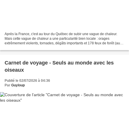
Après la France, c'est au tour du Québec de subir une vague de chaleur.
Mais cette vague de chaleur a une particularité bien locale : orages
extrêmement violents, tornades, dégâts importants et 178 feux de forêt (aussi
ICI) dans le nord, dont 90 % qui...
Carnet de voyage - Seuls au monde avec les
oiseaux
Publié le 02/07/2026 à 04:36
Par
Guyloup