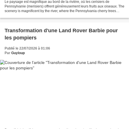
Le paysage est magnifique au bord de la rivière, où les cerisiers de
Pennsylvanie (merisiers) offrent généreusement leurs fruits aux oiseaux. The
scenery is magnificent by the river, where the Pennsylvania cherry trees
generously offer their fruit to...
Transformation d'une Land Rover Barbie pour
les pompiers
Publié le 22/07/2026 à 01:06
Par
Guyloup