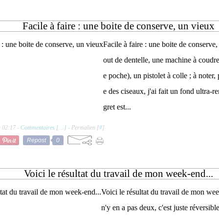
Facile à faire : une boite de conserve, un vieux
Facile à faire : une boite de conserve
out de dentelle, une machine à coudre
e poche), un pistolet à colle ; à noter,
e des ciseaux, j'ai fait un fond ultra
gret est...
à 02:17 -
Commentaires [
…
]
- Permalien [
#
]
Repost
0
Voici le résultat du travail de mon week-end...
Voici le résultat du travail de mon week
n'y en a pas deux, c'est juste réversib