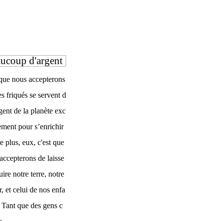
aucoup d'argent
que nous accepterons
es friqués se servent d
rgent de la planète exc
ement pour s’enrichir
e plus, eux, c'est que
accepterons de laisse
uire notre terre, notre
r, et celui de nos enfa
.. Tant que des gens c