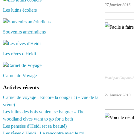
27 janvier 2013
Les lutins écoliers
Souvenirs amérindiens
Les rêves d'Heidi
Carnet de Voyage
Posté par Guyloup 
Articles récents
21 janvier 2013
Carnet de voyage - Encore la cougar ! (+ vue de la
scène)
Les lutins des bois veulent se baigner - The
woodland elves want to go for a bath
Les pensées d'Heidi (et sa beauté)
Les rêves d'Heidi - La rencontre avec le roi