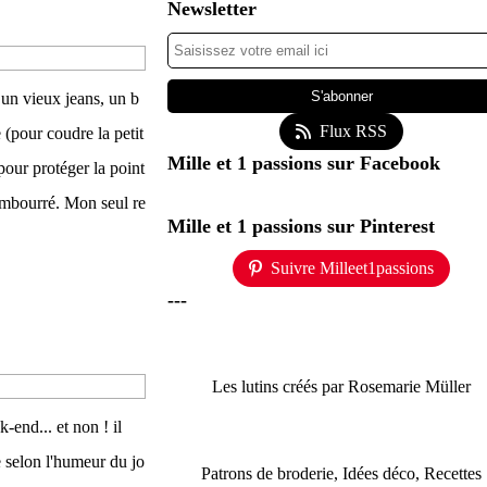
Newsletter
, un vieux jeans, un b
Flux RSS
 (pour coudre la petit
Mille et 1 passions sur Facebook
 pour protéger la point
-rembourré. Mon seul re
Mille et 1 passions sur Pinterest
Suivre Milleet1passions
---
Les lutins créés par Rosemarie Müller
-end... et non ! il
le selon l'humeur du jo
Patrons de broderie, Idées déco, Recettes