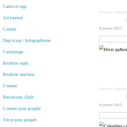
Cartes et tags
Posté par Guyloup 
Art journal
8 janvier 2013
Cuisine
Digi-scrap / Infographisme
Cartonnage
Broderie main
Broderie machine
Couture
Posté par Guyloup 
Patchwork, Quilt
6 janvier 2013
Couture pour poupée
Tricot pour poupée