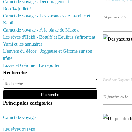
Tags:
broderie
,
DM
Carnet de voyage - Découragement
Bon 14 juillet !
Carnet de voyage - Les vacances de Jasmine et
14 janvier 2013
Nabil
Carnet de voyage - À la plage de Magog
Les rêves d'Heidi - Botulff et Equibus s'affrontent
Yumi et les annuaires
L'envers du décor - Joggeuse et Gérome sur son
trône
Lizzie et Gérome - Le reporter
Recherche
Posté par Guyloup 
11 janvier 2013
Principales catégories
Carnet de voyage
Les rêves d'Heidi