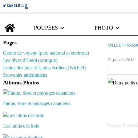
Home
POUPÉES
PHOTO
Pages
MILLE ET 1 PASS
Carnet de voyage (parc national et environs)
31 janvier 2013
Les rêves d'Heidi (onirique)
Lutins des bois et Lutins écoliers (Wichtel)
Souvenirs amérindiens
Albums Photos
Faune, flore et paysages canadiens
Les lutins des bois
Posté par Guyloup 