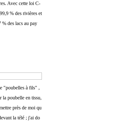
res. Avec cette loi C-
99,9 % des rivières et
7 % des lacs au pay
 "poubelles à fils" ,
 la poubelle en tissu,
 mettre près de moi qu
evant la télé ; j'ai do