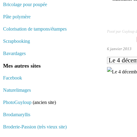
Bricolage pour poupée
Pâte polymère
Colorisation de tampons/étampes
Posté par Guyloup 
Scrapbooking
6 janvier 2013
Bavardages
Le 4 décemb
Mes autres sites
Facebook
Naturelimages
PhotoGuyloup
(ancien site)
Brodamaryllis
Broderie-Passion (très vieux site)