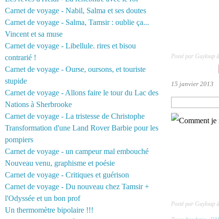
Carnet de voyage - Nabil, Salma et ses doutes
Carnet de voyage - Salma, Tamsir : oublie ça...
Vincent et sa muse
Carnet de voyage - Libellule. rires et bisou
Posté par Guyloup 
contrarié !
Carnet de voyage - Ourse, oursons, et touriste
stupide
15 janvier 2013
Carnet de voyage - Allons faire le tour du Lac des
Nations à Sherbrooke
Carnet de voyage - La tristesse de Christophe
Transformation d'une Land Rover Barbie pour les
pompiers
Carnet de voyage - un campeur mal embouché
Nouveau venu, graphisme et poésie
Carnet de voyage - Critiques et guérison
Carnet de voyage - Du nouveau chez Tamsir +
l'Odyssée et un bon prof
Posté par Guyloup 
Un thermomètre bipolaire !!!