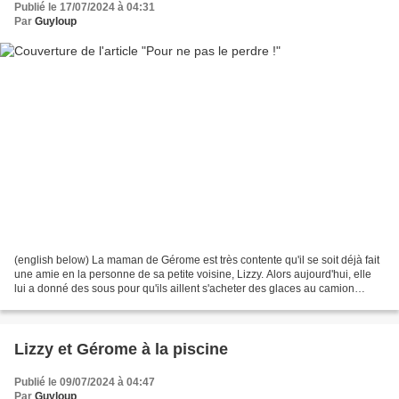
Publié le 17/07/2024 à 04:31
Par
Guyloup
(english below) La maman de Gérome est très contente qu'il se soit déjà fait
une amie en la personne de sa petite voisine, Lizzy. Alors aujourd'hui, elle
lui a donné des sous pour qu'ils aillent s'acheter des glaces au camion
ambulant. Ne sachant pas...
Lizzy et Gérome à la piscine
Publié le 09/07/2024 à 04:47
Par
Guyloup