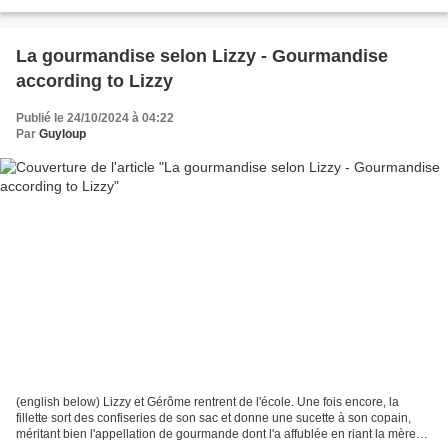
étonnée de voir arriver la voiture...
La gourmandise selon Lizzy - Gourmandise
according to Lizzy
Publié le 24/10/2024 à 04:22
Par
Guyloup
(english below) Lizzy et Gérôme rentrent de l'école. Une fois encore, la
fillette sort des confiseries de son sac et donne une sucette à son copain,
méritant bien l'appellation de gourmande dont l'a affublée en riant la mère