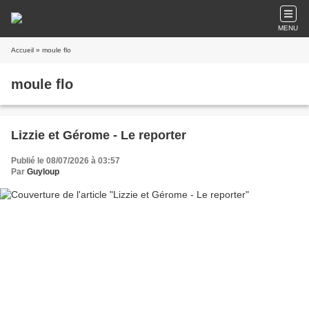
MENU
Accueil
» moule flo
moule flo
Lizzie et Gérome - Le reporter
Publié le 08/07/2026 à 03:57
Par
Guyloup