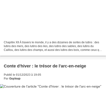
Chapitre XII À travers le monde, il y a des dizaines de sortes de lutins : des
lutins des mers, des lutins des iles, des lutins des sables, des lutins du
Caillou, des lutins des champs, et aussi des lutins des bois, comme ceux qui
vivent chez moi. Et...
Conte d'hiver : le trésor de l'arc-en-neige
Publié le 01/12/2023 à 19:05
Par
Guyloup