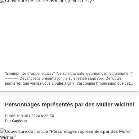
"Bonjour ! Je m'appelle Lizzy". "Je suis bavarde, gourmande... et j'assume !!"
----------- Devant cette présentation, je suis restée sans voix. De toutes
manières, que voulez-vous ajouter à ça ?! J'ai comme l'impression que cette
espiègle petite Wichtel...
Personnages représentés par des Müller Wichtel
Publié le 01/01/2024 à 22:54
Par
Guyloup