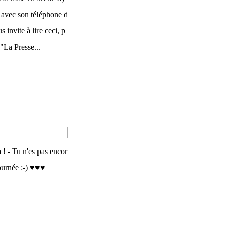
 avec son téléphone d
s invite à lire ceci, p
 "La Presse...
a ! - Tu n'es pas encor
ournée :-) ♥♥♥