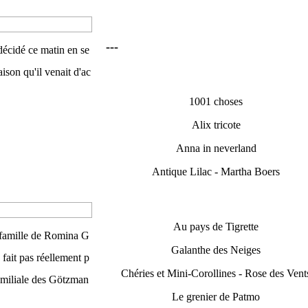
---
 décidé ce matin en se
aison qu'il venait d'ac
1001 choses
Alix tricote
Anna in neverland
Antique Lilac - Martha Boers
Au pays de Tigrette
a famille de Romina G
Galanthe des Neiges
 fait pas réellement p
Chéries et Mini-Corollines - Rose des Vent
familiale des Götzman
Le grenier de Patmo