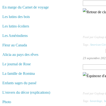
En marge du Carnet de voyage
Les lutins des bois
Les lutins écoliers
Les Amérindiens
Posté par Guyloup 
Fleur au Canada
Tags:
American Gir
Alicia au pays des rêves
23 septembre 202
Le journal de Rose
La famille de Romina
Enfants sages du passé
L'envers du décor (explications)
Posté par Guyloup 
Tags:
bavardage
,
b
Photo