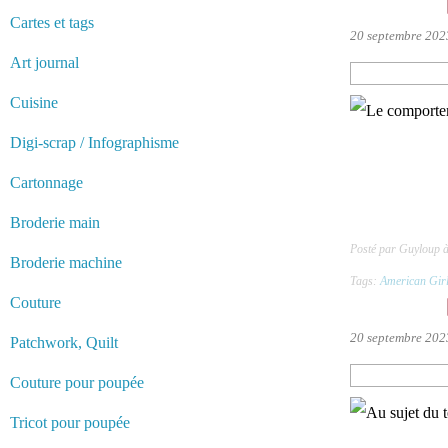
Cartes et tags
20 septembre 202
Art journal
Cuisine
Digi-scrap / Infographisme
Cartonnage
Broderie main
Posté par Guyloup 
Broderie machine
Tags:
American Gir
Couture
20 septembre 202
Patchwork, Quilt
Couture pour poupée
Tricot pour poupée