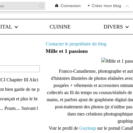
Connexion
+
Créer mon blog
ITAL
CUISINE
DIVERS
Contacter le propriétaire du blog
Mille et 1 passions
Franco-Canadienne, photographe et aut
d'histoires illustrées de photos réalisées ave
CI Chapitre III Alici
poupées + vêtements et accessoires miniat
ant bien garde de ne p
collectés au fil du temps ou cousus/réalisés d
avançait et plus le br
mains, et parfois ajout de graphisme digital da
post-traitement des photos (je n'utilise pas
... Poum.... Suivant l
dans mes créations photographique
graphiqu
Voir le profil de
Guyloup
sur le portail Cana