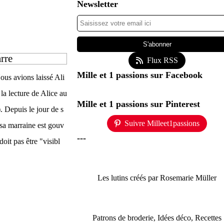
Newsletter
arre
Flux RSS
Mille et 1 passions sur Facebook
ous avions laissé Ali
 la lecture de Alice au
Mille et 1 passions sur Pinterest
. Depuis le jour de s
Suivre Milleet1passions
 sa marraine est gouv
---
doit pas être "visibl
Les lutins créés par Rosemarie Müller
Patrons de broderie, Idées déco, Recettes