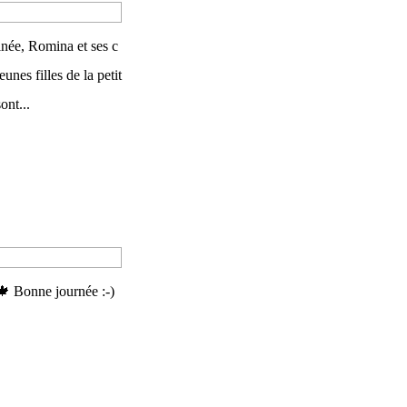
née, Romina et ses c
unes filles de la petit
ont...
 🍁 Bonne journée :-)