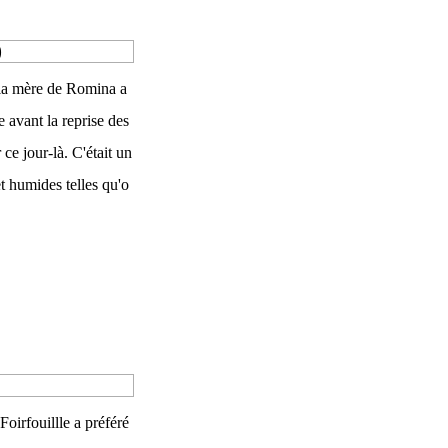
)
la mère de Romina a
 avant la reprise des
ce jour-là. C'était un
t humides telles qu'o
oirfouillle a préféré