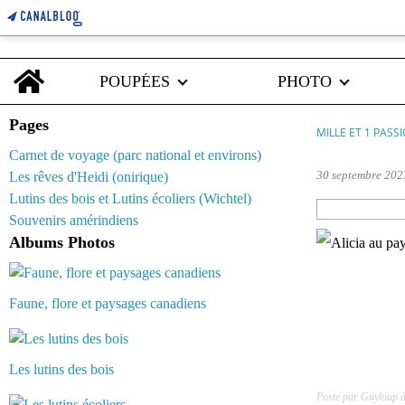
Home
POUPÉES
PHOTO
Pages
MILLE ET 1 PASS
Carnet de voyage (parc national et environs)
30 septembre 202
Les rêves d'Heidi (onirique)
Lutins des bois et Lutins écoliers (Wichtel)
Souvenirs amérindiens
Albums Photos
Faune, flore et paysages canadiens
Les lutins des bois
Posté par Guyloup 