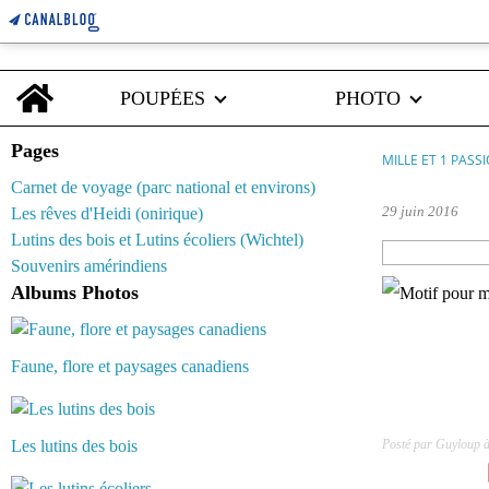
Home
POUPÉES
PHOTO
Pages
MILLE ET 1 PASS
Carnet de voyage (parc national et environs)
29 juin 2016
Les rêves d'Heidi (onirique)
Lutins des bois et Lutins écoliers (Wichtel)
Souvenirs amérindiens
Albums Photos
Faune, flore et paysages canadiens
Les lutins des bois
Posté par Guyloup à