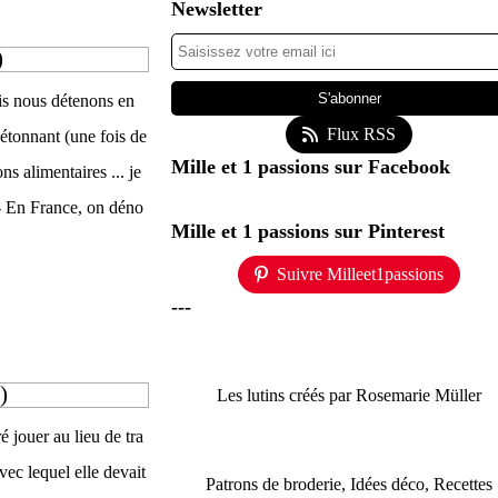
Newsletter
)
ais nous détenons en
Flux RSS
étonnant (une fois de
Mille et 1 passions sur Facebook
ons alimentaires ... je
: - En France, on déno
Mille et 1 passions sur Pinterest
Suivre Milleet1passions
---
)
Les lutins créés par Rosemarie Müller
é jouer au lieu de tra
vec lequel elle devait
Patrons de broderie, Idées déco, Recettes