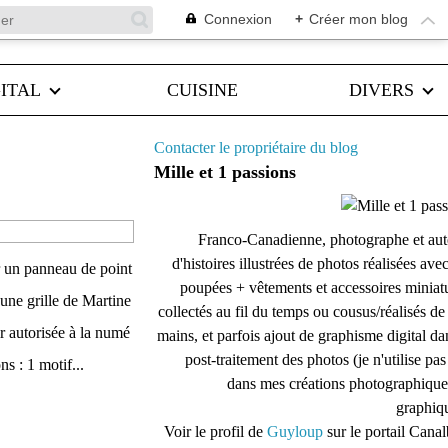
Connexion
+
Créer mon blog
ITAL
CUISINE
DIVERS
Contacter le propriétaire du blog
Mille et 1 passions
Franco-Canadienne, photographe et aut
d'histoires illustrées de photos réalisées ave
ur un panneau de point
poupées + vêtements et accessoires miniat
une grille de Martine
collectés au fil du temps ou cousus/réalisés d
ir autorisée à la numé
mains, et parfois ajout de graphisme digital da
post-traitement des photos (je n'utilise pas
s : 1 motif...
dans mes créations photographique
graphiqu
Voir le profil de
Guyloup
sur le portail Cana