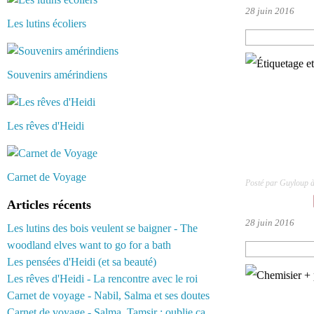
28 juin 2016
Les lutins écoliers
Souvenirs amérindiens
Les rêves d'Heidi
Carnet de Voyage
Posté par Guyloup 
Articles récents
28 juin 2016
Les lutins des bois veulent se baigner - The
woodland elves want to go for a bath
Les pensées d'Heidi (et sa beauté)
Les rêves d'Heidi - La rencontre avec le roi
Carnet de voyage - Nabil, Salma et ses doutes
Carnet de voyage - Salma, Tamsir : oublie ça...