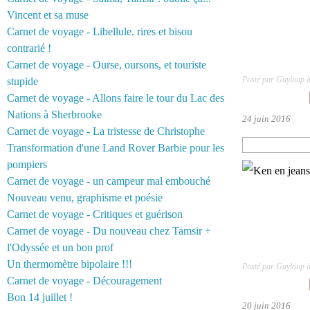
Vincent et sa muse
Carnet de voyage - Libellule. rires et bisou
contrarié !
Carnet de voyage - Ourse, oursons, et touriste
Posté par Guyloup 
stupide
Carnet de voyage - Allons faire le tour du Lac des
Nations à Sherbrooke
24 juin 2016
Carnet de voyage - La tristesse de Christophe
Transformation d'une Land Rover Barbie pour les
pompiers
Carnet de voyage - un campeur mal embouché
Nouveau venu, graphisme et poésie
Carnet de voyage - Critiques et guérison
Carnet de voyage - Du nouveau chez Tamsir +
l'Odyssée et un bon prof
Un thermomètre bipolaire !!!
Posté par Guyloup 
Carnet de voyage - Découragement
Bon 14 juillet !
20 juin 2016