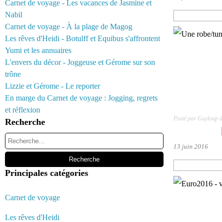
Carnet de voyage - Les vacances de Jasmine et
Nabil
Carnet de voyage - À la plage de Magog
Les rêves d'Heidi - Botulff et Equibus s'affrontent
Yumi et les annuaires
L'envers du décor - Joggeuse et Gérome sur son
trône
Lizzie et Gérome - Le reporter
En marge du Carnet de voyage : Jogging, regrets
et réflexion
Posté par Guyloup 
Recherche
13 juin 2016
Principales catégories
Carnet de voyage
Les rêves d'Heidi