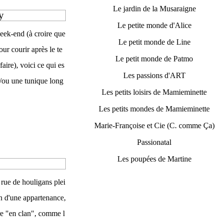
Le jardin de la Musaraigne
y
Le petite monde d'Alice
eek-end (à croire que
Le petit monde de Line
ur courir après le te
Le petit monde de Patmo
ire), voici ce qui es
Les passions d'ART
et/ou une tunique long
Les petits loisirs de Mamieminette
Les petits mondes de Mamieminette
Marie-Françoise et Cie (C. comme Ça)
Passionatal
Les poupées de Martine
e rue de houligans plei
in d'une appartenance,
tre "en clan", comme l