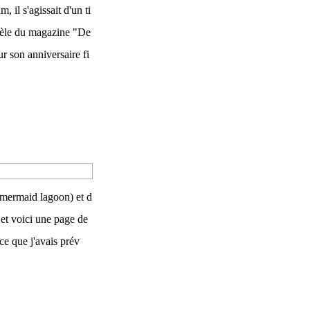
, il s'agissait d'un ti
odèle du magazine "De
ur son anniversaire fi
 mermaid lagoon) et d
et voici une page de
ce que j'avais prév