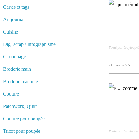
Cartes et tags
Art journal
Cuisine
Digi-scrap / Infographisme
Posté par Guyloup 
Cartonnage
11 juin 2016
Broderie main
Broderie machine
Couture
Patchwork, Quilt
Couture pour poupée
Tricot pour poupée
Posté par Guyloup 