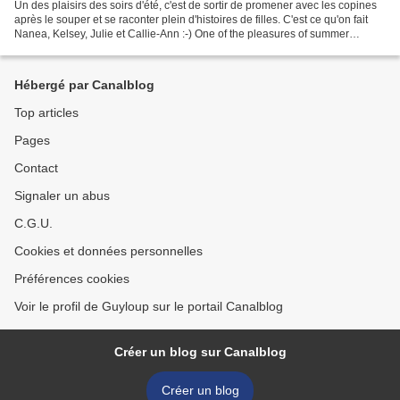
Un des plaisirs des soirs d'été, c'est de sortir de promener avec les copines
après le souper et se raconter plein d'histoires de filles. C'est ce qu'on fait
Nanea, Kelsey, Julie et Callie-Ann :-) One of the pleasures of summer
evenings is to go out for...
Hébergé par Canalblog
Top articles
Pages
Contact
Signaler un abus
C.G.U.
Cookies et données personnelles
Préférences cookies
Voir le profil de Guyloup sur le portail Canalblog
Créer un blog sur Canalblog
Créer un blog