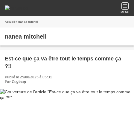
MENU
Accueil
» nanea mitchell
nanea mitchell
Est-ce que ça va être tout le temps comme ça
?!!
Publié le 25/08/2025 à 05:31
Par
Guyloup