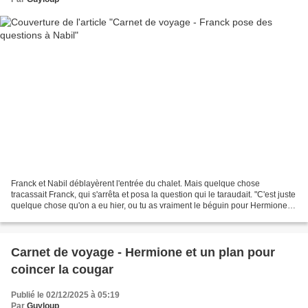
Franck et Nabil déblayèrent l'entrée du chalet. Mais quelque chose
tracassait Franck, qui s'arrêta et posa la question qui le taraudait. "C'est juste
quelque chose qu'on a eu hier, ou tu as vraiment le béguin pour Hermione ?"
Franck and Nabil cleared...
Carnet de voyage - Hermione et un plan pour
coincer la cougar
Publié le 02/12/2025 à 05:19
Par
Guyloup