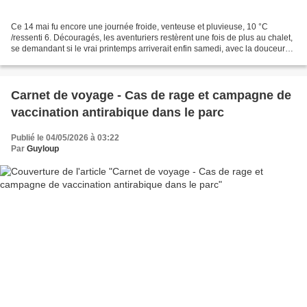
Ce 14 mai fu encore une journée froide, venteuse et pluvieuse, 10 °C
/ressenti 6. Découragés, les aventuriers restèrent une fois de plus au chalet,
se demandant si le vrai printemps arriverait enfin samedi, avec la douceur
qui semblerait, en théorie,...
Carnet de voyage - Cas de rage et campagne de
vaccination antirabique dans le parc
Publié le 04/05/2026 à 03:22
Par
Guyloup