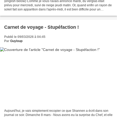
(english below) Comme je vous l'avais annoncé mardi, du verglas était
prévu pour mercredi, suivi de neige jeudi matin. Or, quand enfin un rayon de
soleil fait son apparition dans l'après-midi, il est bien difficile pour un
photographe de ne pas avoir...
Carnet de voyage - Stupéfaction !
Publié le 09/03/2026 à 04:45
Par
Guyloup
Aujourd'hui, je vais simplement recopier ce que Shannen a écrit dans son
journal ce soir. Dimanche 8 mars - Nous avons eu la surprise du Chef, et elle