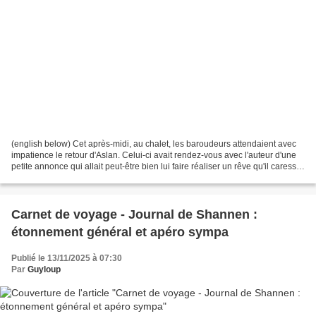
(english below) Cet après-midi, au chalet, les baroudeurs attendaient avec
impatience le retour d'Aslan. Celui-ci avait rendez-vous avec l'auteur d'une
petite annonce qui allait peut-être bien lui faire réaliser un rêve qu'il caresse
depuis son adolescence....
Carnet de voyage - Journal de Shannen :
étonnement général et apéro sympa
Publié le 13/11/2025 à 07:30
Par
Guyloup