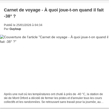
Carnet de voyage - À quoi joue-t-on quand il fait
-38° ?
Publié le 25/01/2026 à 04:34
Par
Guyloup
Après une nuit où les températures ont chuté à près de -40 °C, la station de
ski de Mont Orford a décidé de fermer les pistes et d'annuler tous les cours
collectifs et les randonnées. Se retrouvant sans travail pour la journée, au
lieu de rentrer directement...