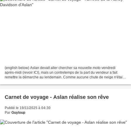
(english below) Aslan devait aller chercher sa nouvelle moto vendredi
après-midi (revoir ICI), mais un contretemps de la part du vendeur a fait
remettre la démarche au lendemain. Comme aucune chute de neige n'était
prévue pour ce samedi annoncé ensoleillé,...
Carnet de voyage - Aslan réalise son rêve
Publié le 19/11/2025 à 04:30
Par
Guyloup