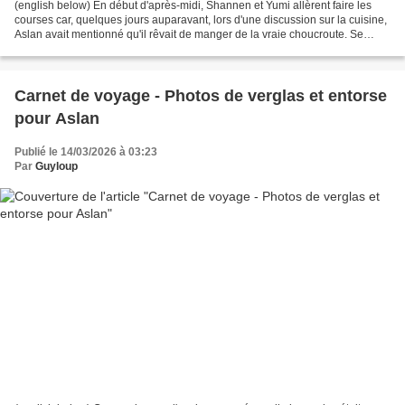
(english below) En début d'après-midi, Shannen et Yumi allèrent faire les
courses car, quelques jours auparavant, lors d'une discussion sur la cuisine,
Aslan avait mentionné qu'il rêvait de manger de la vraie choucroute. Se
souvenant de cela, elles proposèrent...
Carnet de voyage - Photos de verglas et entorse
pour Aslan
Publié le 14/03/2026 à 03:23
Par
Guyloup