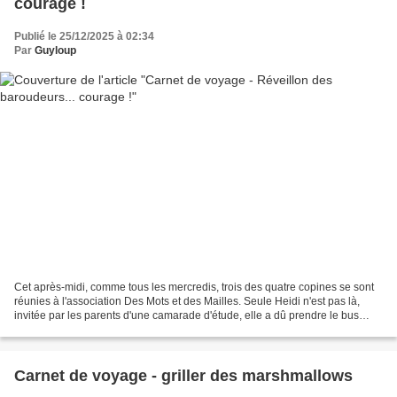
courage !
Publié le 25/12/2025 à 02:34
Par
Guyloup
Cet après-midi, comme tous les mercredis, trois des quatre copines se sont
réunies à l'association Des Mots et des Mailles. Seule Heidi n'est pas là,
invitée par les parents d'une camarade d'étude, elle a dû prendre le bus
pour Montréal ce matin. Toutefois,...
Carnet de voyage - griller des marshmallows