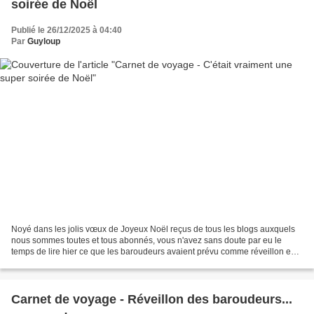
soirée de Noël
Publié le 26/12/2025 à 04:40
Par
Guyloup
Noyé dans les jolis vœux de Joyeux Noël reçus de tous les blogs auxquels
nous sommes toutes et tous abonnés, vous n'avez sans doute par eu le
temps de lire hier ce que les baroudeurs avaient prévu comme réveillon en
cette belle soirée de fête. Si c'est...
Carnet de voyage - Réveillon des baroudeurs...