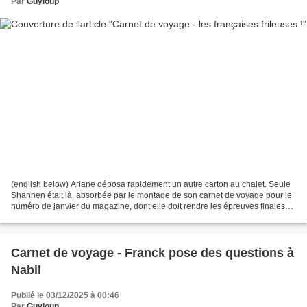
Par
Guyloup
(english below) Ariane déposa rapidement un autre carton au chalet. Seule
Shannen était là, absorbée par le montage de son carnet de voyage pour le
numéro de janvier du magazine, dont elle doit rendre les épreuves finales
lundi prochain. Tous les autres...
Carnet de voyage - Franck pose des questions à
Nabil
Publié le 03/12/2025 à 00:46
Par
Guyloup