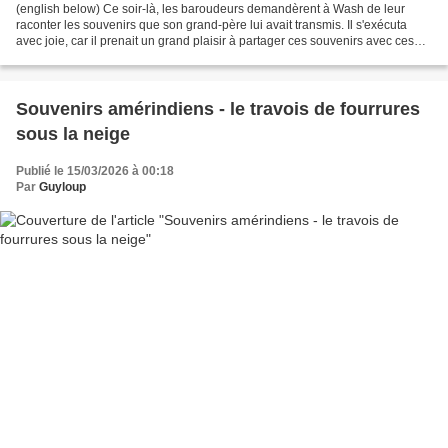
(english below) Ce soir-là, les baroudeurs demandèrent à Wash de leur
raconter les souvenirs que son grand-père lui avait transmis. Il s'exécuta
avec joie, car il prenait un grand plaisir à partager ces souvenirs avec ces
camarades en qui il avait une...
Souvenirs amérindiens - le travois de fourrures
sous la neige
Publié le 15/03/2026 à 00:18
Par
Guyloup