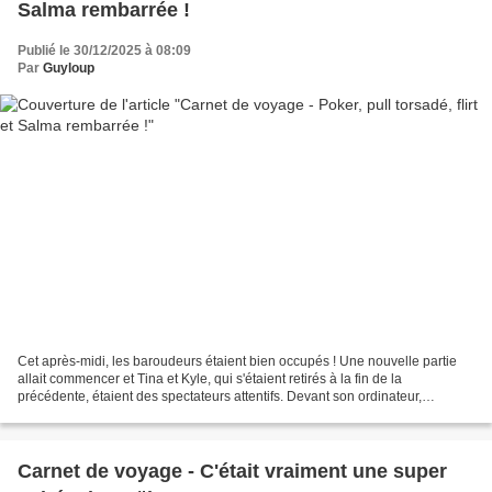
Salma rembarrée !
Publié le 30/12/2025 à 08:09
Par
Guyloup
Cet après-midi, les baroudeurs étaient bien occupés ! Une nouvelle partie
allait commencer et Tina et Kyle, qui s'étaient retirés à la fin de la
précédente, étaient des spectateurs attentifs. Devant son ordinateur,
Shannen suivait également la partie,...
Carnet de voyage - C'était vraiment une super