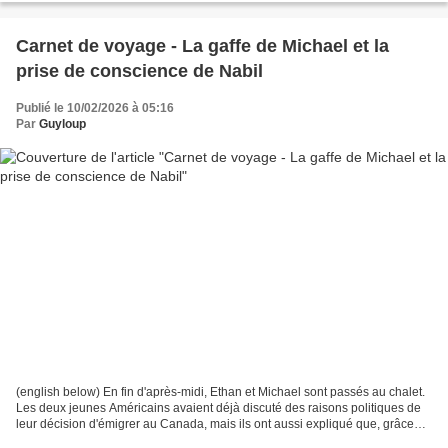
Carnet de voyage - La gaffe de Michael et la
prise de conscience de Nabil
Publié le 10/02/2026 à 05:16
Par
Guyloup
(english below) En fin d'après-midi, Ethan et Michael sont passés au chalet.
Les deux jeunes Américains avaient déjà discuté des raisons politiques de
leur décision d'émigrer au Canada, mais ils ont aussi expliqué que, grâce
aux origines canadiennes de...