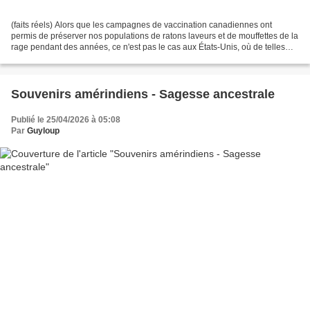
(faits réels) Alors que les campagnes de vaccination canadiennes ont
permis de préserver nos populations de ratons laveurs et de mouffettes de la
rage pendant des années, ce n'est pas le cas aux États-Unis, où de telles
mesures sont beaucoup moins fréquentes....
Souvenirs amérindiens - Sagesse ancestrale
Publié le 25/04/2026 à 05:08
Par
Guyloup