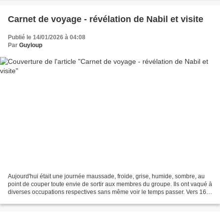
Carnet de voyage - révélation de Nabil et visite
Publié le 14/01/2026 à 04:08
Par
Guyloup
Aujourd'hui était une journée maussade, froide, grise, humide, sombre, au
point de couper toute envie de sortir aux membres du groupe. Ils ont vaqué à
diverses occupations respectives sans même voir le temps passer. Vers 16
heures, Shannen a sonné le...