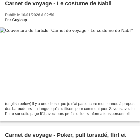
Carnet de voyage - Le costume de Nabil
Publié le 10/01/2026 à 02:50
Par
Guyloup
(english below) Il y a une chose que je n'ai pas encore mentionnée à propos
des baroudeurs : la langue qu'ils utilisent pour communiquer. Si vous avez lu
l'intro sur cette page ICI, avec leurs profils et leurs informations personnelles,
vous aurez constaté...
Carnet de voyage - Poker, pull torsadé, flirt et