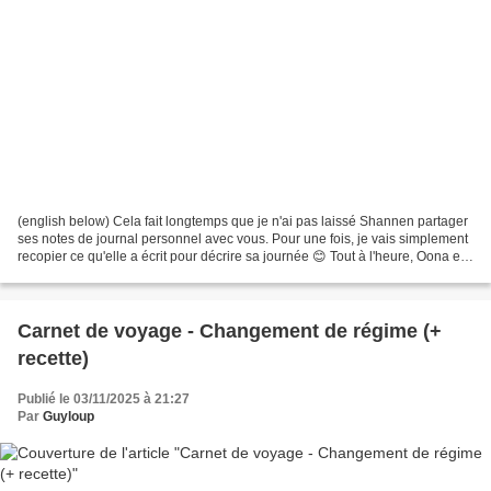
(english below) Cela fait longtemps que je n'ai pas laissé Shannen partager
ses notes de journal personnel avec vous. Pour une fois, je vais simplement
recopier ce qu'elle a écrit pour décrire sa journée 😊 Tout à l'heure, Oona et
Nabil sont revenus tout...
Carnet de voyage - Changement de régime (+
recette)
Publié le 03/11/2025 à 21:27
Par
Guyloup