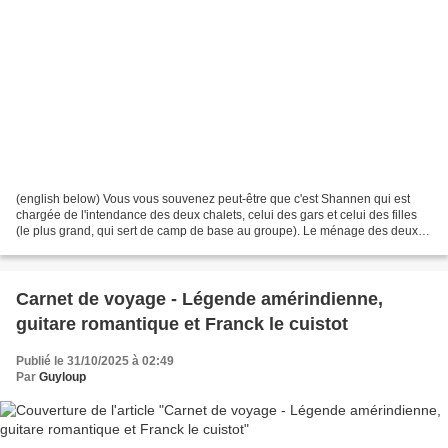
(english below) Vous vous souvenez peut-être que c'est Shannen qui est
chargée de l'intendance des deux chalets, celui des gars et celui des filles
(le plus grand, qui sert de camp de base au groupe). Le ménage des deux
chalets est fait deux fois par...
Carnet de voyage - Légende amérindienne,
guitare romantique et Franck le cuistot
Publié le 31/10/2025 à 02:49
Par
Guyloup