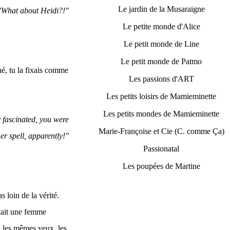
Le jardin de la Musaraigne
"What about Heidi?!"
Le petite monde d'Alice
Le petit monde de Line
Le petit monde de Patmo
né, tu la fixais comme
Les passions d'ART
Les petits loisirs de Mamieminette
Les petits mondes de Mamieminette
 fascinated, you were
Marie-Françoise et Cie (C. comme Ça)
er spell, apparently!"
Passionatal
Les poupées de Martine
s loin de la vérité.
était une femme
, les mêmes yeux, les