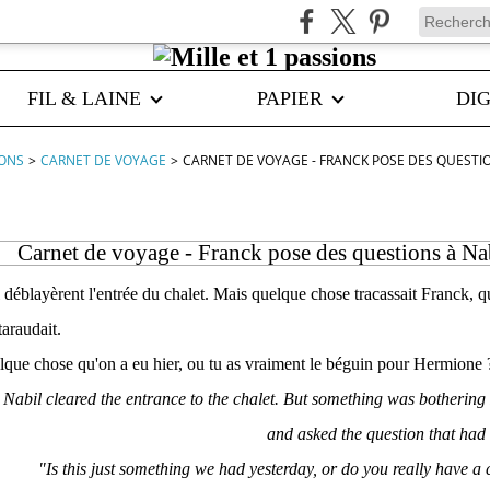
FIL & LAINE
PAPIER
DIG
IONS
>
CARNET DE VOYAGE
>
CARNET DE VOYAGE - FRANCK POSE DES QUESTIO
Carnet de voyage - Franck pose des questions à Na
déblayèrent l'entrée du chalet. Mais quelque chose tracassait Franck, qui
taraudait.
elque chose qu'on a eu hier, ou tu as vraiment le béguin pour Hermione 
Nabil cleared the entrance to the chalet. But something was botherin
and asked the question that had
"Is this just something we had yesterday, or do you really have 