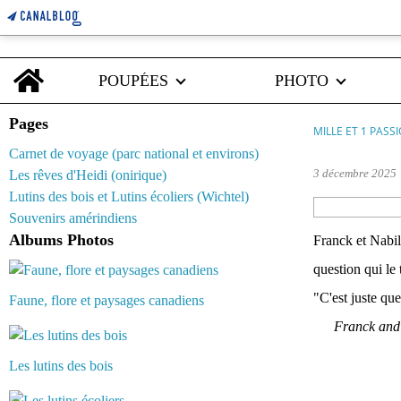
Home
POUPÉES
PHOTO
Pages
MILLE ET 1 PASS
Carnet de voyage (parc national et environs)
3 décembre 2025
Les rêves d'Heidi (onirique)
Lutins des bois et Lutins écoliers (Wichtel)
Souvenirs amérindiens
Albums Photos
Franck et Nabil 
question qui le 
"C'est juste qu
Faune, flore et paysages canadiens
Franck and 
Les lutins des bois