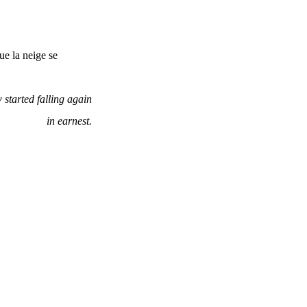
ue la neige se
 started falling again
in earnest.