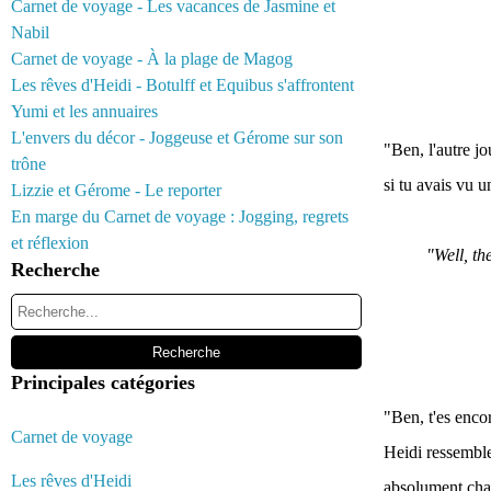
Carnet de voyage - Les vacances de Jasmine et
Nabil
Carnet de voyage - À la plage de Magog
Les rêves d'Heidi - Botulff et Equibus s'affrontent
Yumi et les annuaires
L'envers du décor - Joggeuse et Gérome sur son
"Ben, l'autre j
trône
si tu avais vu 
Lizzie et Gérome - Le reporter
En marge du Carnet de voyage : Jogging, regrets
et réflexion
"Well, th
Recherche
Principales catégories
"Ben, t'es encor
Carnet de voyage
Heidi ressemble 
Les rêves d'Heidi
absolument char