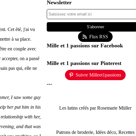
Newsletter
t. Cet été, j'ai vu
Flux RSS
mettre à sa place.
Mille et 1 passions sur Facebook
 être en couple avec
ar accepter, on a passé
Mille et 1 passions sur Pinterest
sais pas qui, elle ne
Suivre Milleet1passions
---
summer, I saw some guy
elp her put him in his
Les lutins créés par Rosemarie Müller
 relationship with her,
 evening, and that was
Patrons de broderie, Idées déco, Recettes