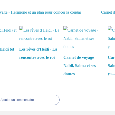
yage - Hermione et un plan pour coincer la cougar
Carnet d
aussi :
Heidi (et
Les rêves d'Heidi - La
rencontre avec le roi
Carnet de voyage -
Carn
Nabil, Salma et ses
Salm
doutes
ça...
es
Ajouter un commentaire