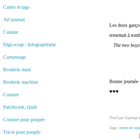
Cartes et tags
Art journal
Les deux garçon
Cuisine
remettait à tomb
Digi-scrap / Infographisme
The two boys 
Cartonnage
Broderie main
Bonne journée -
Broderie machine
♥♥♥
Couture
Patchwork, Quilt
Posté par Guyloup 
Couture pour poupée
Tags:
carnet de voy
Tricot pour poupée