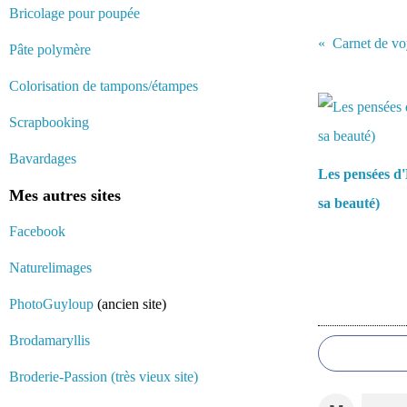
Bricolage pour poupée
Carnet de vo
Pâte polymère
Vous aimerez 
Colorisation de tampons/étampes
Scrapbooking
Bavardages
Les pensées d'
Mes autres sites
sa beauté)
Facebook
Naturelimages
PhotoGuyloup
(ancien site)
Commentair
Brodamaryllis
Broderie-Passion (très vieux site)