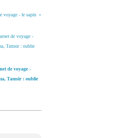
e voyage - le sapin
et de voyage -
a, Tamsir : oublie