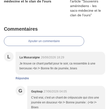
médecine et le clan de l'ours
Commentaires
Ajouter un commentaire
L
La Musaraigne
26/06/2026 18:29
Je trouve ce chant parfait pour le soir, ca ressemble à une
berceuse.<br /> Bonne fin de journée, bises
Répondre
G
Guyloup
27/06/2026 04:05
C'est vrai, c'est un chant de crépuscule qui clos une
journée en douceur.<br /> Bonne journée :-)<br />
Bises