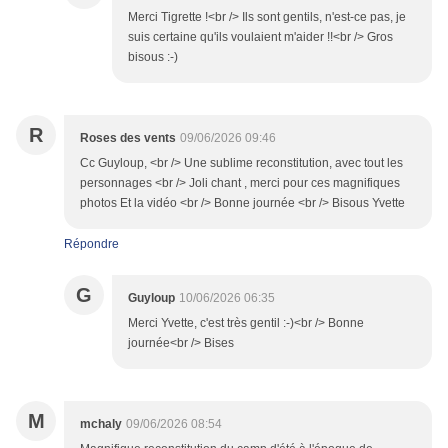
Merci Tigrette !<br /> Ils sont gentils, n'est-ce pas, je
suis certaine qu'ils voulaient m'aider !!<br /> Gros
bisous :-)
R
Roses des vents
09/06/2026 09:46
Cc Guyloup, <br /> Une sublime reconstitution, avec tout les
personnages <br /> Joli chant , merci pour ces magnifiques
photos Et la vidéo <br /> Bonne journée <br /> Bisous Yvette
Répondre
G
Guyloup
10/06/2026 06:35
Merci Yvette, c'est très gentil :-)<br /> Bonne
journée<br /> Bises
M
mchaly
09/06/2026 08:54