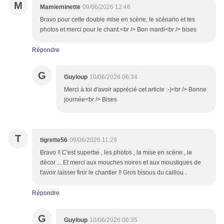
M
Mamieminette
09/06/2026 12:46
Bravo pour cette double mise en scène, le scénario et tes
photos et merci pour le chant.<br /> Bon mardi<br /> bises
Répondre
G
Guyloup
10/06/2026 06:34
Merci à toi d'avoir apprécié cet article :-)<br /> Bonne
journée<br /> Bises
T
tigrette56
09/06/2026 11:29
Bravo !! C'est superbe , les photos , la mise en scène , le
décor ... Et merci aux mouches noires et aux moustiques de
t'avoir laisser finir le chantier !! Gros bisous du caillou .
Répondre
G
Guyloup
10/06/2026 06:35