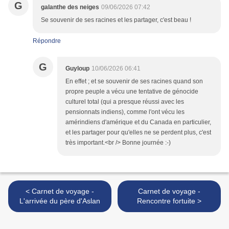
G
galanthe des neiges
09/06/2026 07:42
Se souvenir de ses racines et les partager, c'est beau !
Répondre
G
Guyloup
10/06/2026 06:41
En effet ; et se souvenir de ses racines quand son
propre peuple a vécu une tentative de génocide
culturel total (qui a presque réussi avec les
pensionnats indiens), comme l'ont vécu les
amérindiens d'amérique et du Canada en particulier,
et les partager pour qu'elles ne se perdent plus, c'est
très important.<br /> Bonne journée :-)
< Carnet de voyage -
Carnet de voyage -
L'arrivée du père d'Aslan
Rencontre fortuite >