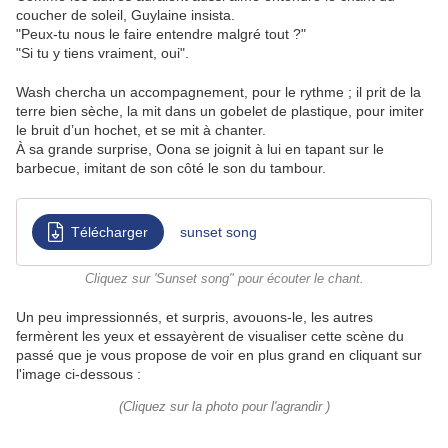
coucher de soleil, Guylaine insista.
"Peux-tu nous le faire entendre malgré tout ?"
"Si tu y tiens vraiment, oui".
Wash chercha un accompagnement, pour le rythme ; il prit de la
terre bien sèche, la mit dans un gobelet de plastique, pour imiter
le bruit d’un hochet, et se mit à chanter.
À sa grande surprise, Oona se joignit à lui en tapant sur le
barbecue, imitant de son côté le son du tambour.
Télécharger
sunset song
Cliquez sur 'Sunset song" pour écouter le chant.
Un peu impressionnés, et surpris, avouons-le, les autres
fermèrent les yeux et essayèrent de visualiser cette scène du
passé que je vous propose de voir en plus grand en cliquant sur
l'image ci-dessous :
(Cliquez sur la photo pour l'agrandir )