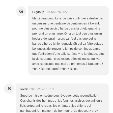
G
Guyloup
10/06/2026 06:23
Merci beaucoup Line. Je vais continuer à désherber
un peu sur une trentaine de centimètres à l'avant,
pour ne plus avoir d'herbe dans la photo quand je
prendrai un plan large. On a un tout peu plus qu'un
hectare de terrain, alors ça n'est pas une petite
bande d'herbe (chiendent plutôt) qui va faire défaut.
Le tout est de trouver le temps de continuer, parce
que l'entretien d'une telle surface + le jardinage, plus
la vie courante, plus les poupées et tout ce qui va
avec, ça occupe pas mal du printemps à l'automne !
<br /> Bonne journée<br /> Bises
S
soizic
09/06/2026 16:13
Superbe mise en scène pour évoquer cette reconstitution.
Ces chants des hommes et les femmes assises devant leurs
tipis préparant le repas, les enfants et les chiens qui
gambadent. Un moment de bonheur et de douceur.<br />