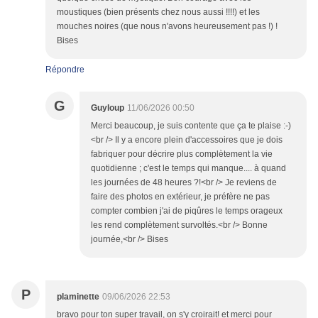
moustiques (bien présents chez nous aussi !!!!) et les
mouches noires (que nous n'avons heureusement pas !) !
Bises
Répondre
G
Guyloup
11/06/2026 00:50
Merci beaucoup, je suis contente que ça te plaise :-)
<br /> Il y a encore plein d'accessoires que je dois
fabriquer pour décrire plus complètement la vie
quotidienne ; c'est le temps qui manque.... à quand
les journées de 48 heures ?!<br /> Je reviens de
faire des photos en extérieur, je préfère ne pas
compter combien j'ai de piqûres le temps orageux
les rend complètement survoltés.<br /> Bonne
journée,<br /> Bises
P
plaminette
09/06/2026 22:53
bravo pour ton super travail, on s'y croirait! et merci pour