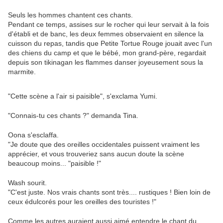
Seuls les hommes chantent ces chants.
Pendant ce temps, assises sur le rocher qui leur servait à la fois
d'établi et de banc, les deux femmes observaient en silence la
cuisson du repas, tandis que Petite Tortue Rouge jouait avec l'un
des chiens du camp et que le bébé, mon grand-père, regardait
depuis son tikinagan les flammes danser joyeusement sous la
marmite.
"Cette scène a l'air si paisible", s'exclama Yumi.
"Connais-tu ces chants ?" demanda Tina.
Oona s'esclaffa.
"Je doute que des oreilles occidentales puissent vraiment les
apprécier, et vous trouveriez sans aucun doute la scène
beaucoup moins... "paisible !"
Wash sourit.
"C'est juste. Nos vrais chants sont très.... rustiques ! Bien loin de
ceux édulcorés pour les oreilles des touristes !"
Comme les autres auraient aussi aimé entendre le chant du