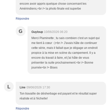
encore avoir appris quelque chose concernant les
Amérindiens,<br /> la photo finale est superbe
Répondre
G
Guyloup
10/06/2026 06:20
Merci Plaminette ; tu sais combien c'est un sujet qui
me tient à cœur :-)<br /> J'avais hâte de continuer
cette série, mais il fallait que je dégage un endroit
propice à la mise en scène du campement. Il y a
encore du travail à faire, et j'ai hâte de vous
présenter la suite prochainement.<br /> Bonne
journée<br /> Bises
L
Line
09/06/2026 17:30
Ton travaille de désherbage est payant et le résultat super
réaliste et à l'échelle!
Répondre