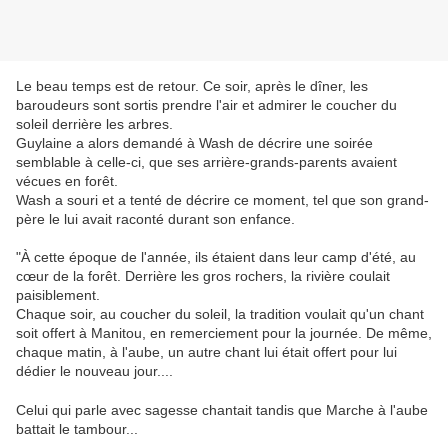
Le beau temps est de retour. Ce soir, après le dîner, les
baroudeurs sont sortis prendre l'air et admirer le coucher du
soleil derrière les arbres.
Guylaine a alors demandé à Wash de décrire une soirée
semblable à celle-ci, que ses arrière-grands-parents avaient
vécues en forêt.
Wash a souri et a tenté de décrire ce moment, tel que son grand-
père le lui avait raconté durant son enfance.
"À cette époque de l'année, ils étaient dans leur camp d'été, au
cœur de la forêt. Derrière les gros rochers, la rivière coulait
paisiblement.
Chaque soir, au coucher du soleil, la tradition voulait qu'un chant
soit offert à Manitou, en remerciement pour la journée. De même,
chaque matin, à l'aube, un autre chant lui était offert pour lui
dédier le nouveau jour....
Celui qui parle avec sagesse chantait tandis que Marche à l'aube
battait le tambour...