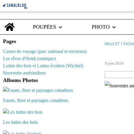
Home
POUPÉES
PHOTO
Pages
MILLE ET 1 PASS
Carnet de voyage (parc national et environs)
souvenirs am
Les rêves d'Heidi (onirique)
9 juin 2026
Lutins des bois et Lutins écoliers (Wichtel)
Souvenirs amérindiens
Albums Photos
Faune, flore et paysages canadiens
Les lutins des bois