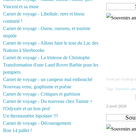
Vincent et sa muse
Carnet de voyage - Libellule. rires et bisou
contrarié !
Carnet de voyage - Ourse, oursons, et touriste
stupide
Carnet de voyage - Allons faire le tour du Lac des
Nations à Sherbrooke
Carnet de voyage - La tristesse de Christophe
Transformation d'une Land Rover Barbie pour les
pompiers
Carnet de voyage - un campeur mal embouché
Posté par Guyloup 
Nouveau venu, graphisme et poésie
Tags:
Souvenirs amé
Carnet de voyage - Critiques et guérison
Carnet de voyage - Du nouveau chez Tamsir +
2 avril 2026
l'Odyssée et un bon prof
Un thermomètre bipolaire !!!
Souv
Carnet de voyage - Découragement
Bon 14 juillet !