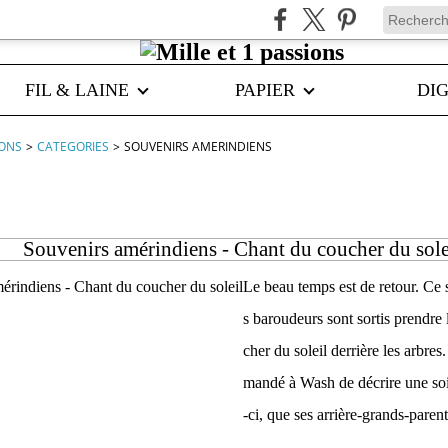
FIL & LAINE
PAPIER
DIG
IONS
>
CATEGORIES
>
SOUVENIRS AMERINDIENS
erindiens
Souvenirs amérindiens - Chant du coucher du sole
Le beau temps est de retour. Ce so
s baroudeurs sont sortis prendre l
cher du soleil derrière les arbres
mandé à Wash de décrire une soi
-ci, que ses arrière-grands-parent