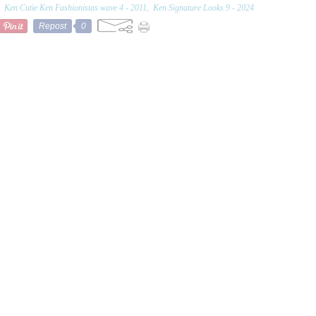
,
Ken Cutie Ken Fashionistas wave 4 - 2011
,
Ken Signature Looks 9 - 2024
Repost
0