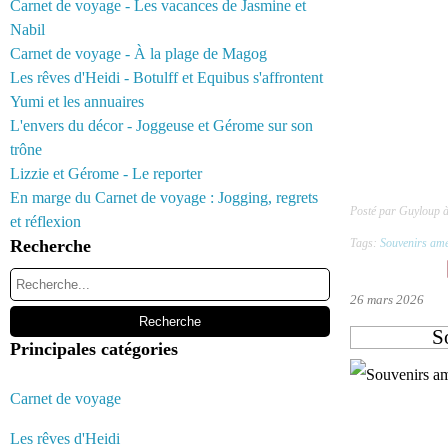
Carnet de voyage - Les vacances de Jasmine et
Nabil
Carnet de voyage - À la plage de Magog
Les rêves d'Heidi - Botulff et Equibus s'affrontent
Yumi et les annuaires
L'envers du décor - Joggeuse et Gérome sur son
trône
Lizzie et Gérome - Le reporter
En marge du Carnet de voyage : Jogging, regrets
Posté par Guyloup 
et réflexion
Recherche
Tags:
Souvenirs amé
26 mars 2026
S
Principales catégories
Carnet de voyage
Les rêves d'Heidi