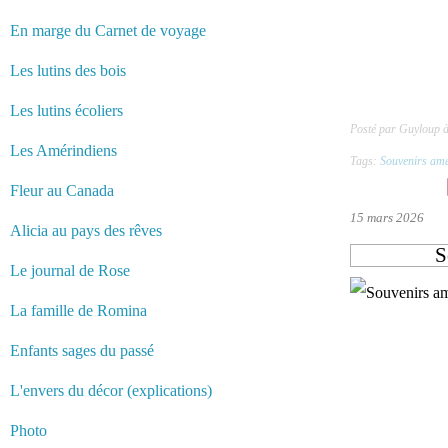
En marge du Carnet de voyage
Les lutins des bois
Les lutins écoliers
Posté par Guyloup 
Les Amérindiens
Tags:
Souvenirs amé
Fleur au Canada
15 mars 2026
Alicia au pays des rêves
S
Le journal de Rose
La famille de Romina
Enfants sages du passé
L'envers du décor (explications)
Photo