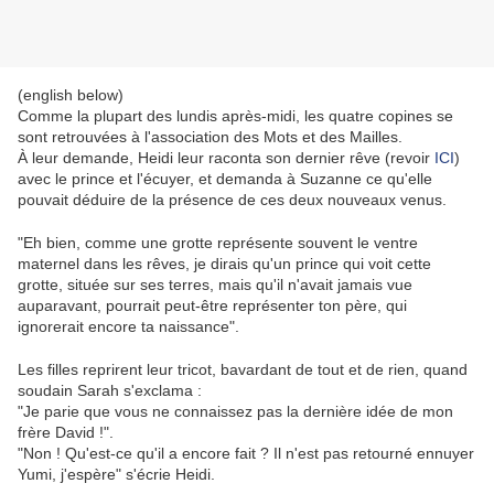
(english below)
Comme la plupart des lundis après-midi, les quatre copines se
sont retrouvées à l'association des Mots et des Mailles.
À leur demande, Heidi leur raconta son dernier rêve (revoir
ICI
)
avec le prince et l'écuyer, et demanda à Suzanne ce qu'elle
pouvait déduire de la présence de ces deux nouveaux venus.
"Eh bien, comme une grotte représente souvent le ventre
maternel dans les rêves, je dirais qu'un prince qui voit cette
grotte, située sur ses terres, mais qu'il n'avait jamais vue
auparavant, pourrait peut-être représenter ton père, qui
ignorerait encore ta naissance".
Les filles reprirent leur tricot, bavardant de tout et de rien, quand
soudain Sarah s'exclama :
"Je parie que vous ne connaissez pas la dernière idée de mon
frère David !".
"Non ! Qu'est-ce qu'il a encore fait ? Il n'est pas retourné ennuyer
Yumi, j'espère" s'écrie Heidi.