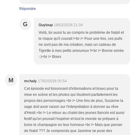
Répondre
G
Guyloup
18/02/2026 21:34
Voilà, toi aussi tu as compris le problème de Nabil et
le risque qu'il courait !<br /> Pour une fois, ces pulls
ne sont pas de ma création, mais un cadeau de
Tigrette à mes petits amoureux !!<br /> Bonne soirée
:-)<br /> Bises
M
mchaly
17/02/2026 05:54
Cet épisode est foisonnant d'informations et bravo pour la
mise en scène et les photos qui illustrent parfaitement les
propos des personnages.<br /> Une fois de plus, Suzanne la
sage doit avoir raison sur l'interprétation à donner au rêve
d'Heidi.<br /> Le retour au chalet des jeunes fiancés est aussi
festif qu'on pouvait l'espérer et tout le monde se prépare à
boire le champagne en leur honneur.<br /> Mais que penser
de Nabil ??? Je comprends que Jasmine se pose des