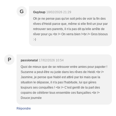
G
Guyloup
18/02/2026 21:29
Oh je ne pense pas qu'on soit près de voir la fin des
rêves d'Heidi parce que, même si elle finit un jour par
retrouver ses parents, il n'a pas dit qu'elle arrête de
rêver pour ça.<br /> On verra bien !<br /> Gros bisous
:-)
P
passionatal
17/02/2026 10:54
Quoi de mieux que de se retrouver entre amies pour papoter !
Suzanne a peut-être vu juste dans les rêves de Heidi.<br />
Jasmine, je pense que Nabil est attiré par toi mais que la
situation le dépasse, il n'a pas l'habitude, lui qui gères
toujours ses conquêtes ! <br /> C'est gentil de la part des
copains de célébrer tous ensemble ces fiançailles.<br />
Douce journée
Répondre