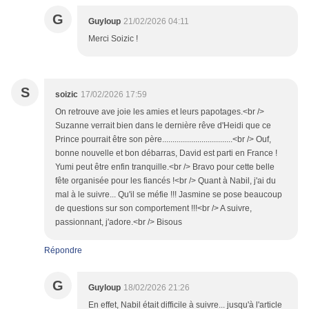
G
Guyloup
21/02/2026 04:11
Merci Soizic !
S
soizic
17/02/2026 17:59
On retrouve ave joie les amies et leurs papotages.<br />
Suzanne verrait bien dans le dernière rêve d'Heidi que ce
Prince pourrait être son père..................................<br /> Ouf,
bonne nouvelle et bon débarras, David est parti en France !
Yumi peut être enfin tranquille.<br /> Bravo pour cette belle
fête organisée pour les fiancés !<br /> Quant à Nabil, j'ai du
mal à le suivre... Qu'il se méfie !!! Jasmine se pose beaucoup
de questions sur son comportement !!!<br /> A suivre,
passionnant, j'adore.<br /> Bisous
Répondre
G
Guyloup
18/02/2026 21:26
En effet, Nabil était difficile à suivre... jusqu'à l'article