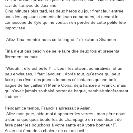
ravi de l'arrivée de Jasmine.
Cinq minutes plus tard, les deux héros du jour firent leur entrée
sous les applaudissements de leurs camarades, et devant le
caméscope de Kyle qui ne voulait rien perdre de cette petite fête
improvisée.
"Allez Tina, montre-nous cette bague !" s'exclama Shannen.
Tina n'eut pas besoin de se le faire dire deux fois et présenta
fièrement sa main.
"Waouh... elle est belle !".... Les filles étaient admiratives, et un
peu envieuses, il faut l'avouer... Après tout, qu'est-ce qui peut
faire plus rêver des jeunes femmes célibataires qu'une belle
bague de fiançailles ?! Même Oona, déjà fiancée à Franck, mais
qui n'avait jamais souhaité porter de bague, semblait sincèrement
l'admirer.
Pendant ce temps, Franck s'adressait à Aslan.
"Allez mon pote, aide-moi à apporter les verres : mon père nous
a donné quelques bouteilles de champagne en nous disant de
faire péter les bouchons à votre santé et à votre bonheur !".
Aslan est ému de la chaleur de cet accueil.