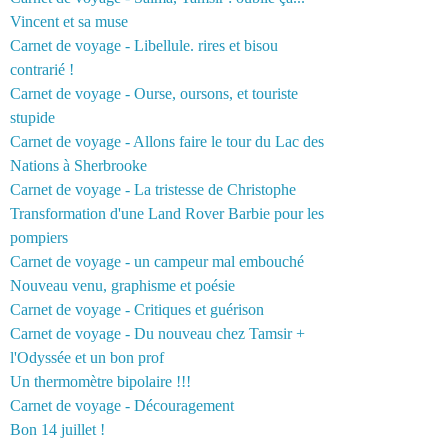
Vincent et sa muse
Carnet de voyage - Libellule. rires et bisou
contrarié !
Carnet de voyage - Ourse, oursons, et touriste
stupide
Carnet de voyage - Allons faire le tour du Lac des
Nations à Sherbrooke
Carnet de voyage - La tristesse de Christophe
Transformation d'une Land Rover Barbie pour les
pompiers
Carnet de voyage - un campeur mal embouché
Nouveau venu, graphisme et poésie
Carnet de voyage - Critiques et guérison
Carnet de voyage - Du nouveau chez Tamsir +
l'Odyssée et un bon prof
Un thermomètre bipolaire !!!
Carnet de voyage - Découragement
Bon 14 juillet !