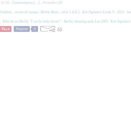
à 01:02 -
Commentaires [
…
]
- Permalien [
#
]
rindiens
,
carnet de voyage
,
Barbie Basic - série 1 doll 2
,
Ken Signature Looks 9 - 2024
,
bar
,
Bébé du set Barbie "I can be baby doctor"
,
Barbie Amazing nails Lea 2002
,
Ken Signature
Repost
0