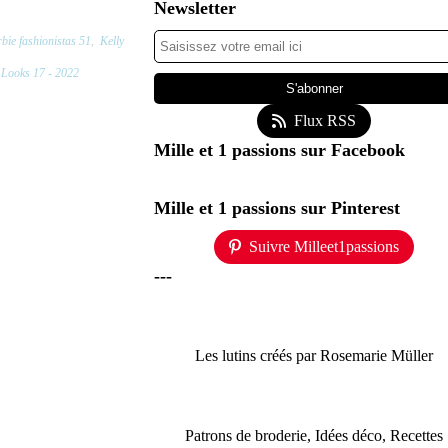
Newsletter
bie fashionistas 51
,
Kelly
 Looks 17 - 2022
Flux RSS
Mille et 1 passions sur Facebook
Mille et 1 passions sur Pinterest
Suivre Milleet1passions
---
Les lutins créés par Rosemarie Müller
Patrons de broderie, Idées déco, Recettes