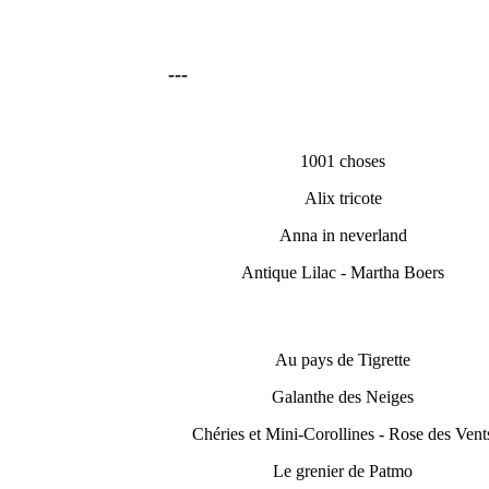
---
1001 choses
Alix tricote
Anna in neverland
Antique Lilac - Martha Boers
Au pays de Tigrette
Galanthe des Neiges
Chéries et Mini-Corollines - Rose des Vent
Le grenier de Patmo