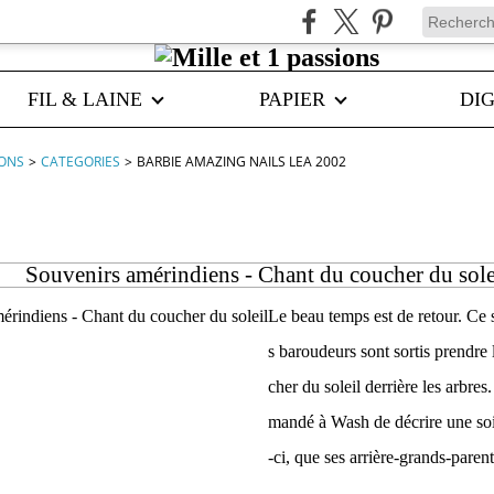
FIL & LAINE
PAPIER
DIG
IONS
>
CATEGORIES
>
BARBIE AMAZING NAILS LEA 2002
g nails lea 2002
Souvenirs amérindiens - Chant du coucher du sole
Le beau temps est de retour. Ce so
s baroudeurs sont sortis prendre l
cher du soleil derrière les arbres
mandé à Wash de décrire une soi
-ci, que ses arrière-grands-parent