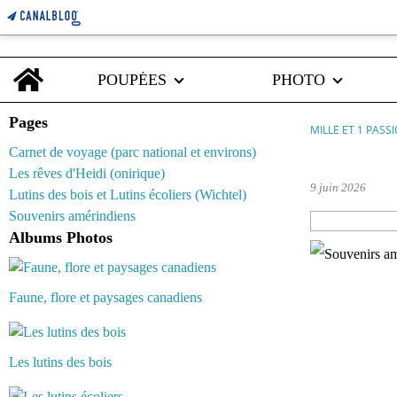
Home
POUPÉES
PHOTO
Pages
MILLE ET 1 PASS
Carnet de voyage (parc national et environs)
barbie amazin
Les rêves d'Heidi (onirique)
9 juin 2026
Lutins des bois et Lutins écoliers (Wichtel)
Souvenirs amérindiens
Albums Photos
Faune, flore et paysages canadiens
Les lutins des bois