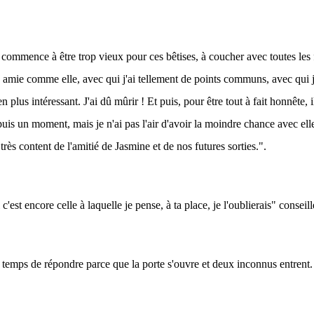
 commence à être trop vieux pour ces bêtises, à coucher avec toutes les f
 amie comme elle, avec qui j'ai tellement de points communs, avec qui je
en plus intéressant. J'ai dû mûrir ! Et puis, pour être tout à fait honnête, i
puis un moment, mais je n'ai pas l'air d'avoir la moindre chance avec ell
is très content de l'amitié de Jasmine et de nos futures sorties.".
'est encore celle à laquelle je pense, à ta place, je l'oublierais" consei
e temps de répondre parce que la porte s'ouvre et deux inconnus entrent