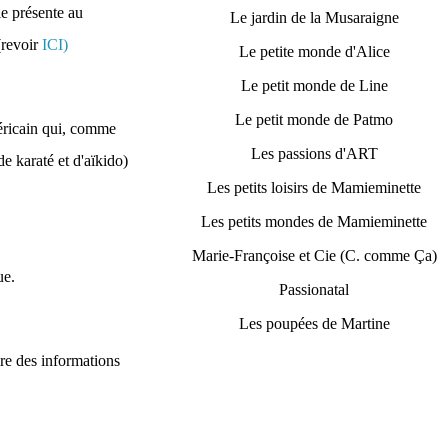
le présente au
Le jardin de la Musaraigne
(revoir
ICI)
Le petite monde d'Alice
Le petit monde de Line
Le petit monde de Patmo
méricain qui, comme
Les passions d'ART
de karaté et d'aïkido)
Les petits loisirs de Mamieminette
Les petits mondes de Mamieminette
Marie-Françoise et Cie (C. comme Ça)
ue.
Passionatal
Les poupées de Martine
ire des informations