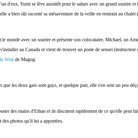
'un d'eux, Yumi se lève aussitôt pour le saluer avec un grand sourire et 
lle a bien sûr raconté sa mésaventure de la veille en rentrant au chalet 
t le monde avec un sourire et présente son colocataire, Michael, un A
 s'installer au Canada et vient de trouver un poste de sensei (instructeur 
in Wuji
de Magog.
s que les deux gars sont gays, et quelque part, elle s'en sent un peu déç
ssier des mains d'Ethan et ils discutent rapidement de ce qu'elle peut fa
et des photos qu'il lui a apportées.