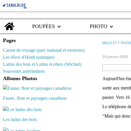
Home
POUPÉES
PHOTO
Pages
MILLE ET 1 PASS
Carnet de voyage (parc national et environs)
14 janvier 2026
Les rêves d'Heidi (onirique)
Lutins des bois et Lutins écoliers (Wichtel)
Souvenirs amérindiens
Albums Photos
Aujourd'hui éta
sortir aux memb
passer. Vers 16
Faune, flore et paysages canadiens
Le téléphone de 
"Mais qui donc 
Les lutins des bois