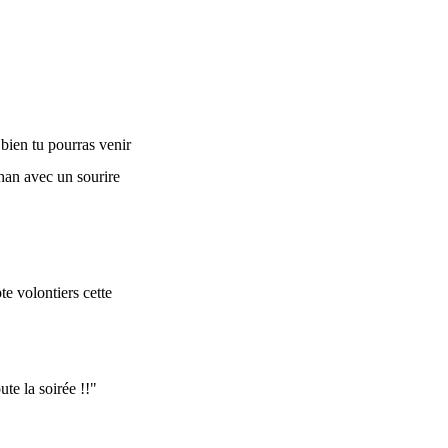
 bien tu pourras venir
than avec un sourire
te volontiers cette
te la soirée !!"