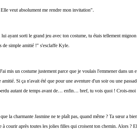
 Elle veut absolument me rendre mon invitation".
 lui ayant sorti le grand jeu avec ton costume, tu étais tellement mignon
s de simple amitié !" s'esclaffe Kyle.
J'ai mis un costume justement parce que je voulais l'emmener dans un 
e amitié. Si ça n'avait été que pour une aventure d'un soir ou une passad
 perdu autant de temps avant de… enfin… bref, tu vois quoi ! Crois-moi 
que la charmante Jasmine ne te plaît pas, quand même ? Ta sœur a bien
e à courir après toutes les jolies filles qui croisent ton chemin. Alors ? E