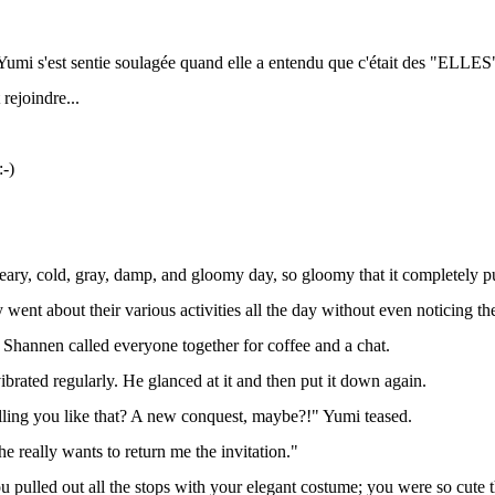
umi s'est sentie soulagée quand elle a entendu que c'était des "ELLES
 rejoindre...
-)
ary, cold, gray, damp, and gloomy day, so gloomy that it completely pu
 went about their various activities all the day without even noticing th
Shannen called everyone together for coffee and a chat.
ibrated regularly. He glanced at it and then put it down again.
ling you like that? A new conquest, maybe?!" Yumi teased.
he really wants to return me the invitation."
u pulled out all the stops with your elegant costume; you were so cute 