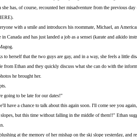
she has, of course, recounted her misadventure from the previous day
 HERE).
eryone with a smile and introduces his roommate, Michael, an America
e in Canada and has just landed a job as a sensei (karate and aikido instr
 Magog.
 to herself that the two guys are gay, and in a way, she feels a little di
ile from Ethan and they quickly discuss what she can do with the inform
photos he brought her.
pts.
 going to be late for our dates!"
'll have a chance to talk about this again soon. I'll come see you agai
slopes, but this time without falling in the middle of them!!" Ethan sug
n.
lushing at the memory of her mishap on the ski slope yesterday, and re