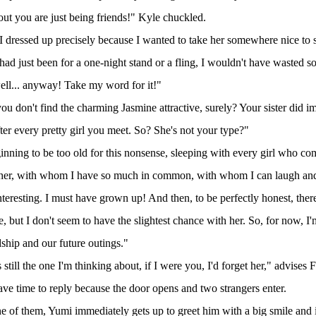
bout you are just being friends!" Kyle chuckled.
 dressed up precisely because I wanted to take her somewhere nice to 
t had just been for a one-night stand or a fling, I wouldn't have wasted 
ell... anyway! Take my word for it!"
ou don't find the charming Jasmine attractive, surely? Your sister did im
fter every pretty girl you meet. So? She's not your type?"
ginning to be too old for this nonsense, sleeping with every girl who c
e her, with whom I have so much in common, with whom I can laugh and
teresting. I must have grown up! And then, to be perfectly honest, there'
le, but I don't seem to have the slightest chance with her. So, for now, 
dship and our future outings."
 still the one I'm thinking about, if I were you, I'd forget her," advise
ave time to reply because the door opens and two strangers enter.
 of them, Yumi immediately gets up to greet him with a big smile and 