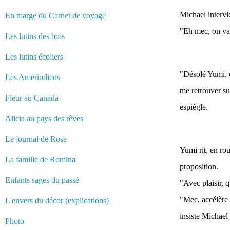
Michael intervi
En marge du Carnet de voyage
"Eh mec, on va 
Les lutins des bois
Les lutins écoliers
"Désolé Yumi, o
Les Amérindiens
me retrouver sur
Fleur au Canada
espiègle.
Alicia au pays des rêves
Le journal de Rose
Yumi rit, en rou
La famille de Romina
proposition.
Enfants sages du passé
"Avec plaisir, 
"Mec, accélère l
L'envers du décor (explications)
insiste Michael
Photo