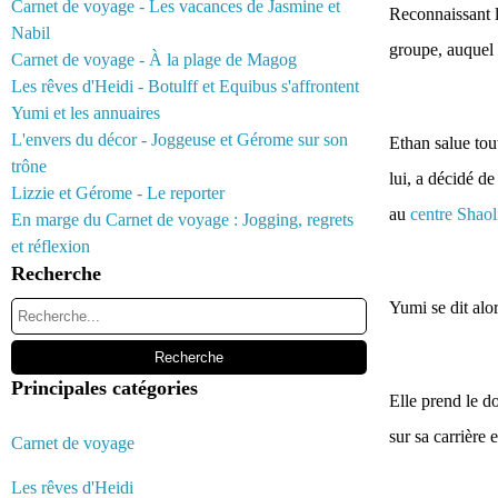
Carnet de voyage - Les vacances de Jasmine et
Reconnaissant l
Nabil
groupe, auquel e
Carnet de voyage - À la plage de Magog
Les rêves d'Heidi - Botulff et Equibus s'affrontent
Yumi et les annuaires
L'envers du décor - Joggeuse et Gérome sur son
Ethan salue tou
trône
lui, a décidé de
Lizzie et Gérome - Le reporter
au
centre Shaol
En marge du Carnet de voyage : Jogging, regrets
et réflexion
Recherche
Yumi se dit alor
Principales catégories
Elle prend le do
sur sa carrière 
Carnet de voyage
Les rêves d'Heidi