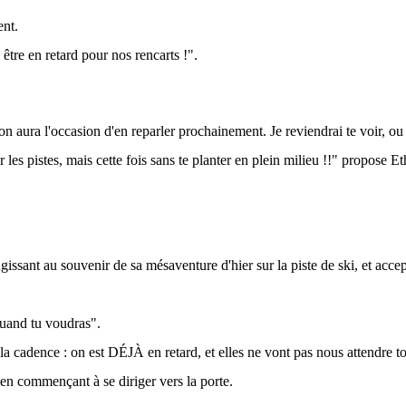
ent.
être en retard pour nos rencarts !".
n aura l'occasion d'en reparler prochainement. Je reviendrai te voir, ou
 les pistes, mais cette fois sans te planter en plein milieu !!" propose E
gissant au souvenir de sa mésaventure d'hier sur la piste de ski, et accep
quand tu voudras".
a cadence : on est DÉJÀ en retard, et elles ne vont pas nous attendre tou
 en commençant à se diriger vers la porte.