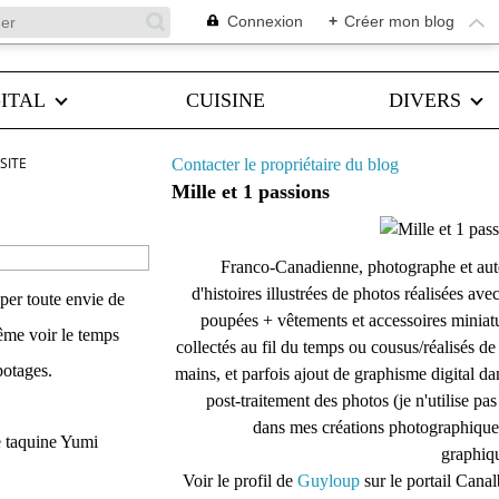
Connexion
+
Créer mon blog
ITAL
CUISINE
DIVERS
SITE
Contacter le propriétaire du blog
Mille et 1 passions
Franco-Canadienne, photographe et aut
d'histoires illustrées de photos réalisées ave
per toute envie de
poupées + vêtements et accessoires miniat
ême voir le temps
collectés au fil du temps ou cousus/réalisés d
potages.
mains, et parfois ajout de graphisme digital da
post-traitement des photos (je n'utilise pas
dans mes créations photographique
e taquine Yumi
graphiqu
Voir le profil de
Guyloup
sur le portail Cana