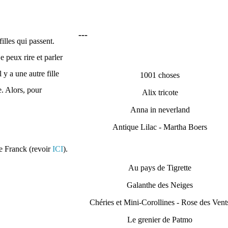
---
illes qui passent.
 peux rire et parler
l y a une autre fille
1001 choses
e. Alors, pour
Alix tricote
Anna in neverland
Antique Lilac - Martha Boers
lle Franck (revoir
ICI
).
Au pays de Tigrette
Galanthe des Neiges
.
Chéries et Mini-Corollines - Rose des Vent
Le grenier de Patmo