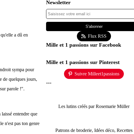
Newsletter
 qu'elle a dû en
Flux RSS
Mille et 1 passions sur Facebook
Mille et 1 passions sur Pinterest
endroit sympa pour
Suivre Milleet1passions
e de quelques jours,
---
sur parole !".
Les lutins créés par Rosemarie Müller
 laissé entendre que
lle n'est pas ton genre
Patrons de broderie, Idées déco, Recettes