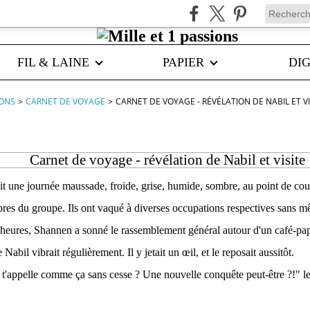
FIL & LAINE
PAPIER
DIG
IONS
>
CARNET DE VOYAGE
>
CARNET DE VOYAGE - RÉVÉLATION DE NABIL ET VI
Carnet de voyage - révélation de Nabil et visite
it une journée maussade, froide, grise, humide, sombre, au point de cou
res du groupe. Ils ont vaqué à diverses occupations respectives sans m
 heures, Shannen a sonné le rassemblement général autour d'un café-pa
Nabil vibrait régulièrement. Il y jetait un œil, et le reposait aussitôt.
t'appelle comme ça sans cesse ? Une nouvelle conquête peut-être ?!" l