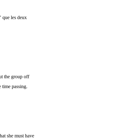
" que les deux
t the group off
e time passing.
that she must have