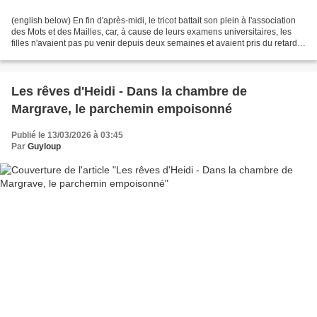
(english below) En fin d'après-midi, le tricot battait son plein à l'association
des Mots et des Mailles, car, à cause de leurs examens universitaires, les
filles n'avaient pas pu venir depuis deux semaines et avaient pris du retard
sur le nombre de petits...
Les rêves d'Heidi - Dans la chambre de
Margrave, le parchemin empoisonné
Publié le 13/03/2026 à 03:45
Par
Guyloup