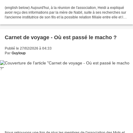
(english below) Aujourd'hui, à la réunion de l'association, Heidi a expliqué
avoir reçu des informations par la mère de Nabil, suite à ses recherches sur
l'ancienne institutrice de son fils et la possible relation filliale entre elle et la
jeune fille...
Carnet de voyage - Où est passé le macho ?
Publié le 27/02/2026 à 04:33
Par
Guyloup
Nous retrouvons une fois de plus les membres de l'association des Mots et