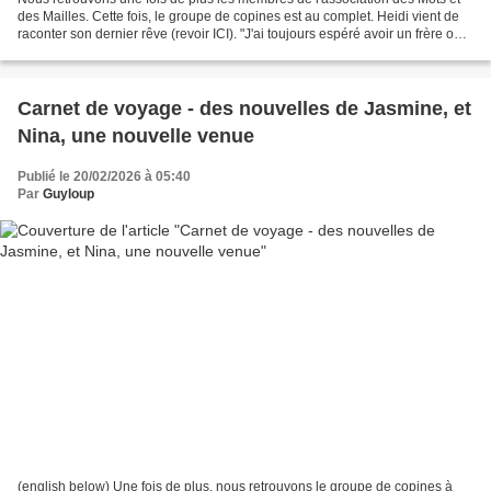
des Mailles. Cette fois, le groupe de copines est au complet. Heidi vient de
raconter son dernier rêve (revoir ICI). "J'ai toujours espéré avoir un frère ou
une sœur quelque part...
Carnet de voyage - des nouvelles de Jasmine, et
Nina, une nouvelle venue
Publié le 20/02/2026 à 05:40
Par
Guyloup
(english below) Une fois de plus, nous retrouvons le groupe de copines à