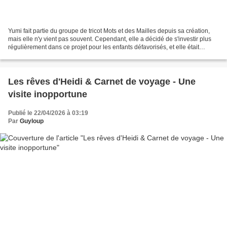
Yumi fait partie du groupe de tricot Mots et des Mailles depuis sa création,
mais elle n'y vient pas souvent. Cependant, elle a décidé de s'investir plus
régulièrement dans ce projet pour les enfants défavorisés, et elle était
présente aujourd'hui. Avant...
Les rêves d'Heidi & Carnet de voyage - Une
visite inopportune
Publié le 22/04/2026 à 03:19
Par
Guyloup