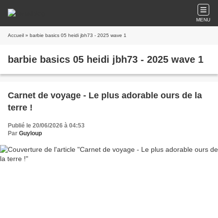
MENU
Accueil
» barbie basics 05 heidi jbh73 - 2025 wave 1
barbie basics 05 heidi jbh73 - 2025 wave 1
Carnet de voyage - Le plus adorable ours de la
terre !
Publié le 20/06/2026 à 04:53
Par
Guyloup