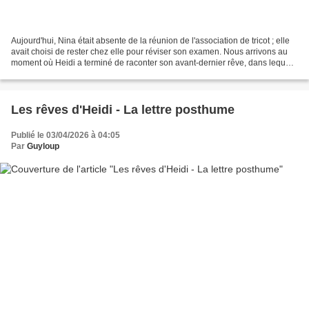
Aujourd'hui, Nina était absente de la réunion de l'association de tricot ; elle
avait choisi de rester chez elle pour réviser son examen. Nous arrivons au
moment où Heidi a terminé de raconter son avant-dernier rêve, dans lequel
elle traversait une lande...
Les rêves d'Heidi - La lettre posthume
Publié le 03/04/2026 à 04:05
Par
Guyloup