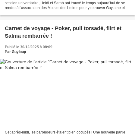
session universitaire, Heidi et Sarah ont trouvé le temps aujourd'hui de se
rendre à l'association des Mots et des Lettres pour y retrouver Guylaine et
Jasmine. Bon, soyons honnêtes...
Carnet de voyage - Poker, pull torsadé, flirt et
Salma rembarrée !
Publié le 30/12/2025 à 08:09
Par
Guyloup
Cet après-midi, les baroudeurs étaient bien occupés ! Une nouvelle partie