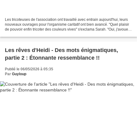
Les tricoteuses de l'association ont travaillé avec entrain aujourd'hui, leurs
nouveaux ouvrages pour l'organisme caritatif ont bien avancé. "Quel plaisir
de pouvoir enfin tricoter des couleurs vives" s'exclama Sarah. "Oui, j'avoue
que je commençais à...
Les rêves d'Heidi - Des mots énigmatiques,
partie 2 : Étonnante ressemblance !!
Publié le 06/05/2026 à 05:35
Par
Guyloup