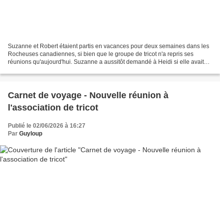
Suzanne et Robert étaient partis en vacances pour deux semaines dans les
Rocheuses canadiennes, si bien que le groupe de tricot n'a repris ses
réunions qu'aujourd'hui. Suzanne a aussitôt demandé à Heidi si elle avait
fait de nouveaux rêves. Suzanne and...
Carnet de voyage - Nouvelle réunion à
l'association de tricot
Publié le 02/06/2026 à 16:27
Par
Guyloup