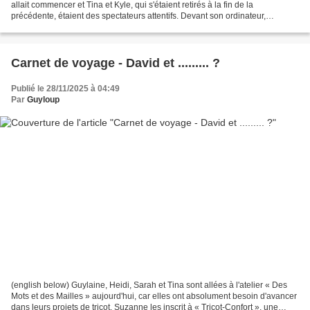
allait commencer et Tina et Kyle, qui s'étaient retirés à la fin de la
précédente, étaient des spectateurs attentifs. Devant son ordinateur,
Shannen suivait également la partie,...
Carnet de voyage - David et ......... ?
Publié le 28/11/2025 à 04:49
Par
Guyloup
(english below) Guylaine, Heidi, Sarah et Tina sont allées à l'atelier « Des
Mots et des Mailles » aujourd'hui, car elles ont absolument besoin d'avancer
dans leurs projets de tricot. Suzanne les inscrit à « Tricot-Confort », une