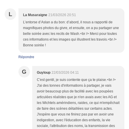
L
La Musaraigne
21/03/2026 20:51
L’entorse d’Aslan a du bon: d’abord, il nous a rapporté de
magnifiques photos du givre, et ensuite, on a pu partager une
belle soirée avec les recits de Wash.<br /> Merci pour toutes
ces informations et les images qui illustrent les travois.<br />
Bonne soirée !
Répondre
G
Guyloup
22/03/2026 04:11
C'est gentil, je suis contente que ça te plaise.<br />
J'ai des tonnes d'informations à partager, je vais
avoir beaucoup plus de facilité avec les poupées
articulées réalistes que je n'en avais avec les AG et
les Wichtels amérindiens, raides, ce qui m'empêchait
de faire des scènes détaillées sur certains actes.
J'espère que vous ne finirez pas par en avoir une
indigestion, avec l'éducation des enfants, la vie
sociale, l'attribution des noms, la transmission des