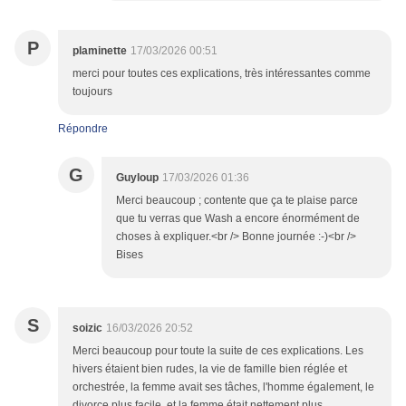
P
plaminette
17/03/2026 00:51
merci pour toutes ces explications, très intéressantes comme
toujours
Répondre
G
Guyloup
17/03/2026 01:36
Merci beaucoup ; contente que ça te plaise parce
que tu verras que Wash a encore énormément de
choses à expliquer.<br /> Bonne journée :-)<br />
Bises
S
soizic
16/03/2026 20:52
Merci beaucoup pour toute la suite de ces explications. Les
hivers étaient bien rudes, la vie de famille bien réglée et
orchestrée, la femme avait ses tâches, l'homme également, le
divorce plus facile, et la femme était nettement plus