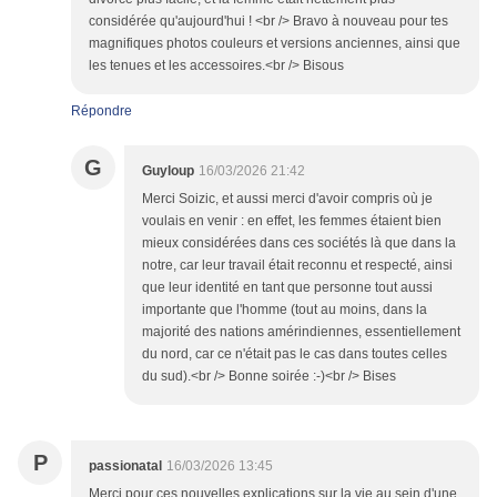
considérée qu'aujourd'hui ! <br /> Bravo à nouveau pour tes
magnifiques photos couleurs et versions anciennes, ainsi que
les tenues et les accessoires.<br /> Bisous
Répondre
G
Guyloup
16/03/2026 21:42
Merci Soizic, et aussi merci d'avoir compris où je
voulais en venir : en effet, les femmes étaient bien
mieux considérées dans ces sociétés là que dans la
notre, car leur travail était reconnu et respecté, ainsi
que leur identité en tant que personne tout aussi
importante que l'homme (tout au moins, dans la
majorité des nations amérindiennes, essentiellement
du nord, car ce n'était pas le cas dans toutes celles
du sud).<br /> Bonne soirée :-)<br /> Bises
P
passionatal
16/03/2026 13:45
Merci pour ces nouvelles explications sur la vie au sein d'une