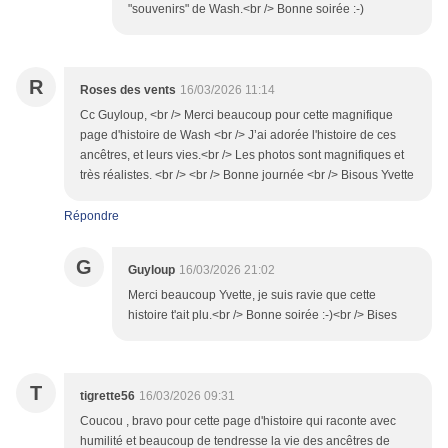
"souvenirs" de Wash.<br /> Bonne soirée :-)
R
Roses des vents
16/03/2026 11:14
Cc Guyloup, <br /> Merci beaucoup pour cette magnifique
page d'histoire de Wash <br /> J’ai adorée l'histoire de ces
ancêtres, et leurs vies.<br /> Les photos sont magnifiques et
très réalistes. <br /> <br /> Bonne journée <br /> Bisous Yvette
Répondre
G
Guyloup
16/03/2026 21:02
Merci beaucoup Yvette, je suis ravie que cette
histoire t'ait plu.<br /> Bonne soirée :-)<br /> Bises
T
tigrette56
16/03/2026 09:31
Coucou , bravo pour cette page d'histoire qui raconte avec
humilité et beaucoup de tendresse la vie des ancêtres de