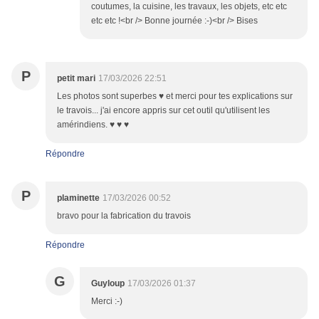
coutumes, la cuisine, les travaux, les objets, etc etc
etc etc !<br /> Bonne journée :-)<br /> Bises
P
petit mari
17/03/2026 22:51
Les photos sont superbes ♥ et merci pour tes explications sur
le travois... j'ai encore appris sur cet outil qu'utilisent les
amérindiens. ♥ ♥ ♥
Répondre
P
plaminette
17/03/2026 00:52
bravo pour la fabrication du travois
Répondre
G
Guyloup
17/03/2026 01:37
Merci :-)