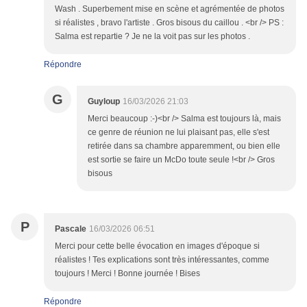
Wash . Superbement mise en scène et agrémentée de photos
si réalistes , bravo l'artiste . Gros bisous du caillou . <br /> PS :
Salma est repartie ? Je ne la voit pas sur les photos .
Répondre
G
Guyloup
16/03/2026 21:03
Merci beaucoup :-)<br /> Salma est toujours là, mais
ce genre de réunion ne lui plaisant pas, elle s'est
retirée dans sa chambre apparemment, ou bien elle
est sortie se faire un McDo toute seule !<br /> Gros
bisous
P
Pascale
16/03/2026 06:51
Merci pour cette belle évocation en images d'époque si
réalistes ! Tes explications sont très intéressantes, comme
toujours ! Merci ! Bonne journée ! Bises
Répondre