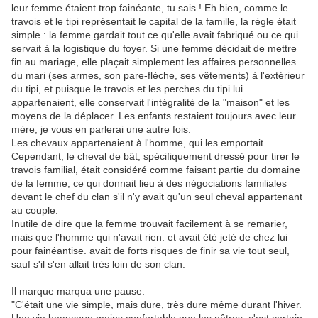
leur femme étaient trop fainéante, tu sais ! Eh bien, comme le
travois et le tipi représentait le capital de la famille, la règle était
simple : la femme gardait tout ce qu'elle avait fabriqué ou ce qui
servait à la logistique du foyer. Si une femme décidait de mettre
fin au mariage, elle plaçait simplement les affaires personnelles
du mari (ses armes, son pare-flèche, ses vêtements) à l'extérieur
du tipi, et puisque le travois et les perches du tipi lui
appartenaient, elle conservait l'intégralité de la "maison" et les
moyens de la déplacer. Les enfants restaient toujours avec leur
mère, je vous en parlerai une autre fois.
Les chevaux appartenaient à l'homme, qui les emportait.
Cependant, le cheval de bât, spécifiquement dressé pour tirer le
travois familial, était considéré comme faisant partie du domaine
de la femme, ce qui donnait lieu à des négociations familiales
devant le chef du clan s'il n'y avait qu'un seul cheval appartenant
au couple.
Inutile de dire que la femme trouvait facilement à se remarier,
mais que l'homme qui n'avait rien. et avait été jeté de chez lui
pour fainéantise. avait de forts risques de finir sa vie tout seul,
sauf s'il s'en allait très loin de son clan.
Il marque marqua une pause.
"C'était une vie simple, mais dure, très dure même durant l'hiver.