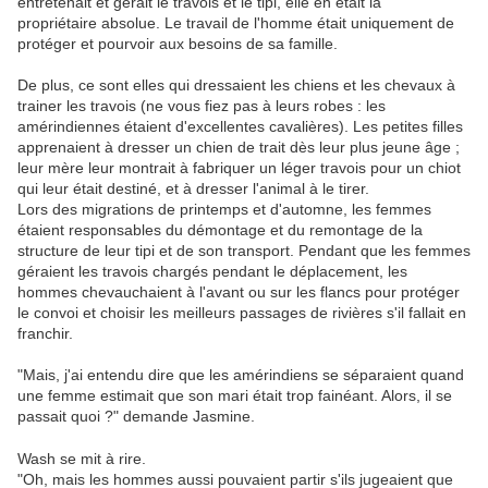
entretenait et gérait le travois et le tipi, elle en était la
propriétaire absolue. Le travail de l'homme était uniquement de
protéger et pourvoir aux besoins de sa famille.
De plus, ce sont elles qui dressaient les chiens et les chevaux à
trainer les travois (ne vous fiez pas à leurs robes : les
amérindiennes étaient d'excellentes cavalières). Les petites filles
apprenaient à dresser un chien de trait dès leur plus jeune âge ;
leur mère leur montrait à fabriquer un léger travois pour un chiot
qui leur était destiné, et à dresser l'animal à le tirer.
Lors des migrations de printemps et d'automne, les femmes
étaient responsables du démontage et du remontage de la
structure de leur tipi et de son transport. Pendant que les femmes
géraient les travois chargés pendant le déplacement, les
hommes chevauchaient à l'avant ou sur les flancs pour protéger
le convoi et choisir les meilleurs passages de rivières s'il fallait en
franchir.
"Mais, j'ai entendu dire que les amérindiens se séparaient quand
une femme estimait que son mari était trop fainéant. Alors, il se
passait quoi ?" demande Jasmine.
Wash se mit à rire.
"Oh, mais les hommes aussi pouvaient partir s'ils jugeaient que