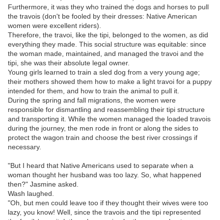
Furthermore, it was they who trained the dogs and horses to pull
the travois (don't be fooled by their dresses: Native American
women were excellent riders).
Therefore, the travoi, like the tipi, belonged to the women, as did
everything they made. This social structure was equitable: since
the woman made, maintained, and managed the travoi and the
tipi, she was their absolute legal owner.
Young girls learned to train a sled dog from a very young age;
their mothers showed them how to make a light travoi for a puppy
intended for them, and how to train the animal to pull it.
During the spring and fall migrations, the women were
responsible for dismantling and reassembling their tipi structure
and transporting it. While the women managed the loaded travois
during the journey, the men rode in front or along the sides to
protect the wagon train and choose the best river crossings if
necessary.
"But I heard that Native Americans used to separate when a
woman thought her husband was too lazy. So, what happened
then?" Jasmine asked.
Wash laughed.
"Oh, but men could leave too if they thought their wives were too
lazy, you know! Well, since the travois and the tipi represented