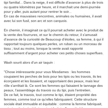
tipi familial... Dans la neige, il est difficile d'avancer à plus de trois
ou quatre kilomètres par heure, et il marchait une demi-journée
pour y aller, puis autant pour rentrer le soir...
En cas de mauvaises rencontres, animales ou humaines, il avait
avec lui son fusil, son arc et son carquois.
En chemin, il imaginait ce qu'il pourrait acheter avec le produit de
la vente des fourrures, et sur le chemin du retour, il s'amusait
d'avance de la curiosité de Beaucoup d'étoiles, sa femme, à qui il
rapportait toujours quelques perles, un ruban ou un morceau de
tissu ; tout au moins, lorsque la vente avait rapporté
suffisamment d'argent pour acheter ces petits choses superflues.
Wash sourit alors d'un air taquin :
"Chose intéressante pour vous Mesdames : les hommes
coupaient les perches de bois pour les tipis ou les travois, ils les
écorçaient et les lissaient, et rapportaient des peaux, mais leur
rôle s'arrêtait là. Ce sont les femmes qui faisaient le tannage des
peaux, l'assemblage du travois ou du tipi, puis l'entretien.
De ce fait, le travois, tout comme le tipi, étaient propriété des
femmes, comme tout ce qu'elles fabriquaient. Cette structure
sociale était immuable et équitable : comme la femme fabriquait,