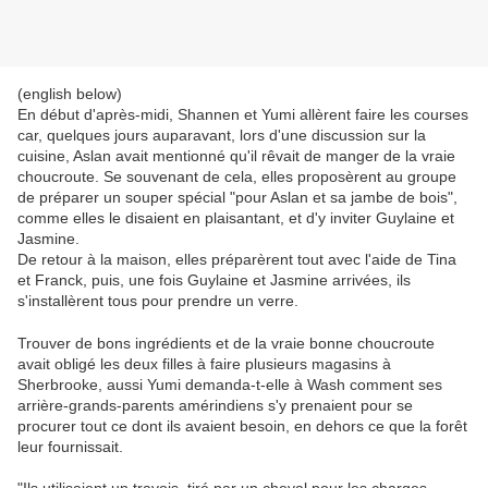
(english below)
En début d'après-midi, Shannen et Yumi allèrent faire les courses
car, quelques jours auparavant, lors d'une discussion sur la
cuisine, Aslan avait mentionné qu'il rêvait de manger de la vraie
choucroute. Se souvenant de cela, elles proposèrent au groupe
de préparer un souper spécial "pour Aslan et sa jambe de bois",
comme elles le disaient en plaisantant, et d'y inviter Guylaine et
Jasmine.
De retour à la maison, elles préparèrent tout avec l'aide de Tina
et Franck, puis, une fois Guylaine et Jasmine arrivées, ils
s'installèrent tous pour prendre un verre.
Trouver de bons ingrédients et de la vraie bonne choucroute
avait obligé les deux filles à faire plusieurs magasins à
Sherbrooke, aussi Yumi demanda-t-elle à Wash comment ses
arrière-grands-parents amérindiens s'y prenaient pour se
procurer tout ce dont ils avaient besoin, en dehors ce que la forêt
leur fournissait.