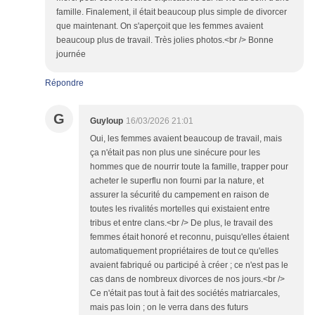
famille. Finalement, il était beaucoup plus simple de divorcer
que maintenant. On s'aperçoit que les femmes avaient
beaucoup plus de travail. Très jolies photos.<br /> Bonne
journée
Répondre
G
Guyloup
16/03/2026 21:01
Oui, les femmes avaient beaucoup de travail, mais
ça n'était pas non plus une sinécure pour les
hommes que de nourrir toute la famille, trapper pour
acheter le superflu non fourni par la nature, et
assurer la sécurité du campement en raison de
toutes les rivalités mortelles qui existaient entre
tribus et entre clans.<br /> De plus, le travail des
femmes était honoré et reconnu, puisqu'elles étaient
automatiquement propriétaires de tout ce qu'elles
avaient fabriqué ou participé à créer ; ce n'est pas le
cas dans de nombreux divorces de nos jours.<br />
Ce n'était pas tout à fait des sociétés matriarcales,
mais pas loin ; on le verra dans des futurs