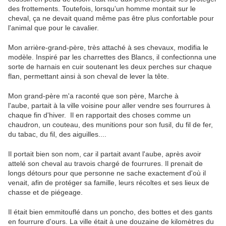
des frottements. Toutefois, lorsqu'un homme montait sur le
cheval, ça ne devait quand même pas être plus confortable pour
l'animal que pour le cavalier.
Mon arrière-grand-père, très attaché à ses chevaux, modifia le
modèle. Inspiré par les charrettes des Blancs, il confectionna une
sorte de harnais en cuir soutenant les deux perches sur chaque
flan, permettant ainsi à son cheval de lever la tête.
Mon grand-père m'a raconté que son père, Marche à
l'aube, partait à la ville voisine pour aller vendre ses fourrures à
chaque fin d'hiver. Il en rapportait des choses comme un
chaudron, un couteau, des munitions pour son fusil, du fil de fer,
du tabac, du fil, des aiguilles....
Il portait bien son nom, car il partait avant l'aube, après avoir
attelé son cheval au travois chargé de fourrures. Il prenait de
longs détours pour que personne ne sache exactement d'où il
venait, afin de protéger sa famille, leurs récoltes et ses lieux de
chasse et de piégeage.
Il était bien emmitouflé dans un poncho, des bottes et des gants
en fourrure d'ours. La ville était à une douzaine de kilomètres du