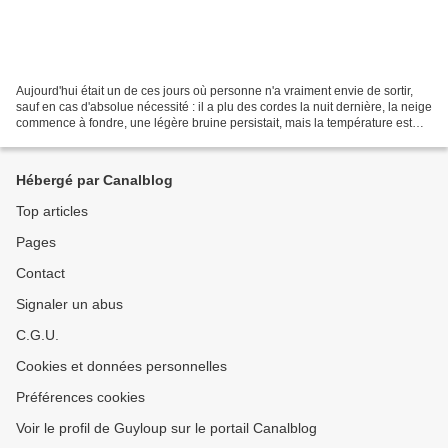
Aujourd'hui était un de ces jours où personne n'a vraiment envie de sortir,
sauf en cas d'absolue nécessité : il a plu des cordes la nuit dernière, la neige
commence à fondre, une légère bruine persistait, mais la température est
glaciale, zéro degrés,...
Hébergé par Canalblog
Top articles
Pages
Contact
Signaler un abus
C.G.U.
Cookies et données personnelles
Préférences cookies
Voir le profil de Guyloup sur le portail Canalblog