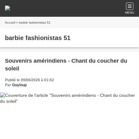
MENU
Accueil
» barbie fashionistas 51
barbie fashionistas 51
Souvenirs amérindiens - Chant du coucher du
soleil
Publié le 09/06/2026 à 01:02
Par
Guyloup