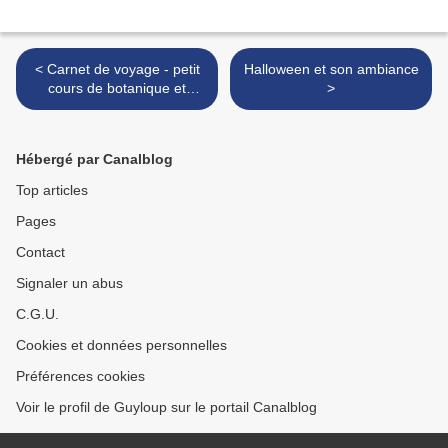
< Carnet de voyage - petit
Halloween et son ambiance
cours de botanique et
>
"chasse" aux braconniers
Hébergé par Canalblog
Top articles
Pages
Contact
Signaler un abus
C.G.U.
Cookies et données personnelles
Préférences cookies
Voir le profil de Guyloup sur le portail Canalblog