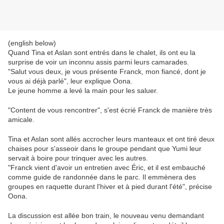
(english below)
Quand Tina et Aslan sont entrés dans le chalet, ils ont eu la
surprise de voir un inconnu assis parmi leurs camarades.
"Salut vous deux, je vous présente Franck, mon fiancé, dont je
vous ai déjà parlé", leur explique Oona.
Le jeune homme a levé la main pour les saluer.
"Content de vous rencontrer", s'est écrié Franck de manière très
amicale.
Tina et Aslan sont allés accrocher leurs manteaux et ont tiré deux
chaises pour s'asseoir dans le groupe pendant que Yumi leur
servait à boire pour trinquer avec les autres.
"Franck vient d'avoir un entretien avec Éric, et il est embauché
comme guide de randonnée dans le parc. Il emmènera des
groupes en raquette durant l'hiver et à pied durant l'été", précise
Oona.
La discussion est allée bon train, le nouveau venu demandant