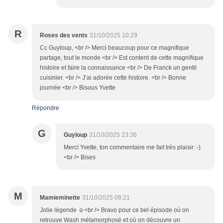
R
Roses des vents
31/10/2025 10:29
Cc Guyloup, <br /> Merci beaucoup pour ce magnifique
partage, tout le monde <br /> Est content de cette magnifique
histoire et faire la connaissance <br /> De Franck un gentil
cuisinier. <br /> J’ai adorée cette histoire. <br /> Bonne
journée <br /> Bisous Yvette
Répondre
G
Guyloup
31/10/2025 23:36
Merci Yvette, ton commentaire me fait très plaisir :-)
<br /> Bises
M
Mamieminette
31/10/2025 08:21
Jolie légende ☺️<br /> Bravo pour ce bel épisode où on
retrouve Wash métamorphosé et où on découvre un