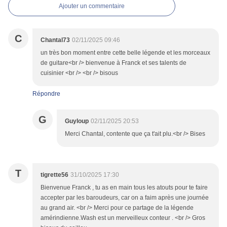
Ajouter un commentaire
C
Chantal73
02/11/2025 09:46
un très bon moment entre cette belle légende et les morceaux
de guitare<br /> bienvenue à Franck et ses talents de
cuisinier <br /> <br /> bisous
Répondre
G
Guyloup
02/11/2025 20:53
Merci Chantal, contente que ça t'ait plu.<br /> Bises
T
tigrette56
31/10/2025 17:30
Bienvenue Franck , tu as en main tous les atouts pour te faire
accepter par les baroudeurs, car on a faim après une journée
au grand air. <br /> Merci pour ce partage de la légende
amérindienne.Wash est un merveilleux conteur . <br /> Gros