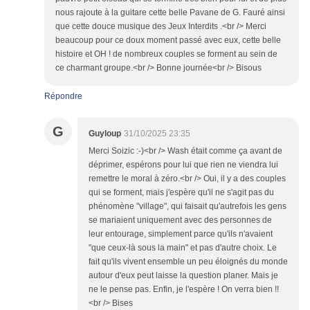
nous rajoute à la guitare cette belle Pavane de G. Fauré ainsi
que cette douce musique des Jeux Interdits .<br /> Merci
beaucoup pour ce doux moment passé avec eux, cette belle
histoire et OH ! de nombreux couples se forment au sein de
ce charmant groupe.<br /> Bonne journée<br /> Bisous
Répondre
G
Guyloup
31/10/2025 23:35
Merci Soizic :-)<br /> Wash était comme ça avant de
déprimer, espérons pour lui que rien ne viendra lui
remettre le moral à zéro.<br /> Oui, il y a des couples
qui se forment, mais j'espère qu'il ne s'agit pas du
phénomène "village", qui faisait qu'autrefois les gens
se mariaient uniquement avec des personnes de
leur entourage, simplement parce qu'ils n'avaient
"que ceux-là sous la main" et pas d'autre choix. Le
fait qu'ils vivent ensemble un peu éloignés du monde
autour d'eux peut laisse la question planer. Mais je
ne le pense pas. Enfin, je l'espère ! On verra bien !!
<br /> Bises