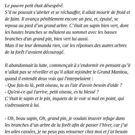
Le pauvre petit était désespéré.
S’il ne pouvait s’abriter et se réchauffer, il allait mourir de froid et
de faim. Il avança péniblement encore un peu, et, épuisé, se
reposa au pied d’un grand arbre. C’était un sapin bien vert, dont
les hautes branches se mêlaient au sommet avec les basses
branches d'un grand pin, bien vert lui aussi.
Mais il ne leur demanda rien, car les réponses des autres arbres
de la forêt l’avaient découragé.
Il abandonnait la lutte, commençait à s’endormir en pensant qu’il
n’allait pas se réveiller et qu’il allait rejoindre le Grand Manitou,
quand il entendit deux voix qui l'interpelaient :
- Que fais-tu là, petit oiseau, tu as l'air d'avoir besoin d'aide ?
- Qu'est-ce qui t'arrive, petit oiseau, es tu blessé ?
C’était le sapin et le pin, inquiets de le voir si mal en point, qui
s'adressaient à lui.
- Oh, beau sapin, Oh, grand pin, je voulais trouver refuge dans
les branches d’un arbre de la forêt afin de passer l’hiver, car j’ai
les ailes cassées, je ne peux pas retourner chez moi et j’ai besoin