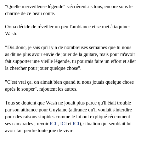
"Quelle merveilleuse légende" s'écrièrent-ils tous, encore sous le
charme de ce beau conte.
Oona décide de réveiller un peu l'ambiance et se met à taquiner
Wash.
"Dis-donc, je sais qu'il y a de nombreuses semaines que tu nous
as dit ne plus avoir envie de jouer de la guitare, mais pour m'avoir
fait supporter une vieille légende, tu pourrais faire un effort et aller
la chercher pour jouer quelque chose".
"C'est vrai ça, on aimait bien quand tu nous jouais quelque chose
après le souper", rajoutent les autres.
Tous se doutent que Wash ne jouait plus parce qu'il était troublé
par son attirance pour Guylaine (attirance qu'il voulait s'interdire
pour des raisons stupides comme le lui ont expliqué récemment
ses camarades ; revoir
ICI
,
ICI
et
ICI
), situation qui semblait lui
avoir fait perdre toute joie de vivre.