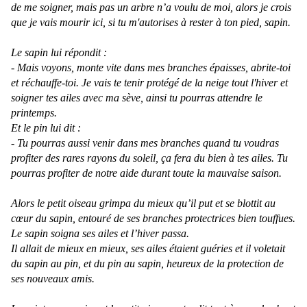
de me soigner, mais pas un arbre n’a voulu de moi, alors je crois
que je vais mourir ici, si tu m'autorises à rester à ton pied, sapin.
Le sapin lui répondit :
- Mais voyons, monte vite dans mes branches épaisses, abrite-toi
et réchauffe-toi. Je vais te tenir protégé de la neige tout l'hiver et
soigner tes ailes avec ma sève, ainsi tu pourras attendre le
printemps.
Et le pin lui dit :
- Tu pourras aussi venir dans mes branches quand tu voudras
profiter des rares rayons du soleil, ça fera du bien à tes ailes. Tu
pourras profiter de notre aide durant toute la mauvaise saison.
Alors le petit oiseau grimpa du mieux qu’il put et se blottit au
cœur du sapin, entouré de ses branches protectrices bien touffues.
Le sapin soigna ses ailes et l’hiver passa.
Il allait de mieux en mieux, ses ailes étaient guéries et il voletait
du sapin au pin, et du pin au sapin, heureux de la protection de
ses nouveaux amis.