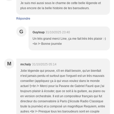
Je suis moi aussi sous le charme de cette belle légende et
plus encore de la belle histoire de tes baroudeurs.
Répondre
G
Guyloup
31/10/2025 23:40
Un très grand merci Line, ça me fait très très plaisir :-)
<br /> Bonne journée
M
mchaly
31/10/2025 05:14
Jolie légende qui prouve, s'il en était besoin, qu'un bienfait
n'est jamais perdu et surtout que l'orgueil est un très mauvais
conseiller (appliquez ça à qui vous voulez dans le monde
actuel !)<br /> Merci pour la Pavane de Gabriel Fauré que j'ai
toujours plaisir à écouter, que ce soit à la guitare, au piano ou
en version orchestrale. Il est un compositeur français qui fut
directeur du conservatoire à Paris (j'écoute Radio Classique
toute la journée) et a composé un magnifique Requiem, entre
autres.<br /> Presque tous les baroudeurs sont en couple