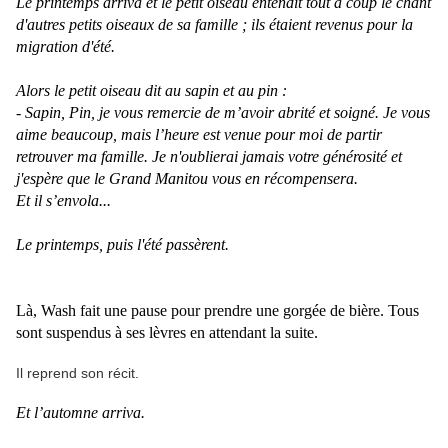
Le printemps arriva et le petit oiseau entendit tout à coup le chant
d'autres petits oiseaux de sa famille ; ils étaient revenus pour la
migration d'été.
Alors le petit oiseau dit au sapin et au pin :
- Sapin, Pin, je vous remercie de m’avoir abrité et soigné. Je vous
aime beaucoup, mais l’heure est venue pour moi de partir
retrouver ma famille. Je n'oublierai jamais votre générosité et
j'espère que le Grand Manitou vous en récompensera.
Et il s’envola...
Le printemps, puis l'été passèrent.
Là, Wash fait une pause pour prendre une gorgée de bière. Tous
sont suspendus à ses lèvres en attendant la suite.
Il reprend son récit.
Et l’automne arriva.