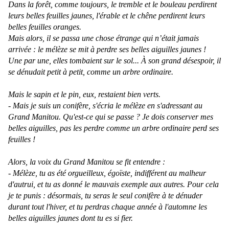
Dans la forêt, comme toujours, le tremble et le bouleau perdirent
leurs belles feuilles jaunes, l'érable et le chêne perdirent leurs
belles feuilles oranges.
Mais alors, il se passa une chose étrange qui n’était jamais
arrivée : le mélèze se mit à perdre ses belles aiguilles jaunes !
Une par une, elles tombaient sur le sol... À son grand désespoir, il
se dénudait petit à petit, comme un arbre ordinaire.
Mais le sapin et le pin, eux, restaient bien verts.
- Mais je suis un conifère, s'écria le mélèze en s'adressant au
Grand Manitou. Qu'est-ce qui se passe ? Je dois conserver mes
belles aiguilles, pas les perdre comme un arbre ordinaire perd ses
feuilles !
Alors, la voix du Grand Manitou se fit entendre :
- Mélèze, tu as été orgueilleux, égoïste, indifférent au malheur
d'autrui, et tu as donné le mauvais exemple aux autres. Pour cela
je te punis : désormais, tu seras le seul conifère à te dénuder
durant tout l'hiver, et tu perdras chaque année à l'automne les
belles aiguilles jaunes dont tu es si fier.