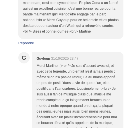
maintenant, c'est bien sympathique. En plus Oona a un fiancé
qui est un excellent cuisinier, c'est une bonne recrue pour la
bande maintenant qu'il vient d'être engagé par le parc
national !<br /> Merci Guyloup pour ce bel article et les photos
des baroudeurs autour d'un Wash qui a retrouvé le sourire.
<br /> Bises et bonne journée,<br /> Martine
Répondre
G
Guyloup
31/10/2025 23:47
Merci Martine :-)<br /> Je suis d'accord avec toi, et
avec cette légende, un bienfait n'est jamais perdu ;
même si on n'a pas de retour, il a au moins apporté
un peu de positif dans la vie de quelqu'un, et du
positif dans l'atmosphère, tout simplement.<br /> Je
suis aussi fan de musique classique, mais je me
rends compte que ça fait grimacer beaucoup de
monde à notre époque quand on dit ça, la plupart
des gens, jeunes mais aussi bien moins jeunes,
écoutant avec un plaisir incompréhensible pour moi
ce boucan désaxé qu'ils appellent de la musique,