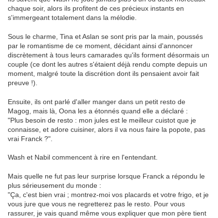
chaque soir, alors ils profitent de ces précieux instants en
s'immergeant totalement dans la mélodie.
Sous le charme, Tina et Aslan se sont pris par la main, poussés
par le romantisme de ce moment, décidant ainsi d'annoncer
discrètement à tous leurs camarades qu'ils forment désormais un
couple (ce dont les autres s'étaient déjà rendu compte depuis un
moment, malgré toute la discrétion dont ils pensaient avoir fait
preuve !).
Ensuite, ils ont parlé d'aller manger dans un petit resto de
Magog, mais là, Oona les a étonnés quand elle a déclaré :
"Plus besoin de resto : mon jules est le meilleur cuistot que je
connaisse, et adore cuisiner, alors il va nous faire la popote, pas
vrai Franck ?".
Wash et Nabil commencent à rire en l'entendant.
Mais quelle ne fut pas leur surprise lorsque Franck a répondu le
plus sérieusement du monde :
"Ça, c'est bien vrai ; montrez-moi vos placards et votre frigo, et je
vous jure que vous ne regretterez pas le resto. Pour vous
rassurer, je vais quand même vous expliquer que mon père tient