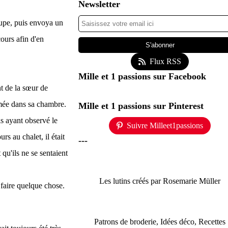
Newsletter
oupe, puis envoya un
ours afin d'en
Flux RSS
Mille et 1 passions sur Facebook
nt de la sœur de
ermée dans sa chambre.
Mille et 1 passions sur Pinterest
is ayant observé le
Suivre Milleet1passions
s au chalet, il était
---
 qu'ils ne se sentaient
Les lutins créés par Rosemarie Müller
t faire quelque chose.
Patrons de broderie, Idées déco, Recettes