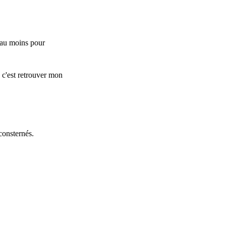
, au moins pour
 c'est retrouver mon
consternés.