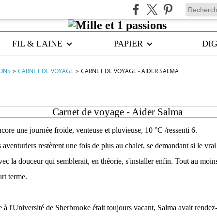
FIL & LAINE
PAPIER
DIG
IONS
>
CARNET DE VOYAGE
>
CARNET DE VOYAGE - AIDER SALMA
Carnet de voyage - Aider Salma
core une journée froide, venteuse et pluvieuse, 10 °C /ressenti 6.
aventuriers restèrent une fois de plus au chalet, se demandant si le vrai
ec la douceur qui semblerait, en théorie, s'installer enfin. Tout au moins
urt terme.
à l'Université de Sherbrooke était toujours vacant, Salma avait rendez