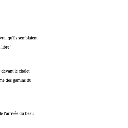
vrai qu'ils semblaient
 libre".
 devant le chalet.
omme des gamins du
e l'arrivée du beau