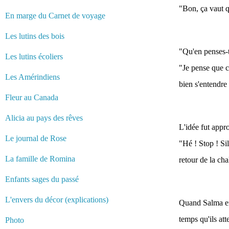
"Bon, ça vaut 
En marge du Carnet de voyage
Les lutins des bois
"Qu'en penses-
Les lutins écoliers
"Je pense que c'
Les Amérindiens
bien s'entendre 
Fleur au Canada
Alicia au pays des rêves
L'idée fut appr
Le journal de Rose
"Hé ! Stop ! Si
La famille de Romina
retour de la cha
Enfants sages du passé
L'envers du décor (explications)
Quand Salma ent
temps qu'ils at
Photo