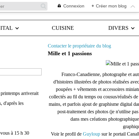
Connexion
+
Créer mon blog
ITAL
CUISINE
DIVERS
Contacter le propriétaire du blog
Mille et 1 passions
Franco-Canadienne, photographe et aut
d'histoires illustrées de photos réalisées ave
poupées + vêtements et accessoires miniat
 printemps arriverait
collectés au fil du temps ou cousus/réalisés d
, d'après les
mains, et parfois ajout de graphisme digital da
post-traitement des photos (je n'utilise pas
dans mes créations photographique
graphiqu
-vous à 15 h 30
Voir le profil de
Guyloup
sur le portail Cana